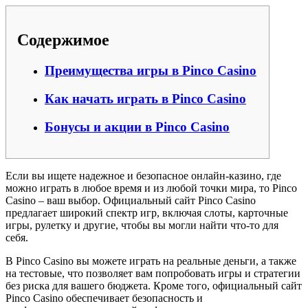
Содержимое
Преимущества игры в Pinco Casino
Как начать играть в Pinco Casino
Бонусы и акции в Pinco Casino
Если вы ищете надежное и безопасное онлайн-казино, где
можно играть в любое время и из любой точки мира, то Pinco
Casino – ваш выбор. Официальный сайт Pinco Casino
предлагает широкий спектр игр, включая слоты, карточные
игры, рулетку и другие, чтобы вы могли найти что-то для
себя.
В Pinco Casino вы можете играть на реальные деньги, а также
на тестовые, что позволяет вам попробовать игры и стратегии
без риска для вашего бюджета. Кроме того, официальный сайт
Pinco Casino обеспечивает безопасность и