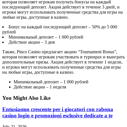
которая позволяет игрокам получать бонусы на каждый
последующий депозит. Акция действует в течение 3 дней, и
игроки могут использовать полученные средства для игры на
любые игры, доступные в казино.
Бонус на каждый последующий депозит – 50% до 5 000
рублей
Минимальный депозит – 1 000 рублей
Действие акции – 3 дня
Также, Pinco Casino предлагает акцию “Tournament Bonus”,
которая позволяет игрокам участвовать в турнирах и выиграть
дополнительные призы. Акция действует в течение 1 недели,
и игроки могут использовать полученные средства для игры
на любые игры, доступные в казино.
Минимальный депозит – 1 000 рублей
Действие акции – 1 неделя
You Might Also Like
Entusiasmo crescente per i giocatori con rabona
casino login e promozioni esclusive dedicate a te
July 21, 2026