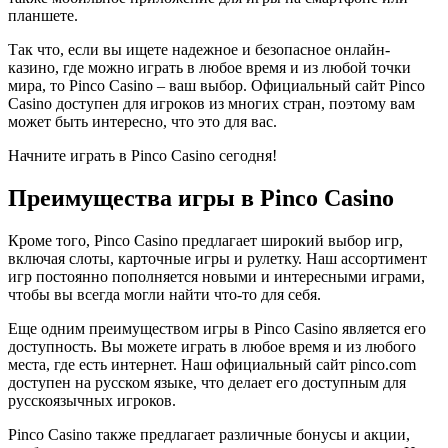
планшете.
Так что, если вы ищете надежное и безопасное онлайн-
казино, где можно играть в любое время и из любой точки
мира, то Pinco Casino – ваш выбор. Официальный сайт Pinco
Casino доступен для игроков из многих стран, поэтому вам
может быть интересно, что это для вас.
Начните играть в Pinco Casino сегодня!
Преимущества игры в Pinco Casino
Кроме того, Pinco Casino предлагает широкий выбор игр,
включая слоты, карточные игры и рулетку. Наш ассортимент
игр постоянно пополняется новыми и интересными играми,
чтобы вы всегда могли найти что-то для себя.
Еще одним преимуществом игры в Pinco Casino является его
доступность. Вы можете играть в любое время и из любого
места, где есть интернет. Наш официальный сайт pinco.com
доступен на русском языке, что делает его доступным для
русскоязычных игроков.
Pinco Casino также предлагает различные бонусы и акции,