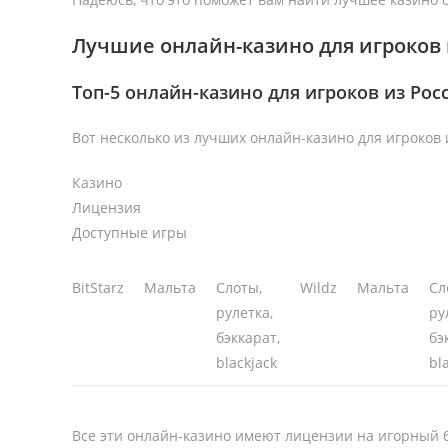
Лучшие онлайн-казино для игроков 
Топ-5 онлайн-казино для игроков из Рос
Вот несколько из лучших онлайн-казино для игроков 
Казино
Лицензия
Доступные игры
BitStarz
Мальта
Слоты,
Wildz
Мальта
Сл
рулетка,
ру
бэккарат,
бэ
blackjack
bl
Все эти онлайн-казино имеют лицензии на игорный б