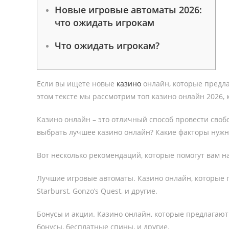
Новые игровые автоматы 2026:
что ожидать игрокам
Что ожидать игрокам?
Если вы ищете новые
казино
онлайн, которые предла
этом тексте мы рассмотрим топ казино онлайн 2026
Казино онлайн – это отличный способ провести свобо
выбрать лучшее казино онлайн? Какие факторы нужн
Вот несколько рекомендаций, которые помогут вам н
Лучшие игровые автоматы. Казино онлайн, которые п
Starburst, Gonzo’s Quest, и другие.
Бонусы и акции. Казино онлайн, которые предлагают
бонусы, бесплатные спины, и другие.