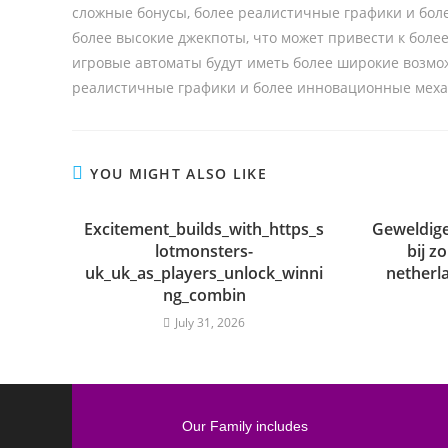
сложные бонусы, более реалистичные графики и бол
более высокие джекпоты, что может привести к боле
игровые автоматы будут иметь более широкие возмож
реалистичные графики и более инновационные меха
YOU MIGHT ALSO LIKE
Excitement_builds_with_https_s
Geweldige
lotmonsters-
bij z
uk_uk_as_players_unlock_winni
netherla
ng_combin
July 31, 2026
Our Family includes