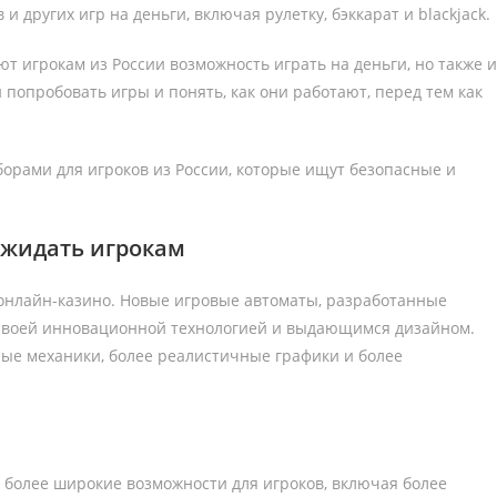
других игр на деньги, включая рулетку, бэккарат и blackjack.
ют игрокам из России возможность играть на деньги, но также и
и попробовать игры и понять, как они работают, перед тем как
орами для игроков из России, которые ищут безопасные и
ожидать игрокам
 онлайн-казино. Новые игровые автоматы, разработанные
 своей инновационной технологией и выдающимся дизайном.
ные механики, более реалистичные графики и более
 более широкие возможности для игроков, включая более