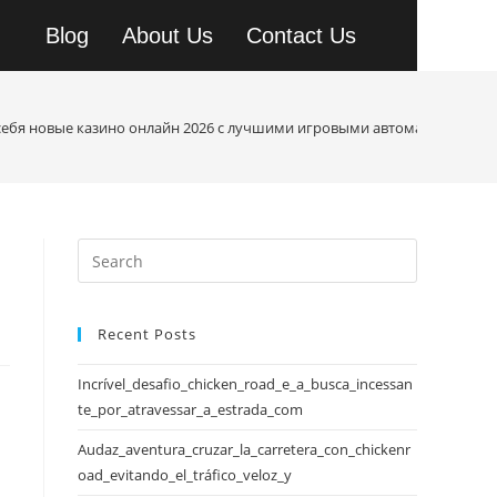
Blog
About Us
Contact Us
себя новые казино онлайн 2026 с лучшими игровыми автоматами
6
Recent Posts
Incrível_desafio_chicken_road_e_a_busca_incessan
te_por_atravessar_a_estrada_com
Audaz_aventura_cruzar_la_carretera_con_chickenr
oad_evitando_el_tráfico_veloz_y