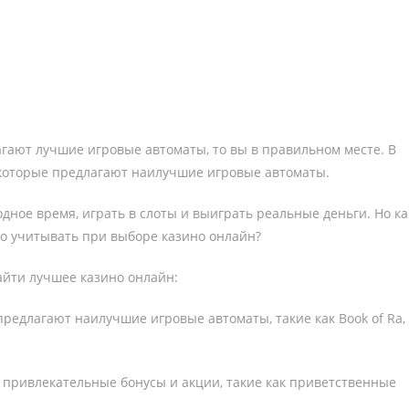
гают лучшие игровые автоматы, то вы в правильном месте. В
, которые предлагают наилучшие игровые автоматы.
дное время, играть в слоты и выиграть реальные деньги. Но ка
о учитывать при выборе казино онлайн?
айти лучшее казино онлайн:
редлагают наилучшие игровые автоматы, такие как Book of Ra,
 привлекательные бонусы и акции, такие как приветственные