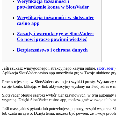
Weryfikacja tożsamości i
potwierdzenie konta w SlotsVader
Weryfikacja tożsamości w slotsvader
casino app
Zasady i warunki gry w SlotsVader:
Co nowi gracze powinni wiedzieć
Bezpieczeństwo i ochrona danych
Jeśli szukasz wiarygodnego i atrakcyjnego kasyna online,
slotsvader
j
Aplikacja SlotsVader casino app umożliwia grę w Twoje ulubione g
Proces rejestracji w SlotsVader casino jest szybki i prosty. Wystarcz
swoje konto, klikając w link aktywacyjny wysłany na Twój adres e-ma
SlotsVader oferuje szeroki wybór gier kasynowych, w tym automaty d
wygraną. Dzięki SlotsVader casino app, możesz grać w swoje ulubion
Jeśli masz jakieś pytania lub potrzebujesz pomocy, zespół wsparcia S
lub czatu na żywo. Dzięki temu, możesz być pewien, że Twoje proble