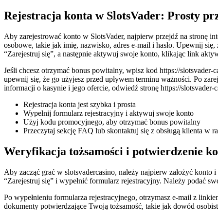
Rejestracja konta w SlotsVader: Prosty p
Aby zarejestrować konto w SlotsVader, najpierw przejdź na stronę inter
osobowe, takie jak imię, nazwisko, adres e-mail i hasło. Upewnij s
“Zarejestruj się”, a następnie aktywuj swoje konto, klikając link ak
Jeśli chcesz otrzymać bonus powitalny, wpisz kod https://slotsvader
upewnij się, że go użyjesz przed upływem terminu ważności. Po zareje
informacji o kasynie i jego ofercie, odwiedź stronę https://slotsvader-
Rejestracja konta jest szybka i prosta
Wypełnij formularz rejestracyjny i aktywuj swoje konto
Użyj kodu promocyjnego, aby otrzymać bonus powitalny
Przeczytaj sekcję FAQ lub skontaktuj się z obsługą klienta w r
Weryfikacja tożsamości i potwierdzenie k
Aby zacząć grać w slotsvadercasino, należy najpierw założyć konto i p
“Zarejestruj się” i wypełnić formularz rejestracyjny. Należy podać sw
Po wypełnieniu formularza rejestracyjnego, otrzymasz e-mail z linki
dokumenty potwierdzające Twoją tożsamość, takie jak dowód osobisty 