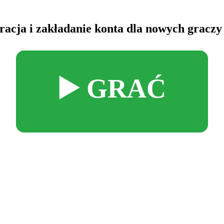
tracja i zakładanie konta dla nowych graczy
▶️ GRAĆ