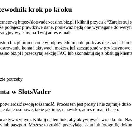
rzewodnik krok po kroku
netową https://slotsvader-casino.biz.pl i kliknij przycisk “Zarejestruj
ię, że podajesz prawdziwe dane, ponieważ będą one wymagane do weryfi
tywacyjny wysłany na Twój adres e-mail.
-casino.biz.pl promo code w odpowiednim polu podczas rejestracji. Pa
strowaniu konta i aktywacji możesz już zacząć grać w gry kasynowe na 
casino.biz.pl i przeczytaj sekcję FAQ lub skontaktuj się z obsługą klienta
azie potrzeby
onta w SlotsVader
otwierdzić swoją tożsamość. Proces ten jest prosty i nie zajmuje dużo 
oje dane osobowe, takie jak imię, nazwisko, adres e-mail i hasło.
em aktywacyjnym. Kliknij na ten link, aby aktywować swoje konto. Nast
lub paszport. Możesz to zrobić, przesyłając skan lub fotografię dokume