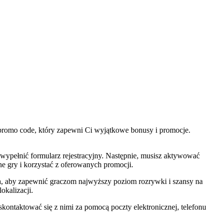
r promo code, który zapewni Ci wyjątkowe bonusy i promocje.
” i wypełnić formularz rejestracyjny. Następnie, musisz aktywować
ne gry i korzystać z oferowanych promocji.
ana, aby zapewnić graczom najwyższy poziom rozrywki i szansy na
okalizacji.
skontaktować się z nimi za pomocą poczty elektronicznej, telefonu