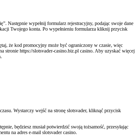
 się”. Następnie wypełnij formularz rejestracyjny, podając swoje dane
kacji Twojego konta. Po wypełnieniu formularza kliknij przycisk
miętaj, że kod promocyjny może być ograniczony w czasie, więc
stronie https://slotsvader-casino.biz.pl casino. Aby uzyskać więcej
.
czasu. Wystarczy wejść na stronę slotsvader, kliknąć przycisk
ępnie, będziesz musiał potwierdzić swoją tożsamość, przesyłając
ntu na adres e-mail slotsvader casino.