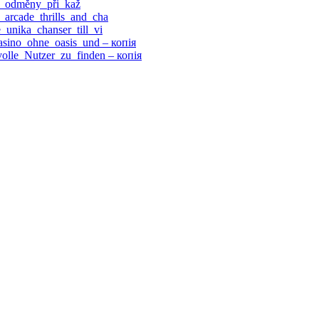
í_odměny_při_kaž
_arcade_thrills_and_cha
_unika_chanser_till_vi
casino_ohne_oasis_und – копія
olle_Nutzer_zu_finden – копія