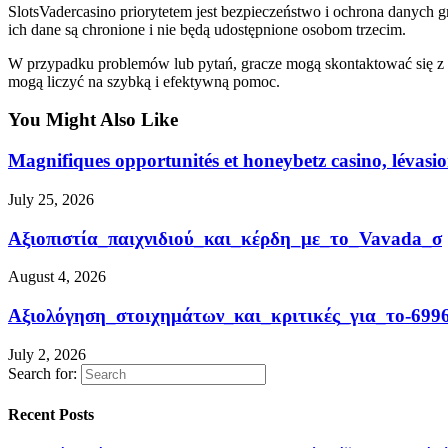
SlotsVadercasino priorytetem jest bezpieczeństwo i ochrona danych
ich dane są chronione i nie będą udostępnione osobom trzecim.
W przypadku problemów lub pytań, gracze mogą skontaktować się z obs
mogą liczyć na szybką i efektywną pomoc.
You Might Also Like
Magnifiques opportunités et honeybetz casino, lévasio
July 25, 2026
Αξιοπιστία_παιχνιδιού_και_κέρδη_με_το_Vavada_σ
August 4, 2026
Αξιολόγηση_στοιχημάτων_και_κριτικές_για_το-699
July 2, 2026
Search for:
Recent Posts