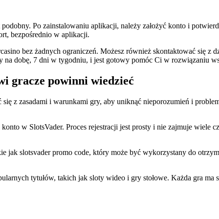
est podobny. Po zainstalowaniu aplikacji, należy założyć konto i potwi
rt, bezpośrednio w aplikacji.
casino bez żadnych ograniczeń. Możesz również skontaktować się z dzia
iny na dobę, 7 dni w tygodniu, i jest gotowy pomóc Ci w rozwiązaniu 
wi gracze powinni wiedzieć
ię z zasadami i warunkami gry, aby uniknąć nieporozumień i problemów
 konto w SlotsVader. Proces rejestracji jest prosty i nie zajmuje wiele
kie jak slotsvader promo code, który może być wykorzystany do otrzym
larnych tytułów, takich jak sloty wideo i gry stołowe. Każda gra ma s