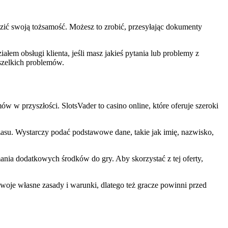
erdzić swoją tożsamość. Możesz to zrobić, przesyłając dokumenty
łem obsługi klienta, jeśli masz jakieś pytania lub problemy z
wszelkich problemów.
 w przyszłości. SlotsVader to casino online, które oferuje szeroki
 czasu. Wystarczy podać podstawowe dane, takie jak imię, nazwisko,
ania dodatkowych środków do gry. Aby skorzystać z tej oferty,
woje własne zasady i warunki, dlatego też gracze powinni przed