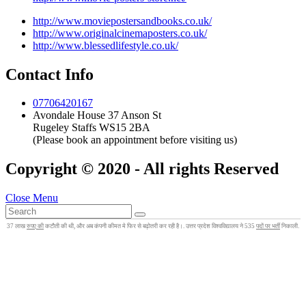
http://www.moviepostersandbooks.co.uk/
http://www.originalcinemaposters.co.uk/
http://www.blessedlifestyle.co.uk/
Contact Info
07706420167
Avondale House 37 Anson St
Rugeley Staffs WS15 2BA
(Please book an appointment before visiting us)
Copyright © 2020 - All rights Reserved
Close Menu
37 लाख
रुपए की
कटौती की थी, और अब कंपनी कीमत मे फिर से बढ़ोतरी कर रही है।. उत्तर प्रदेश विश्वविद्यालय ने 535
पदों पर भर्ती
निकाली.