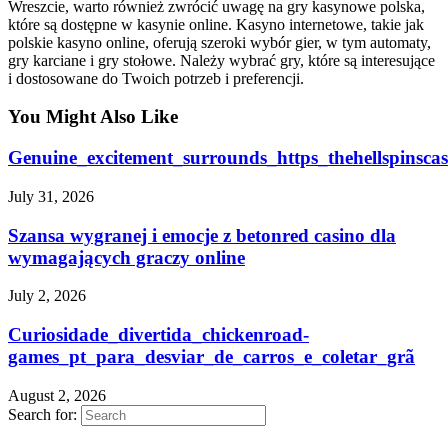
Wreszcie, warto również zwrócić uwagę na gry kasynowe polska,
które są dostępne w kasynie online. Kasyno internetowe, takie jak
polskie kasyno online, oferują szeroki wybór gier, w tym automaty,
gry karciane i gry stołowe. Należy wybrać gry, które są interesujące
i dostosowane do Twoich potrzeb i preferencji.
You Might Also Like
Genuine_excitement_surrounds_https_thehellspinsc
July 31, 2026
Szansa wygranej i emocje z betonred casino dla
wymagających graczy online
July 2, 2026
Curiosidade_divertida_chickenroad-
games_pt_para_desviar_de_carros_e_coletar_grã
August 2, 2026
Search for: