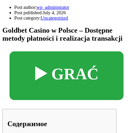
Post author:
wp_administrator
Post published:
July 4, 2026
Post category:
Uncategorized
Goldbet Casino w Polsce – Dostępne
metody płatności i realizacja transakcji
▶️ GRAĆ
Содержимое