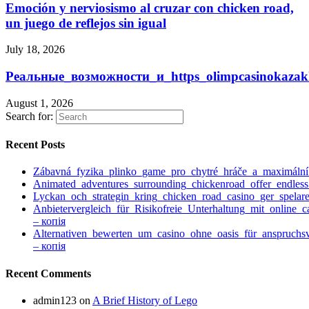
Emoción y nerviosismo al cruzar con chicken road,
un juego de reflejos sin igual
July 18, 2026
Реальные_возможности_и_https_olimpcasinokazak
August 1, 2026
Search for:
Recent Posts
Zábavná_fyzika_plinko_game_pro_chytré_hráče_a_maximáln
Animated_adventures_surrounding_chickenroad_offer_endless
Lyckan_och_strategin_kring_chicken_road_casino_ger_spelare
Anbietervergleich_für_Risikofreie_Unterhaltung_mit_online_
– копія
Alternativen_bewerten_um_casino_ohne_oasis_für_anspruchs
– копія
Recent Comments
admin123
on
A Brief History of Lego