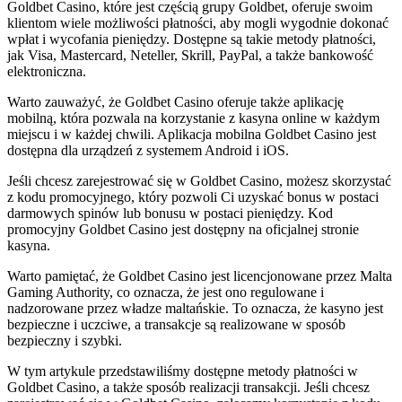
Goldbet Casino, które jest częścią grupy Goldbet, oferuje swoim
klientom wiele możliwości płatności, aby mogli wygodnie dokonać
wpłat i wycofania pieniędzy. Dostępne są takie metody płatności,
jak Visa, Mastercard, Neteller, Skrill, PayPal, a także bankowość
elektroniczna.
Warto zauważyć, że Goldbet Casino oferuje także aplikację
mobilną, która pozwala na korzystanie z kasyna online w każdym
miejscu i w każdej chwili. Aplikacja mobilna Goldbet Casino jest
dostępna dla urządzeń z systemem Android i iOS.
Jeśli chcesz zarejestrować się w Goldbet Casino, możesz skorzystać
z kodu promocyjnego, który pozwoli Ci uzyskać bonus w postaci
darmowych spinów lub bonusu w postaci pieniędzy. Kod
promocyjny Goldbet Casino jest dostępny na oficjalnej stronie
kasyna.
Warto pamiętać, że Goldbet Casino jest licencjonowane przez Malta
Gaming Authority, co oznacza, że jest ono regulowane i
nadzorowane przez władze maltańskie. To oznacza, że kasyno jest
bezpieczne i uczciwe, a transakcje są realizowane w sposób
bezpieczny i szybki.
W tym artykule przedstawiliśmy dostępne metody płatności w
Goldbet Casino, a także sposób realizacji transakcji. Jeśli chcesz