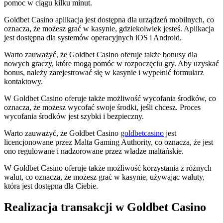
pomoc w ciągu kilku minut.
Goldbet Casino aplikacja jest dostępna dla urządzeń mobilnych, co
oznacza, że możesz grać w kasynie, gdziekolwiek jesteś. Aplikacja
jest dostępna dla systemów operacyjnych iOS i Android.
Warto zauważyć, że Goldbet Casino oferuje także bonusy dla
nowych graczy, które mogą pomóc w rozpoczęciu gry. Aby uzyskać
bonus, należy zarejestrować się w kasynie i wypełnić formularz
kontaktowy.
W Goldbet Casino oferuje także możliwość wycofania środków, co
oznacza, że możesz wycofać swoje środki, jeśli chcesz. Proces
wycofania środków jest szybki i bezpieczny.
Warto zauważyć, że Goldbet Casino
goldbetcasino
jest
licencjonowane przez Malta Gaming Authority, co oznacza, że jest
ono regulowane i nadzorowane przez władze maltańskie.
W Goldbet Casino oferuje także możliwość korzystania z różnych
walut, co oznacza, że możesz grać w kasynie, używając waluty,
która jest dostępna dla Ciebie.
Realizacja transakcji w Goldbet Casino