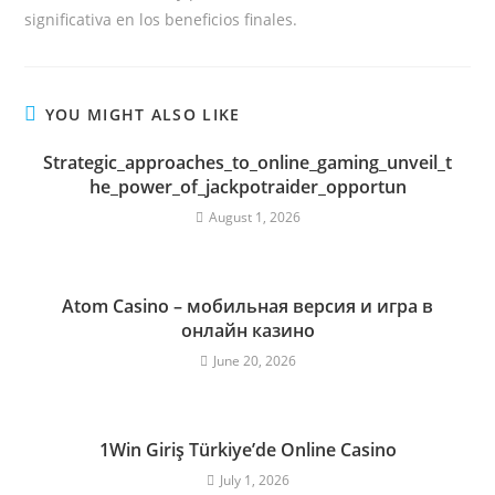
significativa en los beneficios finales.
YOU MIGHT ALSO LIKE
Strategic_approaches_to_online_gaming_unveil_t
he_power_of_jackpotraider_opportun
August 1, 2026
Atom Casino – мобильная версия и игра в
онлайн казино
June 20, 2026
1Win Giriş Türkiye’de Online Casino
July 1, 2026