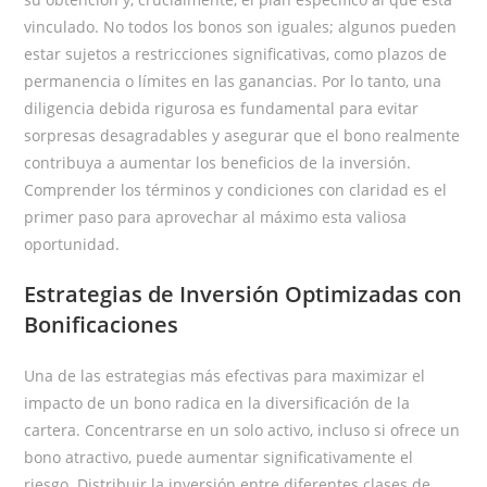
vinculado. No todos los bonos son iguales; algunos pueden
estar sujetos a restricciones significativas, como plazos de
permanencia o límites en las ganancias. Por lo tanto, una
diligencia debida rigurosa es fundamental para evitar
sorpresas desagradables y asegurar que el bono realmente
contribuya a aumentar los beneficios de la inversión.
Comprender los términos y condiciones con claridad es el
primer paso para aprovechar al máximo esta valiosa
oportunidad.
Estrategias de Inversión Optimizadas con
Bonificaciones
Una de las estrategias más efectivas para maximizar el
impacto de un bono radica en la diversificación de la
cartera. Concentrarse en un solo activo, incluso si ofrece un
bono atractivo, puede aumentar significativamente el
riesgo. Distribuir la inversión entre diferentes clases de