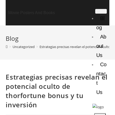
Movie Posters And Books
Bl
og
Ab
Blog
out
>
Uncategorized
>
Estrategias precisas revelan el potencial oculto d
Us
Co
ntac
Estrategias precisas revelan el
t
potencial oculto de
Us
thorfortune bonus y tu
inversión