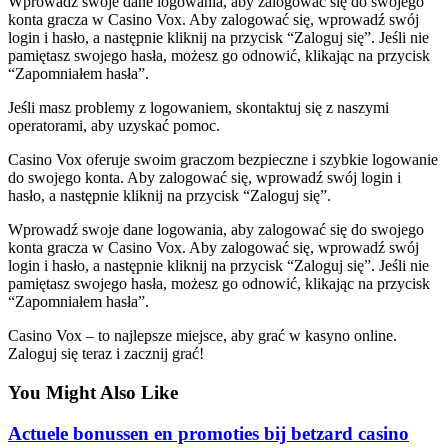
Wprowadź swoje dane logowania, aby zalogować się do swojego
konta gracza w Casino Vox. Aby zalogować się, wprowadź swój
login i hasło, a następnie kliknij na przycisk “Zaloguj się”. Jeśli nie
pamiętasz swojego hasła, możesz go odnowić, klikając na przycisk
“Zapomniałem hasła”.
Jeśli masz problemy z logowaniem, skontaktuj się z naszymi
operatorami, aby uzyskać pomoc.
Casino Vox oferuje swoim graczom bezpieczne i szybkie logowanie
do swojego konta. Aby zalogować się, wprowadź swój login i
hasło, a następnie kliknij na przycisk “Zaloguj się”.
Wprowadź swoje dane logowania, aby zalogować się do swojego
konta gracza w Casino Vox. Aby zalogować się, wprowadź swój
login i hasło, a następnie kliknij na przycisk “Zaloguj się”. Jeśli nie
pamiętasz swojego hasła, możesz go odnowić, klikając na przycisk
“Zapomniałem hasła”.
Casino Vox – to najlepsze miejsce, aby grać w kasyno online.
Zaloguj się teraz i zacznij grać!
You Might Also Like
Actuele bonussen en promoties bij betzard casino