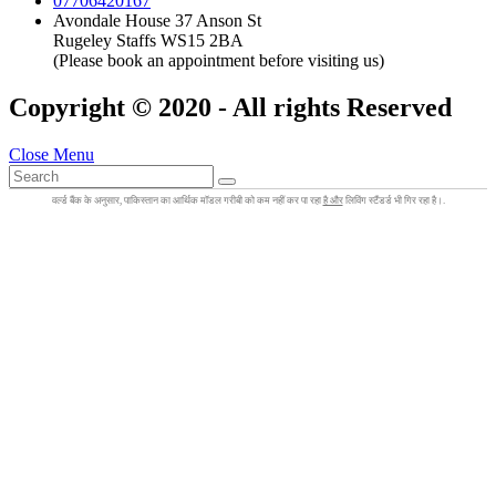
07706420167
Avondale House 37 Anson St
Rugeley Staffs WS15 2BA
(Please book an appointment before visiting us)
Copyright © 2020 - All rights Reserved
Close Menu
वर्ल्ड बैंक के अनुसार, पाकिस्तान का आर्थिक मॉडल गरीबी को कम नहीं कर पा रहा
है और
लिविंग स्टैंडर्ड भी गिर रहा है।.