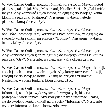
W Vox Casino Online, możesz również korzystać z różnych metod
płatności, takich jak Visa, Mastercard, Neteller, Skrill, PayPal i wiele
innych. Aby korzystać z tych metod, zaloguj się do swojego konta i
kliknij na przycisk “Płatności”. Następnie, wybierz metodę
płatności, którą chcesz użyć.
W Vox Casino Online, możesz również korzystać z różnych
bonusów i promocji. Aby korzystać z tych bonusów, zaloguj się do
swojego konta i kliknij na przycisk “Bonusy”. Następnie, wybierz
bonus, który chcesz użyć.
W Vox Casino Online, możesz również korzystać z różnych gier.
Aby korzystać z tych gier, zaloguj się do swojego konta i kliknij na
przycisk “Gry”. Następnie, wybierz grę, którą chcesz zagrać.
W Vox Casino Online, możesz również korzystać z różnych funkcji,
takich jak chat, email i wiele innych. Aby korzystać z tych funkcji,
zaloguj się do swojego konta i kliknij na przycisk “Funkcje”.
Następnie, wybierz funkcję, którą chcesz użyć.
W Vox Casino Online, możesz również korzystać z różnych
informacji, takich jak wykresy swoich wygranych, historia
postępów i wiele innych. Aby korzystać z tych informacji, zaloguj
się do swojego konta i kliknij na przycisk “Informacje”. Następnie,
wybierz informację, którą chcesz zobaczyć.