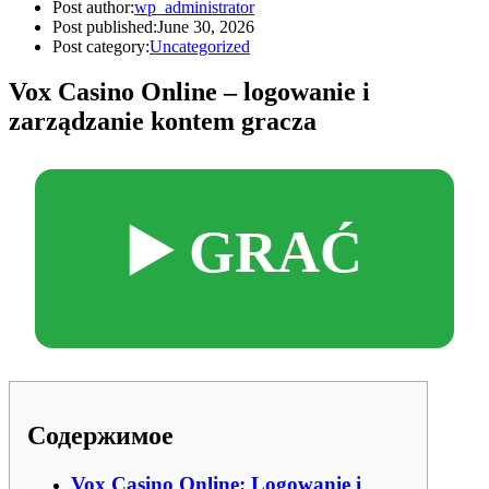
Post author:
wp_administrator
Post published:
June 30, 2026
Post category:
Uncategorized
Vox Casino Online – logowanie i
zarządzanie kontem gracza
▶️ GRAĆ
Содержимое
Vox Casino Online: Logowanie i