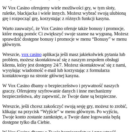
W Vox Casino oferujemy wiele możliwości gry, w tym sloty,
ruletke, blackjacka i wiele innych. Możesz wybrać swoją ulubioną
grę i rozpocząć grę, korzystając z różnych funkcji kasyna.
Warto zauważyć, że Vox Casino oferuje także bonusy i promocje,
które mogą pomóc Ci zwiększyć swoje szanse na wygraną. Możesz
sprawdzić dostępne bonusy i promocje w menu “Bonusy” w menu
głównym.
Wreszcie,
vox
casino
aplikacja jeśli masz jakiekolwiek pytania lub
problem, możesz skontaktować się z naszym zespołem obsługi
klienta, który jest dostępny 24/7. Możesz skontaktować się z nami,
wysyłając wiadomość e-mail lub korzystając z formularza
kontaktowego na stronie głównej kasyna.
W Vox Casino dbamy o bezpieczeństwo i prywatność naszych
graczy. Oferujemy szyfrowanie danych i inne mechanizmy
bezpieczeństwa, aby zapewnić, że Twoje dane są bezpieczne.
Wreszcie, jeśli chcesz zakończyć swoją sesję gry, możesz to zrobić,
klikając na przycisk “Wyjście” w menu głównym. Po wyjściu,
Twoje konto zostanie zamknięte, a Twoje dane logowania będą
dostępne tylko dla Ciebie.