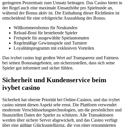
geringeren Prozentsatz zum Umsatz beitragen. Das Casino bietet in
der Regel auch eine maximale Einsatzhöhe pro Spielrunde an,
während der Bonus aktiv ist. Die Einhaltung dieser Richtlinien ist
entscheidend für eine erfolgreiche Auszahlung des Bonus.
Willkommensbonus für Neukunden
Reload-Boni für bestehende Spieler
Freispiele für ausgewählte Spielautomaten
Regelmäßige Gewinnspiele und Turniere
Loyalitätsprogramm mit exklusiven Vorteilen
Das ivybet casino legt großen Wert auf Transparenz und Fairness
bei seinen Bonusangeboten, um sicherzustellen, dass sich seine
Spieler gut informiert und sicher fühlen.
Sicherheit und Kundenservice beim
ivybet casino
Sicherheit hat oberste Priorität bei Online-Casinos, und das ivybet
casino nimmt diesen Aspekt sehr ernst. Die Plattform verwendet
modernste Verschlüsselungstechnologien, um die persönlichen und
finanziellen Daten der Spieler zu schützen. Alle Transaktionen
werden über sichere Server abgewickelt, und das Casino verfügt
über eine gültige Glücksspiellizenz, die von einer renommierten