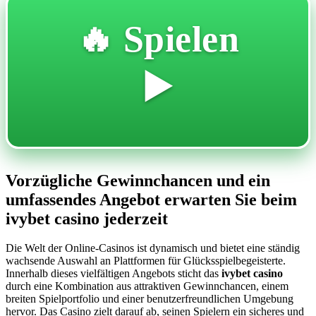
🔥 Spielen
▶️
Vorzügliche Gewinnchancen und ein
umfassendes Angebot erwarten Sie beim
ivybet casino jederzeit
Die Welt der Online-Casinos ist dynamisch und bietet eine ständig
wachsende Auswahl an Plattformen für Glücksspielbegeisterte.
Innerhalb dieses vielfältigen Angebots sticht das
ivybet casino
durch eine Kombination aus attraktiven Gewinnchancen, einem
breiten Spielportfolio und einer benutzerfreundlichen Umgebung
hervor. Das Casino zielt darauf ab, seinen Spielern ein sicheres und