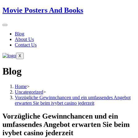
Skip
Movie Posters And Books
to
content
Blog
About Us
Contact Us
X
Blog
Home
>
Uncategorized
>
Vorzügliche Gewinnchancen und ein umfassendes Angebot
erwarten Sie beim ivybet casino jederzeit
Vorzügliche Gewinnchancen und ein
umfassendes Angebot erwarten Sie beim
ivybet casino jederzeit