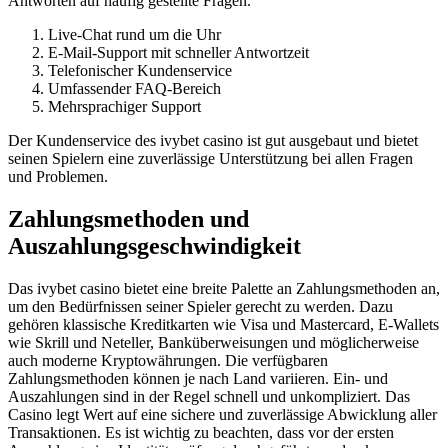
Antworten auf häufig gestellte Fragen.
Live-Chat rund um die Uhr
E-Mail-Support mit schneller Antwortzeit
Telefonischer Kundenservice
Umfassender FAQ-Bereich
Mehrsprachiger Support
Der Kundenservice des ivybet casino ist gut ausgebaut und bietet
seinen Spielern eine zuverlässige Unterstützung bei allen Fragen
und Problemen.
Zahlungsmethoden und
Auszahlungsgeschwindigkeit
Das ivybet casino bietet eine breite Palette an Zahlungsmethoden an,
um den Bedürfnissen seiner Spieler gerecht zu werden. Dazu
gehören klassische Kreditkarten wie Visa und Mastercard, E-Wallets
wie Skrill und Neteller, Banküberweisungen und möglicherweise
auch moderne Kryptowährungen. Die verfügbaren
Zahlungsmethoden können je nach Land variieren. Ein- und
Auszahlungen sind in der Regel schnell und unkompliziert. Das
Casino legt Wert auf eine sichere und zuverlässige Abwicklung aller
Transaktionen. Es ist wichtig zu beachten, dass vor der ersten