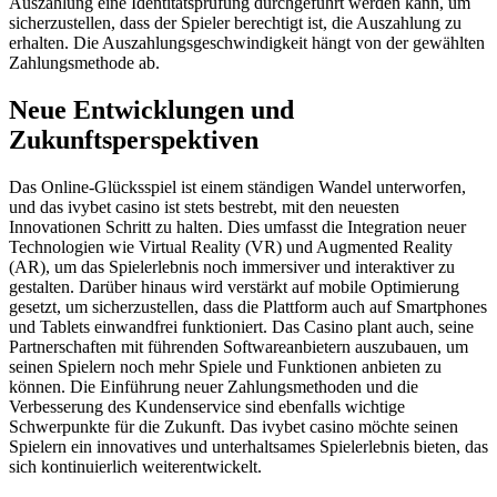
Auszahlung eine Identitätsprüfung durchgeführt werden kann, um
sicherzustellen, dass der Spieler berechtigt ist, die Auszahlung zu
erhalten. Die Auszahlungsgeschwindigkeit hängt von der gewählten
Zahlungsmethode ab.
Neue Entwicklungen und
Zukunftsperspektiven
Das Online-Glücksspiel ist einem ständigen Wandel unterworfen,
und das ivybet casino ist stets bestrebt, mit den neuesten
Innovationen Schritt zu halten. Dies umfasst die Integration neuer
Technologien wie Virtual Reality (VR) und Augmented Reality
(AR), um das Spielerlebnis noch immersiver und interaktiver zu
gestalten. Darüber hinaus wird verstärkt auf mobile Optimierung
gesetzt, um sicherzustellen, dass die Plattform auch auf Smartphones
und Tablets einwandfrei funktioniert. Das Casino plant auch, seine
Partnerschaften mit führenden Softwareanbietern auszubauen, um
seinen Spielern noch mehr Spiele und Funktionen anbieten zu
können. Die Einführung neuer Zahlungsmethoden und die
Verbesserung des Kundenservice sind ebenfalls wichtige
Schwerpunkte für die Zukunft. Das ivybet casino möchte seinen
Spielern ein innovatives und unterhaltsames Spielerlebnis bieten, das
sich kontinuierlich weiterentwickelt.