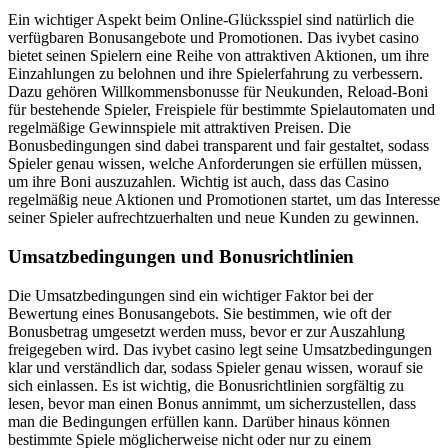
Ein wichtiger Aspekt beim Online-Glücksspiel sind natürlich die
verfügbaren Bonusangebote und Promotionen. Das ivybet casino
bietet seinen Spielern eine Reihe von attraktiven Aktionen, um ihre
Einzahlungen zu belohnen und ihre Spielerfahrung zu verbessern.
Dazu gehören Willkommensbonusse für Neukunden, Reload-Boni
für bestehende Spieler, Freispiele für bestimmte Spielautomaten und
regelmäßige Gewinnspiele mit attraktiven Preisen. Die
Bonusbedingungen sind dabei transparent und fair gestaltet, sodass
Spieler genau wissen, welche Anforderungen sie erfüllen müssen,
um ihre Boni auszuzahlen. Wichtig ist auch, dass das Casino
regelmäßig neue Aktionen und Promotionen startet, um das Interesse
seiner Spieler aufrechtzuerhalten und neue Kunden zu gewinnen.
Umsatzbedingungen und Bonusrichtlinien
Die Umsatzbedingungen sind ein wichtiger Faktor bei der
Bewertung eines Bonusangebots. Sie bestimmen, wie oft der
Bonusbetrag umgesetzt werden muss, bevor er zur Auszahlung
freigegeben wird. Das ivybet casino legt seine Umsatzbedingungen
klar und verständlich dar, sodass Spieler genau wissen, worauf sie
sich einlassen. Es ist wichtig, die Bonusrichtlinien sorgfältig zu
lesen, bevor man einen Bonus annimmt, um sicherzustellen, dass
man die Bedingungen erfüllen kann. Darüber hinaus können
bestimmte Spiele möglicherweise nicht oder nur zu einem