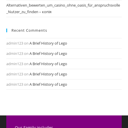
Alternativen_bewerten_um_casino_ohne_oasis_für_anspruchsvolle
_Nutzer_zu_finden – копія
Recent Comments
admin123
on
A Brief History of Lego
admin123
on
A Brief History of Lego
admin123
on
A Brief History of Lego
admin123
on
A Brief History of Lego
admin123
on
A Brief History of Lego
Our Family includes