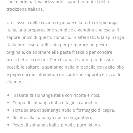
sani e originali, valorizzando i sapori autentici della
tradizione italiana.
Un classico della cucina regionale è la torta di spinanga
italia, una preparazione semplice e genuina che esalta il
sapore unico di questo spinacio. In alternativa, la spinanga
italia può essere utilizzata per preparare un pesto
originale, da abbinare alla pasta fresca o per condire
bruschette e crostini. Per chi ama i sapori più decisi, è
possibile saltare la spinanga italia in padella con aglio, olio
e peperoncino, ottenendo un contorno saporito e ricco di
vitamine.
Insalata di spinanga italia con ricotta e noci.
Zuppa di spinanga italia e fagioli cannellini.
Torta salata di spinanga italia e formaggio di capra.
Risotto alla spinanga italia con gamberi.
Pesto di spinanga italia, pinoli e parmigiano.