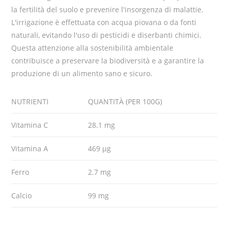
la fertilità del suolo e prevenire l'insorgenza di malattie.
L'irrigazione è effettuata con acqua piovana o da fonti
naturali, evitando l'uso di pesticidi e diserbanti chimici.
Questa attenzione alla sostenibilità ambientale
contribuisce a preservare la biodiversità e a garantire la
produzione di un alimento sano e sicuro.
NUTRIENTI
QUANTITÀ (PER 100G)
Vitamina C
28.1 mg
Vitamina A
469 µg
Ferro
2.7 mg
Calcio
99 mg