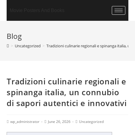
Movie Posters And Books
Blog
>
Uncategorized
>
Tradizioni culinarie regionali e spinanga italia, un
Tradizioni culinarie regionali e
spinanga italia, un connubio
di sapori autentici e innovativi
wp_administrator
June 26, 2026
Uncategorized