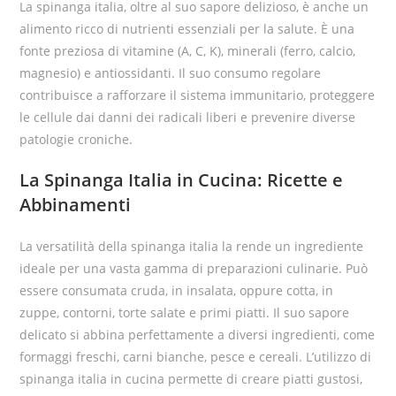
La spinanga italia, oltre al suo sapore delizioso, è anche un
alimento ricco di nutrienti essenziali per la salute. È una
fonte preziosa di vitamine (A, C, K), minerali (ferro, calcio,
magnesio) e antiossidanti. Il suo consumo regolare
contribuisce a rafforzare il sistema immunitario, proteggere
le cellule dai danni dei radicali liberi e prevenire diverse
patologie croniche.
La Spinanga Italia in Cucina: Ricette e
Abbinamenti
La versatilità della spinanga italia la rende un ingrediente
ideale per una vasta gamma di preparazioni culinarie. Può
essere consumata cruda, in insalata, oppure cotta, in
zuppe, contorni, torte salate e primi piatti. Il suo sapore
delicato si abbina perfettamente a diversi ingredienti, come
formaggi freschi, carni bianche, pesce e cereali. L’utilizzo di
spinanga italia in cucina permette di creare piatti gustosi,