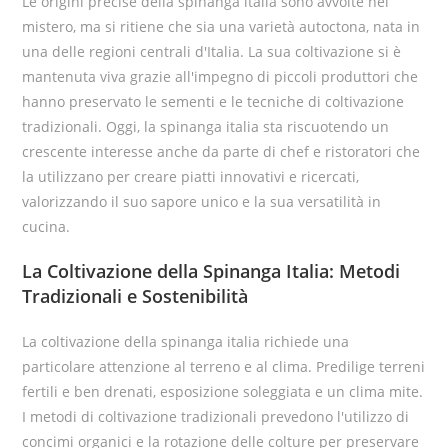
Le origini precise della spinanga italia sono avvolte nel
mistero, ma si ritiene che sia una varietà autoctona, nata in
una delle regioni centrali d'Italia. La sua coltivazione si è
mantenuta viva grazie all'impegno di piccoli produttori che
hanno preservato le sementi e le tecniche di coltivazione
tradizionali. Oggi, la spinanga italia sta riscuotendo un
crescente interesse anche da parte di chef e ristoratori che
la utilizzano per creare piatti innovativi e ricercati,
valorizzando il suo sapore unico e la sua versatilità in
cucina.
La Coltivazione della Spinanga Italia: Metodi
Tradizionali e Sostenibilità
La coltivazione della spinanga italia richiede una
particolare attenzione al terreno e al clima. Predilige terreni
fertili e ben drenati, esposizione soleggiata e un clima mite.
I metodi di coltivazione tradizionali prevedono l'utilizzo di
concimi organici e la rotazione delle colture per preservare