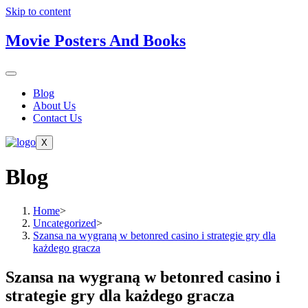
Skip to content
Movie Posters And Books
Blog
About Us
Contact Us
X
Blog
Home
>
Uncategorized
>
Szansa na wygraną w betonred casino i strategie gry dla
każdego gracza
Szansa na wygraną w betonred casino i
strategie gry dla każdego gracza