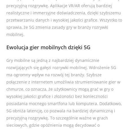
precyzyjną rozgrywkę. Aplikacje VR/AR oferują bardziej
realistyczne i immersyjne doświadczenia, dzięki szybszemu
przetwarzaniu danych i wysokiej jakości grafice. Wszystko to
sprawia, że 5G zmienia zasady gry w branży rozrywki
mobilnej.
Ewolucja gier mobilnych dzięki 5G
Gry mobilne są jedną z najbardziej dynamicznie
rozwijających się gałęzi rozrywki mobilnej. Wdrożenie 5G
ma ogromny wpływ na rozwój tej branży. Szybsze
połączenie z internetem umożliwia strumieniowanie gier w
chmurze, co oznacza, że użytkownicy mogą grać w gry o
wysokiej jakości grafice i złożoności bez konieczności
posiadania mocnego smartfona lub komputera. Dodatkowo,
5G obniża latencję, co pozwala na bardziej dynamiczną i
precyzyjną rozgrywkę. To szczególnie ważne w grach
sieciowych, gdzie opóźnienia mogą decydować o