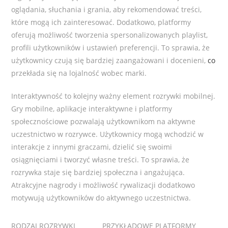
oglądania, słuchania i grania, aby rekomendować treści,
które mogą ich zainteresować. Dodatkowo, platformy
oferują możliwość tworzenia spersonalizowanych playlist,
profili użytkowników i ustawień preferencji. To sprawia, że
użytkownicy czują się bardziej zaangażowani i docenieni,
co
przekłada się na lojalność wobec marki.
Interaktywność to kolejny ważny element rozrywki mobilnej.
Gry mobilne, aplikacje interaktywne i platformy
społecznościowe pozwalają użytkownikom na aktywne
uczestnictwo w rozrywce. Użytkownicy mogą wchodzić w
interakcje z innymi graczami, dzielić się swoimi
osiągnięciami i tworzyć własne treści. To sprawia, że
rozrywka staje się bardziej społeczna i angażująca.
Atrakcyjne nagrody i możliwość rywalizacji dodatkowo
motywują użytkowników do aktywnego uczestnictwa.
RODZAJ ROZRYWKI
PRZYKŁADOWE PLATFORMY