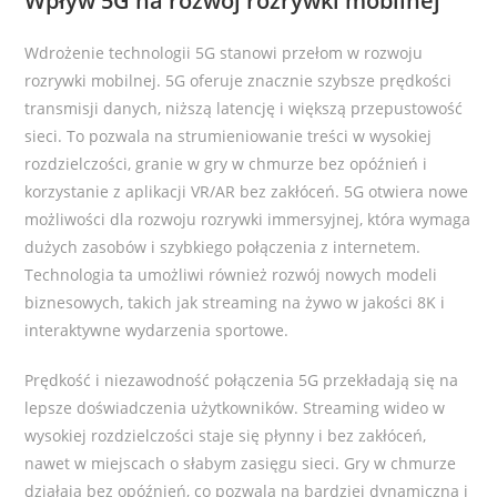
Wpływ 5G na rozwój rozrywki mobilnej
Wdrożenie technologii 5G stanowi przełom w rozwoju
rozrywki mobilnej. 5G oferuje znacznie szybsze prędkości
transmisji danych, niższą latencję i większą przepustowość
sieci. To pozwala na strumieniowanie treści w wysokiej
rozdzielczości, granie w gry w chmurze bez opóźnień i
korzystanie z aplikacji VR/AR bez zakłóceń. 5G otwiera nowe
możliwości dla rozwoju rozrywki immersyjnej, która wymaga
dużych zasobów i szybkiego połączenia z internetem.
Technologia ta umożliwi również rozwój nowych modeli
biznesowych, takich jak streaming na żywo w jakości 8K i
interaktywne wydarzenia sportowe.
Prędkość i niezawodność połączenia 5G przekładają się na
lepsze doświadczenia użytkowników. Streaming wideo w
wysokiej rozdzielczości staje się płynny i bez zakłóceń,
nawet w miejscach o słabym zasięgu sieci. Gry w chmurze
działają bez opóźnień, co pozwala na bardziej dynamiczną i