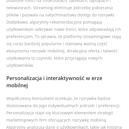
ulubione treści na smartfonach, tabletach, laptopach i
telewizorach. Streaming eliminuje potrzebę pobierania
plików i pozwala na natychmiastowy dostęp do rozrywki.
Dodatkowo, algorytmy rekomendacyjne pomagają
użytkownikom odkrywać nowe treści, które odpowiadają ich
preferencjom. To sprawia, że platformy streamingowe stają
się coraz bardziej popularne i stanowią ważną część
ekosystemu rozrywki mobilnej. Atrakcyjna oferta i łatwość
użytkowania to czynniki, które przyciągają nowych
użytkowników.
Personalizacja i interaktywność w erze
mobilnej
Współczesny konsument oczekuje, że rozrywka będzie
dostosowana do jego indywidualnych potrzeb i preferencji.
Personalizacja staje się kluczowym elementem strategii
marketingowych firm oferujących rozrywkę mobilną.
Algorytmy analizują dane o użytkownikach, takie jak historia