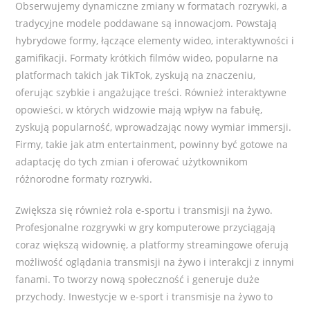
Obserwujemy dynamiczne zmiany w formatach rozrywki, a
tradycyjne modele poddawane są innowacjom. Powstają
hybrydowe formy, łączące elementy wideo, interaktywności i
gamifikacji. Formaty krótkich filmów wideo, popularne na
platformach takich jak TikTok, zyskują na znaczeniu,
oferując szybkie i angażujące treści. Również interaktywne
opowieści, w których widzowie mają wpływ na fabułę,
zyskują popularność, wprowadzając nowy wymiar immersji.
Firmy, takie jak atm entertainment, powinny być gotowe na
adaptację do tych zmian i oferować użytkownikom
różnorodne formaty rozrywki.
Zwiększa się również rola e-sportu i transmisji na żywo.
Profesjonalne rozgrywki w gry komputerowe przyciągają
coraz większą widownię, a platformy streamingowe oferują
możliwość oglądania transmisji na żywo i interakcji z innymi
fanami. To tworzy nową społeczność i generuje duże
przychody. Inwestycje w e-sport i transmisje na żywo to