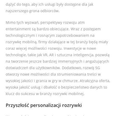
dążyć do tego, aby ich usługi były dostępne dla jak
najszerszego grona odbiorców.
Mimo tych wyzwań, perspektywy rozwoju atm
entertainment są bardzo obiecujące. Wraz z postępem
technologicznym i rosnącym zapotrzebowaniem na
rozrywkę mobilną, firmy działające w tej branży będą miały
coraz więcej możliwości rozwoju. Inwestycje w nowe
technologie, takie jak VR, AR i sztuczna inteligencja, pozwolą
na tworzenie jeszcze bardziej immersyjnych i angażujących
doświadczeń dla użytkowników. Dodatkowo, rozwój 5G
otworzy nowe możliwości dla strumieniowania treści w
wysokiej jakości i grania w gry w chmurze. Atrakcyjna oferta,
wysoka jakość usług i dbałość o bezpieczeństwo danych to
klucz do sukcesu w branży rozrywki mobilnej.
Przyszłość personalizacji rozrywki