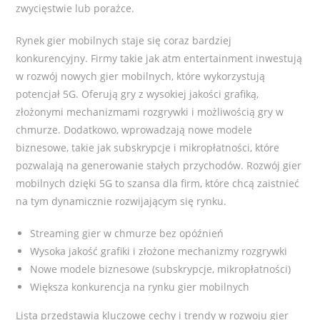
zwycięstwie lub porażce.
Rynek gier mobilnych staje się coraz bardziej
konkurencyjny. Firmy takie jak atm entertainment inwestują
w rozwój nowych gier mobilnych, które wykorzystują
potencjał 5G. Oferują gry z wysokiej jakości grafiką,
złożonymi mechanizmami rozgrywki i możliwością gry w
chmurze. Dodatkowo, wprowadzają nowe modele
biznesowe, takie jak subskrypcje i mikropłatności, które
pozwalają na generowanie stałych przychodów. Rozwój gier
mobilnych dzięki 5G to szansa dla firm, które chcą zaistnieć
na tym dynamicznie rozwijającym się rynku.
Streaming gier w chmurze bez opóźnień
Wysoka jakość grafiki i złożone mechanizmy rozgrywki
Nowe modele biznesowe (subskrypcje, mikropłatności)
Większa konkurencja na rynku gier mobilnych
Lista przedstawia kluczowe cechy i trendy w rozwoju gier