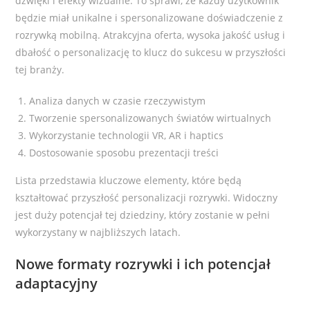
dźwięki i efekty wizualne. To sprawi, że każdy użytkownik
będzie miał unikalne i spersonalizowane doświadczenie z
rozrywką mobilną. Atrakcyjna oferta, wysoka jakość usług i
dbałość o personalizację to klucz do sukcesu w przyszłości
tej branży.
Analiza danych w czasie rzeczywistym
Tworzenie spersonalizowanych światów wirtualnych
Wykorzystanie technologii VR, AR i haptics
Dostosowanie sposobu prezentacji treści
Lista przedstawia kluczowe elementy, które będą
kształtować przyszłość personalizacji rozrywki. Widoczny
jest duży potencjał tej dziedziny, który zostanie w pełni
wykorzystany w najbliższych latach.
Nowe formaty rozrywki i ich potencjał
adaptacyjny