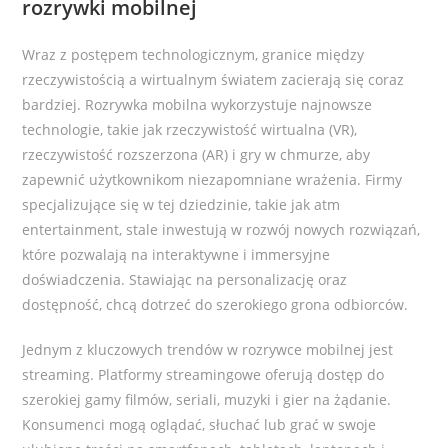
rozrywki mobilnej
Wraz z postępem technologicznym, granice między
rzeczywistością a wirtualnym światem zacierają się coraz
bardziej. Rozrywka mobilna wykorzystuje najnowsze
technologie, takie jak rzeczywistość wirtualna (VR),
rzeczywistość rozszerzona (AR) i gry w chmurze, aby
zapewnić użytkownikom niezapomniane wrażenia. Firmy
specjalizujące się w tej dziedzinie, takie jak atm
entertainment, stale inwestują w rozwój nowych rozwiązań,
które pozwalają na interaktywne i immersyjne
doświadczenia. Stawiając na personalizację oraz
dostępność, chcą dotrzeć do szerokiego grona odbiorców.
Jednym z kluczowych trendów w rozrywce mobilnej jest
streaming. Platformy streamingowe oferują dostęp do
szerokiej gamy filmów, seriali, muzyki i gier na żądanie.
Konsumenci mogą oglądać, słuchać lub grać w swoje