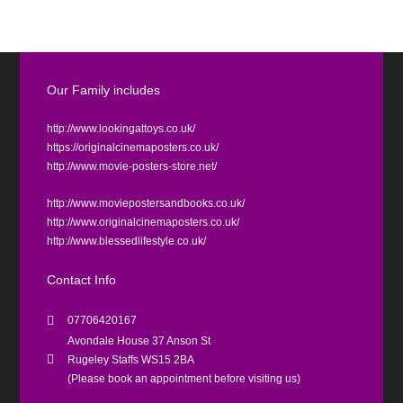
Our Family includes
http://www.lookingattoys.co.uk/
https://originalcinemaposters.co.uk/
http://www.movie-posters-store.net/
http://www.moviepostersandbooks.co.uk/
http://www.originalcinemaposters.co.uk/
http://www.blessedlifestyle.co.uk/
Contact Info
07706420167
Avondale House 37 Anson St
Rugeley Staffs WS15 2BA
(Please book an appointment before visiting us)