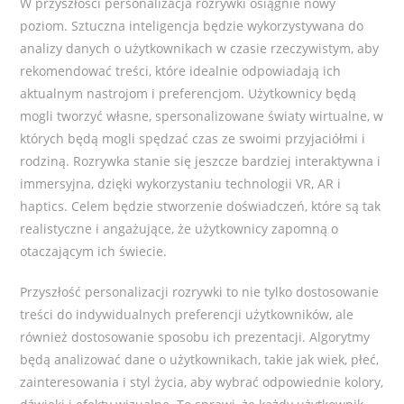
W przyszłości personalizacja rozrywki osiągnie nowy
poziom. Sztuczna inteligencja będzie wykorzystywana do
analizy danych o użytkownikach w czasie rzeczywistym, aby
rekomendować treści, które idealnie odpowiadają ich
aktualnym nastrojom i preferencjom. Użytkownicy będą
mogli tworzyć własne, spersonalizowane światy wirtualne, w
których będą mogli spędzać czas ze swoimi przyjaciółmi i
rodziną. Rozrywka stanie się jeszcze bardziej interaktywna i
immersyjna, dzięki wykorzystaniu technologii VR, AR i
haptics. Celem będzie stworzenie doświadczeń, które są tak
realistyczne i angażujące, że użytkownicy zapomną o
otaczającym ich świecie.
Przyszłość personalizacji rozrywki to nie tylko dostosowanie
treści do indywidualnych preferencji użytkowników, ale
również dostosowanie sposobu ich prezentacji. Algorytmy
będą analizować dane o użytkownikach, takie jak wiek, płeć,
zainteresowania i styl życia, aby wybrać odpowiednie kolory,