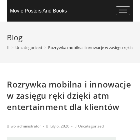
Movie Posters And Books
Blog
>
Uncategorized
>
Rozrywka mobilna i innowacje w zasięgu ręki dzię
Rozrywka mobilna i innowacje
w zasięgu ręki dzięki atm
entertainment dla klientów
wp_administrator
July 6, 2026
Uncategorized