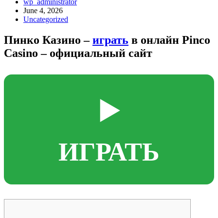
wp_administrator
June 4, 2026
Uncategorized
Пинко Казино –
играть
в онлайн Pinco
Casino – официальный сайт
▶️
ИГРАТЬ