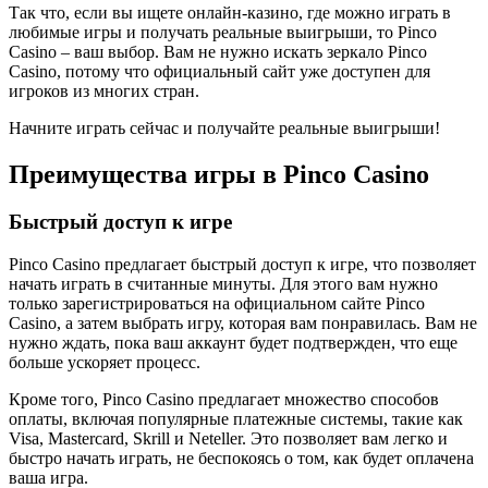
Так что, если вы ищете онлайн-казино, где можно играть в
любимые игры и получать реальные выигрыши, то Pinco
Casino – ваш выбор. Вам не нужно искать зеркало Pinco
Casino, потому что официальный сайт уже доступен для
игроков из многих стран.
Начните играть сейчас и получайте реальные выигрыши!
Преимущества игры в Pinco Casino
Быстрый доступ к игре
Pinco Casino предлагает быстрый доступ к игре, что позволяет
начать играть в считанные минуты. Для этого вам нужно
только зарегистрироваться на официальном сайте Pinco
Casino, а затем выбрать игру, которая вам понравилась. Вам не
нужно ждать, пока ваш аккаунт будет подтвержден, что еще
больше ускоряет процесс.
Кроме того, Pinco Casino предлагает множество способов
оплаты, включая популярные платежные системы, такие как
Visa, Mastercard, Skrill и Neteller. Это позволяет вам легко и
быстро начать играть, не беспокоясь о том, как будет оплачена
ваша игра.