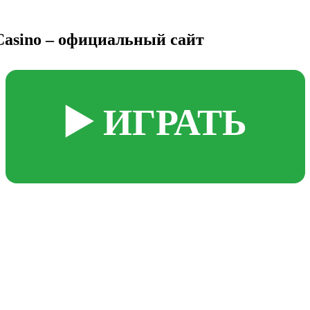
Casino – официальный сайт
▶️ ИГРАТЬ