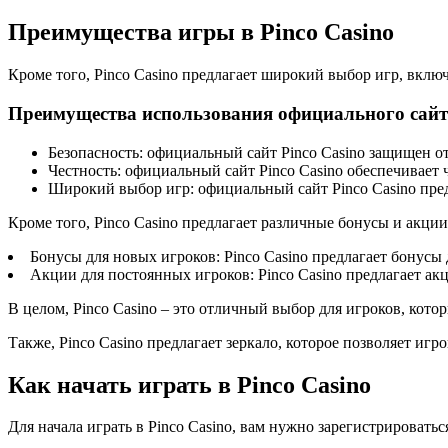
Преимущества игры в Pinco Casino
Кроме того, Pinco Casino предлагает широкий выбор игр, включ
Преимущества использования официального сайта
Безопасность: официальный сайт Pinco Casino защищен о
Честность: официальный сайт Pinco Casino обеспечивает 
Широкий выбор игр: официальный сайт Pinco Casino пред
Кроме того, Pinco Casino предлагает различные бонусы и акции
Бонусы для новых игроков: Pinco Casino предлагает бонусы 
Акции для постоянных игроков: Pinco Casino предлагает ак
В целом, Pinco Casino – это отличный выбор для игроков, котор
Также, Pinco Casino предлагает зеркало, которое позволяет иг
Как начать играть в Pinco Casino
Для начала играть в Pinco Casino, вам нужно зарегистрироватьс