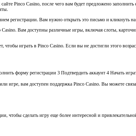
сайте Pinco Casino, после чего вам будет предложено заполнит
чты.
ием регистрации. Вам нужно открыть это письмо и кликнуть на 
o Casino. Вам доступны различные игры, включая слоты, карточн
, чтобы играть в Pinco Casino. Если вы не достигли этого возрас
олнить форму регистрации
3
Подтвердить аккаунт
4
Начать играт
ли игре, вам доступен поддержка Pinco Casino. Вы можете связ
ции, чтобы сделать игру еще более интересной и привлекательно