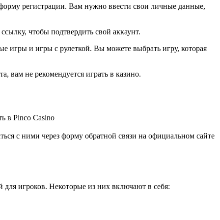
ь форму регистрации. Вам нужно ввести свои личные данные,
ссылку, чтобы подтвердить свой аккаунт.
ые игры и игры с рулеткой. Вы можете выбрать игру, которая
та, вам не рекомендуется играть в казино.
ь в Pinco Casino
аться с ними через форму обратной связи на официальном сайте
й для игроков. Некоторые из них включают в себя: