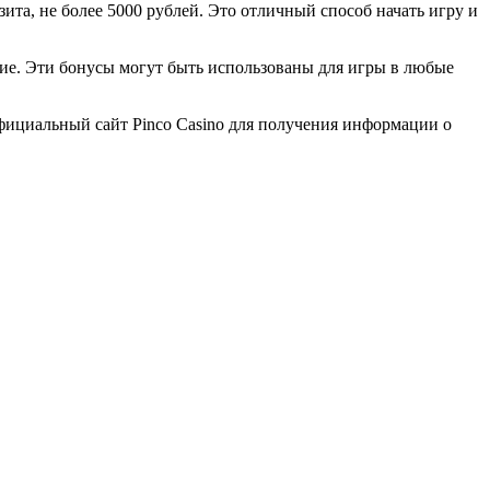
ита, не более 5000 рублей. Это отличный способ начать игру и
гие. Эти бонусы могут быть использованы для игры в любые
официальный сайт Pinco Casino для получения информации о