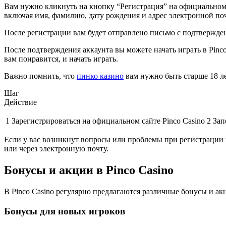
Вам нужно кликнуть на кнопку “Регистрация” на официальном 
включая имя, фамилию, дату рождения и адрес электронной по
После регистрации вам будет отправлено письмо с подтвержден
После подтверждения аккаунта вы можете начать играть в Pinc
вам понравится, и начать играть.
Важно помнить, что
пинко казино
вам нужно быть старше 18 лет
Шаг
Действие
1
Зарегистрироваться на официальном сайте Pinco Casino
2
Зап
Если у вас возникнут вопросы или проблемы при регистрации и
или через электронную почту.
Бонусы и акции в Pinco Casino
В Pinco Casino регулярно предлагаются различные бонусы и ак
Бонусы для новых игроков