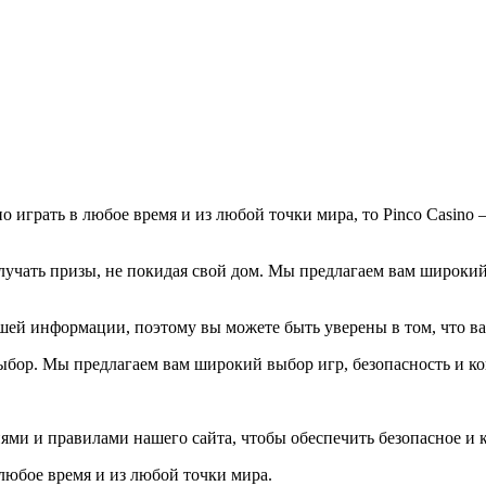
 играть в любое время и из любой точки мира, то Pinco Casino 
получать призы, не покидая свой дом. Мы предлагаем вам широки
шей информации, поэтому вы можете быть уверены в том, что в
ш выбор. Мы предлагаем вам широкий выбор игр, безопасность и
иями и правилами нашего сайта, чтобы обеспечить безопасное и 
 любое время и из любой точки мира.