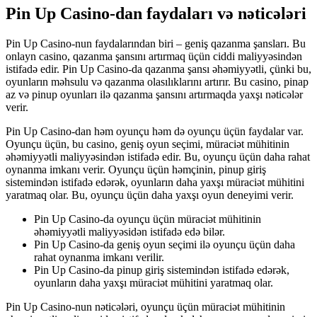
Pin Up Casino-dan faydaları və nəticələri
Pin Up Casino-nun faydalarından biri – geniş qazanma şansları. Bu
onlayn casino, qazanma şansını artırmaq üçün ciddi maliyyəsindən
istifadə edir. Pin Up Casino-da qazanma şansı əhəmiyyətli, çünki bu,
oyunların məhsulu və qazanma olasılıklarını artırır. Bu casino, pinap
az və pinup oyunları ilə qazanma şansını artırmaqda yaxşı nəticələr
verir.
Pin Up Casino-dan həm oyunçu həm də oyunçu üçün faydalar var.
Oyunçu üçün, bu casino, geniş oyun seçimi, müraciət mühitinin
əhəmiyyətli maliyyəsindən istifadə edir. Bu, oyunçu üçün daha rahat
oynanma imkanı verir. Oyunçu üçün həmçinin, pinup giriş
sistemindən istifadə edərək, oyunların daha yaxşı müraciət mühitini
yaratmaq olar. Bu, oyunçu üçün daha yaxşı oyun deneyimi verir.
Pin Up Casino-da oyunçu üçün müraciət mühitinin
əhəmiyyətli maliyyəsidən istifadə edə bilər.
Pin Up Casino-da geniş oyun seçimi ilə oyunçu üçün daha
rahat oynanma imkanı verilir.
Pin Up Casino-da pinup giriş sistemindən istifadə edərək,
oyunların daha yaxşı müraciət mühitini yaratmaq olar.
Pin Up Casino-nun nəticələri, oyunçu üçün müraciət mühitinin