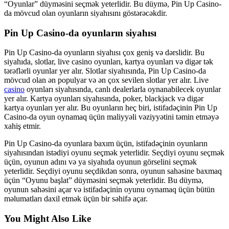
“Oyunlar” düyməsini seçmək yeterlidir. Bu düymə, Pin Up Casino-
da mövcud olan oyunların siyahısını göstərəcəkdir.
Pin Up Casino-da oyunların siyahısı
Pin Up Casino-da oyunların siyahısı çox geniş və dərslidir. Bu
siyahıda, slotlar, live casino oyunları, kartya oyunları və digər tək
tərəflərli oyunlar yer alır. Slotlar siyahısında, Pin Up Casino-da
mövcud olan ən populyar və ən çox sevilen slotlar yer alır. Live
casino
oyunları siyahısında, canlı dealerlarla oynanabilecek oyunlar
yer alır. Kartya oyunları siyahısında, poker, blackjack və digər
kartya oyunları yer alır. Bu oyunların heç biri, istifadəçinin Pin Up
Casino-da oyun oynamaq üçün maliyyəli vəziyyətini təmin etməyə
xahiş etmir.
Pin Up Casino-da oyunlara baxım üçün, istifadəçinin oyunların
siyahısından istədiyi oyunu seçmək yeterlidir. Seçdiyi oyunu seçmək
üçün, oyunun adını və ya siyahıda oyunun görselini seçmək
yeterlidir. Seçdiyi oyunu seçdikdən sonra, oyunun sahəsine baxmaq
üçün “Oyunu başlat” düyməsini seçmək yeterlidir. Bu düymə,
oyunun sahəsini açar və istifadəçinin oyunu oynamaq üçün bütün
məlumatları daxil etmək üçün bir səhifə açar.
You Might Also Like