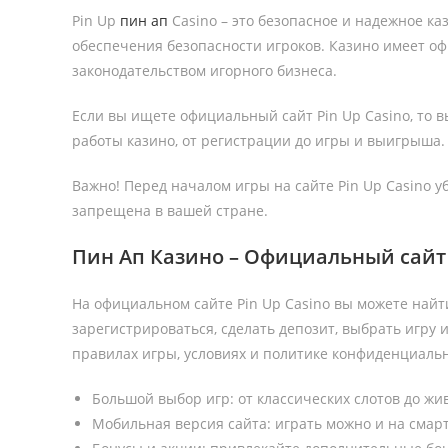
Pin Up
пин ап
Casino – это безопасное и надежное ка
обеспечения безопасности игроков. Казино имеет о
законодательством игорного бизнеса.
Если вы ищете официальный сайт Pin Up Casino, то в
работы казино, от регистрации до игры и выигрыша. 
Важно! Перед началом игры на сайте Pin Up Casino уб
запрещена в вашей стране.
Пин Ап Казино – Официальный сайт 
На официальном сайте Pin Up Casino вы можете найти
зарегистрироваться, сделать депозит, выбрать игру 
правилах игры, условиях и политике конфиденциальн
Большой выбор игр: от классических слотов до жи
Мобильная версия сайта: играть можно и на смар