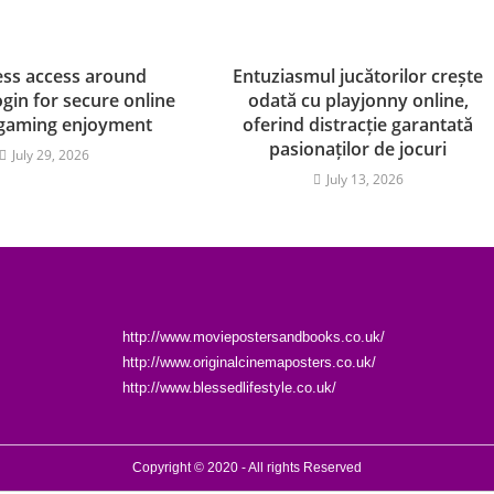
ss access around
Entuziasmul jucătorilor crește
ogin for secure online
odată cu playjonny online,
 gaming enjoyment
oferind distracție garantată
pasionaților de jocuri
July 29, 2026
July 13, 2026
http://www.moviepostersandbooks.co.uk/
http://www.originalcinemaposters.co.uk/
http://www.blessedlifestyle.co.uk/
Copyright © 2020 - All rights Reserved