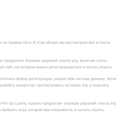
ы на правом пути. В этом обзоре мы рассмотрим все аспекты
рое предлагает игрокам широкий спектр игр, включая слоты,
й сайт, на котором можно регистрироваться и начать играть.
заполнить форму регистрации, указав свои личные данные. Зате
правлять аккаунтом, просматривать историю игр и получать
 Pin Up Casino. Казино предлагает игрокам широкий спектр игр
 выбрать игру, которая вам понравится, и начать играть.