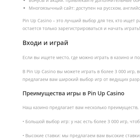
Бонусы и акции: привлекайте дополнительные бон
Многоязычный сайт: доступен на русском, английс
Pin Up Casino – это лучший выбор для тех, кто ищет 
остается только зарегистрироваться и начать играть
Входи и играй
Если вы ищете место, где можно играть в казино и п
В Pin Up Casino вы можете играть в более 3 000 игр,
предлагаем вам широкий выбор игр от ведущих разра
Преимущества игры в Pin Up Casino
Наш казино предлагает вам несколько преимуществ,
• Большой выбор игр: у нас есть более 3 000 игр, чт
• Высокие ставки: мы предлагаем вам высокие ставк