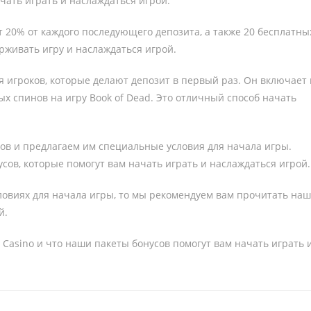
ачать играть и наслаждаться игрой.
ет 20% от каждого последующего депозита, а также 20 бесплатны
ерживать игру и наслаждаться игрой.
ля игроков, которые делают депозит в первый раз. Он включает 
ых спинов на игру Book of Dead. Это отличный способ начать
ков и предлагаем им специальные условия для начала игры.
сов, которые помогут вам начать играть и наслаждаться игрой.
словиях для начала игры, то мы рекомендуем вам прочитать наш
й.
p Casino и что наши пакеты бонусов помогут вам начать играть 