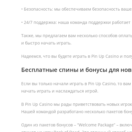
• Безопасность: мы обеспечиваем безопасность ваш
• 24/7 поддержка: наша команда поддержки работает
Также, мы предлагаем вам несколько способов оплаты, 
и быстро начать играть.
Надеемся, что вы будете играть в Pin Up Casino и п
Бесплатные спины и бонусы для нов
Если вы только начали играть в Pin Up Casino, то в
начать играть и наслаждаться игрой.
В Pin Up Casino мы рады приветствовать новых игро
Нашей командой разработано несколько пакетов бону
Один из пакетов бонусов – “Welcome Package” – включ