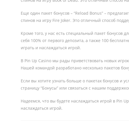
спинов на игру Book of Dead. Это отличный способ н
Еще один пакет бонусов – “Reload Bonus” – предлага
спинов на игру Fire Joker. Это отличный способ подд
Кроме того, у нас есть специальный пакет бонусов д
себя 100% от первого депозита, а также 100 бесплатн
играть и наслаждаться игрой.
В Pin Up Casino мы рады приветствовать новых игро
Нашей командой разработано несколько пакетов бону
Если вы хотите узнать больше о пакетах бонусов и у
страницу “Бонусы” или связаться с нашим поддержко
Надеемся, что вы будете наслаждаться игрой в Pin U
наслаждаться игрой.