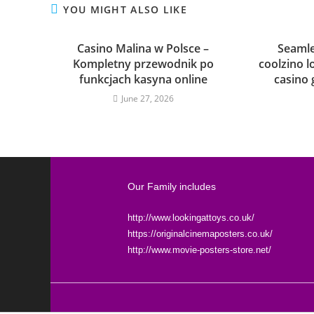
YOU MIGHT ALSO LIKE
Casino Malina w Polsce –
Seamle
Kompletny przewodnik po
coolzino l
funkcjach kasyna online
casino
June 27, 2026
Our Family includes
http://www.lookingattoys.co.uk/
https://originalcinemaposters.co.uk/
http://www.movie-posters-store.net/