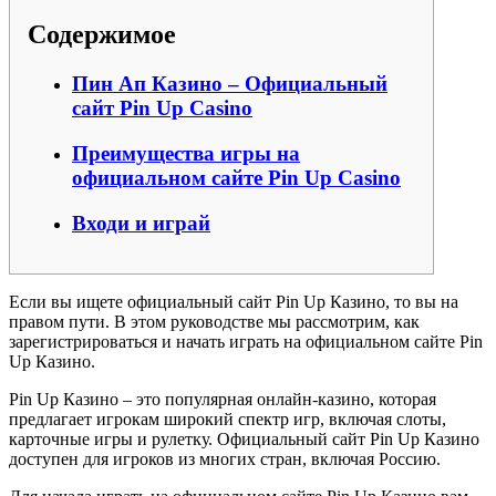
Содержимое
Пин Ап Казино – Официальный
сайт Pin Up Casino
Преимущества игры на
официальном сайте Pin Up Casino
Входи и играй
Если вы ищете официальный сайт Pin Up Казино, то вы на
правом пути. В этом руководстве мы рассмотрим, как
зарегистрироваться и начать играть на официальном сайте Pin
Up Казино.
Pin Up Казино – это популярная онлайн-казино, которая
предлагает игрокам широкий спектр игр, включая слоты,
карточные игры и рулетку. Официальный сайт Pin Up Казино
доступен для игроков из многих стран, включая Россию.