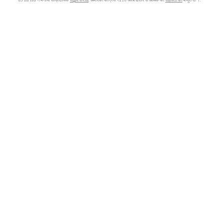
63 bn ssb ने मनाया सांप्रदायिक
सद्भाव सप्ताह
. अमेरिकी कांग्रेस ने110 अरब डॉलर से अधिक की
सहायता को
मंजूरी दी ।.