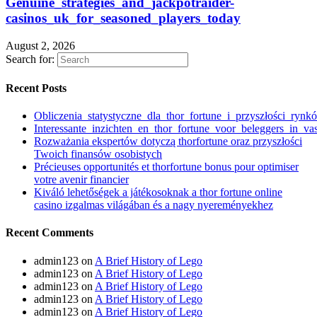
Genuine_strategies_and_jackpotraider-
casinos_uk_for_seasoned_players_today
August 2, 2026
Search for:
Recent Posts
Obliczenia_statystyczne_dla_thor_fortune_i_przyszłości_ryn
Interessante_inzichten_en_thor_fortune_voor_beleggers_in_va
Rozważania ekspertów dotyczą thorfortune oraz przyszłości
Twoich finansów osobistych
Précieuses opportunités et thorfortune bonus pour optimiser
votre avenir financier
Kiváló lehetőségek a játékosoknak a thor fortune online
casino izgalmas világában és a nagy nyereményekhez
Recent Comments
admin123
on
A Brief History of Lego
admin123
on
A Brief History of Lego
admin123
on
A Brief History of Lego
admin123
on
A Brief History of Lego
admin123
on
A Brief History of Lego