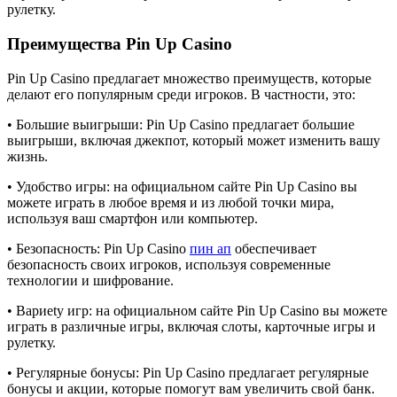
рулетку.
Преимущества Pin Up Casino
Pin Up Casino предлагает множество преимуществ, которые
делают его популярным среди игроков. В частности, это:
• Большие выигрыши: Pin Up Casino предлагает большие
выигрыши, включая джекпот, который может изменить вашу
жизнь.
• Удобство игры: на официальном сайте Pin Up Casino вы
можете играть в любое время и из любой точки мира,
используя ваш смартфон или компьютер.
• Безопасность: Pin Up Casino
пин ап
обеспечивает
безопасность своих игроков, используя современные
технологии и шифрование.
• Вариety игр: на официальном сайте Pin Up Casino вы можете
играть в различные игры, включая слоты, карточные игры и
рулетку.
• Регулярные бонусы: Pin Up Casino предлагает регулярные
бонусы и акции, которые помогут вам увеличить свой банк.