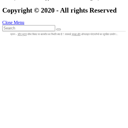
Copyright © 2020 - All rights Reserved
Close Menu
प्रश्न –
चीन भूटान
सीमा विवाद पर बातचीत का स्थिति क्या है ?. पासवर्ड
सुरक्षा और
ऑनलाइन प्लेटफॉर्म्स का सुरक्षित उपयोग।.