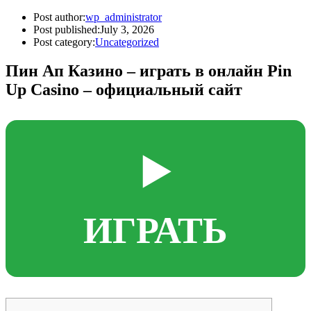
Post author:
wp_administrator
Post published:
July 3, 2026
Post category:
Uncategorized
Пин Ап Казино – играть в онлайн Pin
Up Casino – официальный сайт
▶️
ИГРАТЬ