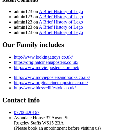
Recent Comments
admin123
on
A Brief History of Lego
admin123
on
A Brief History of Lego
admin123
on
A Brief History of Lego
admin123
on
A Brief History of Lego
admin123
on
A Brief History of Lego
Our Family includes
http://www.lookingattoys.co.uk/
https://originalcinemaposters.co.uk/
http://www.movie-posters-store.net/
http://www.moviepostersandbooks.co.uk/
http://www.originalcinemaposters.co.uk/
http://www.blessedlifestyle.co.uk/
Contact Info
07706420167
Avondale House 37 Anson St
Rugeley Staffs WS15 2BA
(Please book an appointment before visiting us)