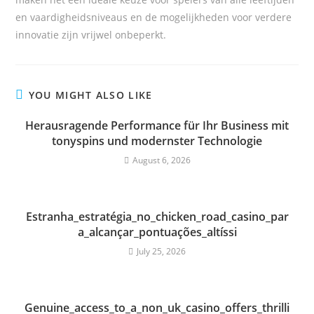
en vaardigheidsniveaus en de mogelijkheden voor verdere
innovatie zijn vrijwel onbeperkt.
YOU MIGHT ALSO LIKE
Herausragende Performance für Ihr Business mit
tonyspins und modernster Technologie
August 6, 2026
Estranha_estratégia_no_chicken_road_casino_par
a_alcançar_pontuações_altíssi
July 25, 2026
Genuine_access_to_a_non_uk_casino_offers_thrilli