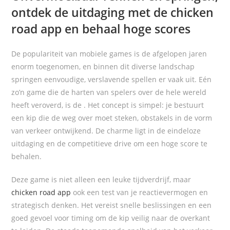
ontdek de uitdaging met de chicken
road app en behaal hoge scores
De populariteit van mobiele games is de afgelopen jaren
enorm toegenomen, en binnen dit diverse landschap
springen eenvoudige, verslavende spellen er vaak uit. Eén
zo’n game die de harten van spelers over de hele wereld
heeft veroverd, is de
. Het concept is simpel: je bestuurt
een kip die de weg over moet steken, obstakels in de vorm
van verkeer ontwijkend. De charme ligt in de eindeloze
uitdaging en de competitieve drive om een hoge score te
behalen.
Deze game is niet alleen een leuke tijdverdrijf, maar
chicken road app
ook een test van je reactievermogen en
strategisch denken. Het vereist snelle beslissingen en een
goed gevoel voor timing om de kip veilig naar de overkant