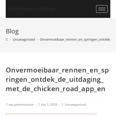
Movie Posters And Books
Blog
>
Uncategorized
>
Onvermoeibaar_rennen_en_springen_ontdek_de
Onvermoeibaar_rennen_en_sp
ringen_ontdek_de_uitdaging_
met_de_chicken_road_app_en
wp_administrator
July 1, 2026
Uncategorized