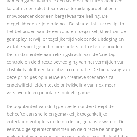
aan een game waarin je een vis moet besturen door een
koraalrif, een raket door een asteroïdengordel, of een
snowboarder door een bergafwaartse helling. De
mogelijkheden zijn eindeloos. De sleutel tot succes ligt in
het behouden van de eenvoud en toegankelijkheid van de
gameplay, terwijl er tegelijkertijd voldoende uitdaging en
variatie wordt geboden om spelers betrokken te houden.
De fundamentele aantrekkingskracht van de ‘one-tap’
controle en de directe bevrediging van het vermijden van
obstakels blijft een krachtige combinatie. De toepassing van
deze principes op nieuwe en creatieve scenario's zal
ongetwijfeld leiden tot de ontwikkeling van nog meer
verslavende en populaire mobiele games.
De populariteit van dit type spellen onderstreept de
behoefte aan snelle en gemakkelijk toegankelijke
entertainmentopties in de moderne, gehaaste wereld. De
eenvoudige spelmechanismen en de directe beloningen
maken het een ideale keuze voor spelers van alle leeftijden