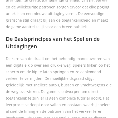
te leiden. De steeds toenemende snelheid van het verkeer
en de willekeurige patronen zorgen ervoor dat elke poging
uniek is en een nieuwe uitdaging vormt. De eenvoudige
grafische stijl draagt bij aan de toegankelijkheid en maakt
de game aantrekkelijk voor een breed publiek.
De Basisprincipes van het Spel en de
Uitdagingen
De kern van de
draait om het behendig manoeuvreren van
een digitale kip over een drukke weg. Spelers tikken op het
scherm om de kip te laten springen en zo aankomend
verkeer te vermijden. De moeilijkheidsgraad stijgt
geleidelijk, met snellere auto's, bussen en vrachtwagens die
de weg oversteken. De game is ontworpen om direct
toegankelijk te zijn, er is geen complexe tutorial nodig. Het
leerproces verloopt door vallen en opstaan, waarbij spelers
al snel de timing en de patronen van het verkeer leren
inschatten. Dit zorgt voor een snelle leercurve en directe