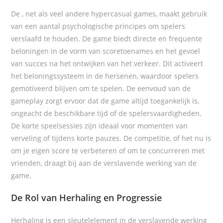
De
, net als veel andere hypercasual games, maakt gebruik
van een aantal psychologische principes om spelers
verslaafd te houden. De game biedt directe en frequente
beloningen in de vorm van scoretoenames en het gevoel
van succes na het ontwijken van het verkeer. Dit activeert
het beloningssysteem in de hersenen, waardoor spelers
gemotiveerd blijven om te spelen. De eenvoud van de
gameplay zorgt ervoor dat de game altijd toegankelijk is,
ongeacht de beschikbare tijd of de spelersvaardigheden.
De korte speelsessies zijn ideaal voor momenten van
verveling of tijdens korte pauzes. De competitie, of het nu is
om je eigen score te verbeteren of om te concurreren met
vrienden, draagt bij aan de verslavende werking van de
game.
De Rol van Herhaling en Progressie
Herhaling is een sleutelelement in de verslavende werking