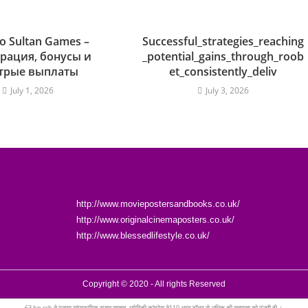
о Sultan Games –
Successful_strategies_reaching
трация, бонусы и
_potential_gains_through_roob
трые выплаты
et_consistently_deliv
July 1, 2026
July 3, 2026
http://www.moviepostersandbooks.co.uk/
http://www.originalcinemaposters.co.uk/
http://www.blessedlifestyle.co.uk/
Copyright © 2020 - All rights Reserved
63 bn ssb ने मनाया
सांप्रदायिक सद्भाव
सप्ताह. अमेरिकी कांग्रेस ने110
अरब डॉलर
से अधिक की सहायता को मंजूरी दी ।.