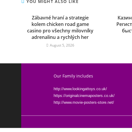
YOU MIGHT ALSO LIKE
Zábavné hraní a strategie
Казин
kolem chicken road game
Регис
casino pro všechny milovníky
быс
adrenalinu a rychlých her
August 5, 2026
Our Family includes
http://www.lookingattoys.co.uk/
https://originalcinemaposters.co.uk/
http://www.movie-posters-store.net/