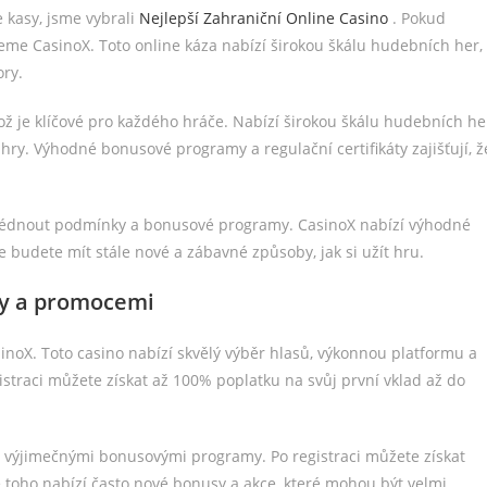
e kasy, jsme vybrali
Nejlepší Zahraniční Online Casino
. Pokud
eme CasinoX. Toto online káza nabízí širokou škálu hudebních her,
ry.
ž je klíčové pro každého hráče. Nabízí širokou škálu hudebních he
hry. Výhodné bonusové programy a regulační certifikáty zajišťují, ž
hlédnout podmínky a bonusové programy. CasinoX nabízí výhodné
e budete mít stále nové a zábavné způsoby, jak si užít hru.
sy a promocemi
sinoX. Toto casino nabízí skvělý výběr hlasů, výkonnou platformu a
straci můžete získat až 100% poplatku na svůj první vklad až do
i výjimečnými bonusovými programy. Po registraci můžete získat
 toho nabízí často nové bonusy a akce, které mohou být velmi