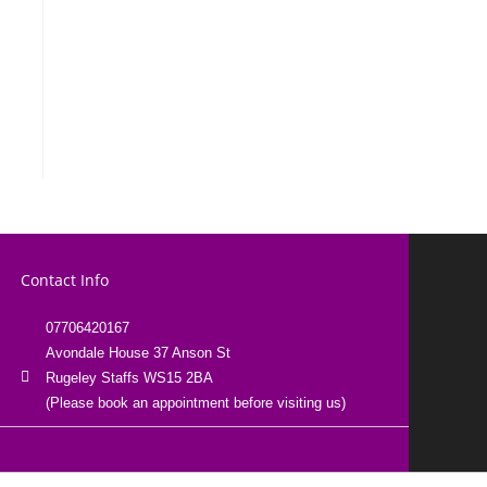
Contact Info
07706420167
Avondale House 37 Anson St
Rugeley Staffs WS15 2BA
(Please book an appointment before visiting us)