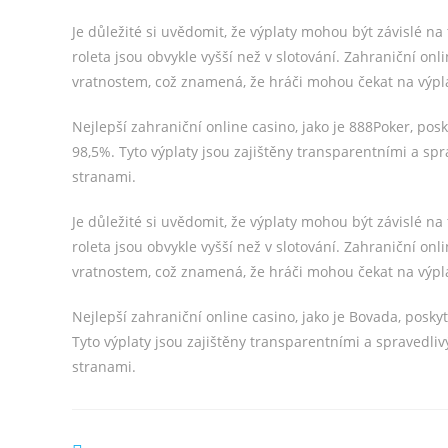
Je důležité si uvědomit, že výplaty mohou být závislé na
roleta jsou obvykle vyšší než v slotování. Zahraniční on
vratnostem, což znamená, že hráči mohou čekat na výplat
Nejlepší zahraniční online casino, jako je 888Poker, po
98,5%. Tyto výplaty jsou zajištěny transparentními a spr
stranami.
Je důležité si uvědomit, že výplaty mohou být závislé na
roleta jsou obvykle vyšší než v slotování. Zahraniční on
vratnostem, což znamená, že hráči mohou čekat na výplat
Nejlepší zahraniční online casino, jako je Bovada, posk
Tyto výplaty jsou zajištěny transparentními a spravedliv
stranami.