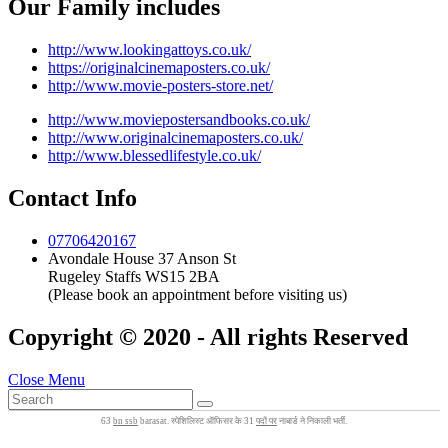
Our Family includes
http://www.lookingattoys.co.uk/
https://originalcinemaposters.co.uk/
http://www.movie-posters-store.net/
http://www.moviepostersandbooks.co.uk/
http://www.originalcinemaposters.co.uk/
http://www.blessedlifestyle.co.uk/
Contact Info
07706420167
Avondale House 37 Anson St
Rugeley Staffs WS15 2BA
(Please book an appointment before visiting us)
Copyright © 2020 - All rights Reserved
Close Menu
63
bn ssb
barasat. स्पेशिलिस्ट ऑफिसर के 31
पदों पर
नाबार्ड ने निकाली भर्ती.