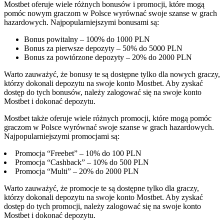
Mostbet oferuje wiele różnych bonusów i promocji, które mogą
pomóc nowym graczom w Polsce wyrównać swoje szanse w grach
hazardowych. Najpopularniejszymi bonusami są:
Bonus powitalny – 100% do 1000 PLN
Bonus za pierwsze depozyty – 50% do 5000 PLN
Bonus za powtórzone depozyty – 20% do 2000 PLN
Warto zauważyć, że bonusy te są dostępne tylko dla nowych graczy,
którzy dokonali depozytu na swoje konto Mostbet. Aby zyskać
dostęp do tych bonusów, należy zalogować się na swoje konto
Mostbet i dokonać depozytu.
Mostbet także oferuje wiele różnych promocji, które mogą pomóc
graczom w Polsce wyrównać swoje szanse w grach hazardowych.
Najpopularniejszymi promocjami są:
Promocja “Freebet” – 10% do 100 PLN
Promocja “Cashback” – 10% do 500 PLN
Promocja “Multi” – 20% do 2000 PLN
Warto zauważyć, że promocje te są dostępne tylko dla graczy,
którzy dokonali depozytu na swoje konto Mostbet. Aby zyskać
dostęp do tych promocji, należy zalogować się na swoje konto
Mostbet i dokonać depozytu.