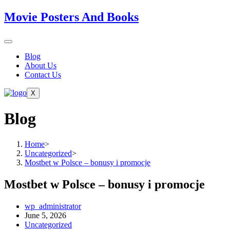
Skip
Movie Posters And Books
to
content
Blog
About Us
Contact Us
X
Blog
Home
>
Uncategorized
>
Mostbet w Polsce – bonusy i promocje
Mostbet w Polsce – bonusy i promocje
Post
wp_administrator
author:
Post
June 5, 2026
published:
Post
Uncategorized