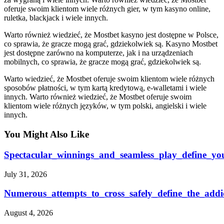
oferuje swoim klientom wiele różnych gier, w tym kasyno online,
ruletka, blackjack i wiele innych.
Warto również wiedzieć, że Mostbet kasyno jest dostępne w Polsce,
co sprawia, że gracze mogą grać, gdziekolwiek są. Kasyno Mostbet
jest dostępne zarówno na komputerze, jak i na urządzeniach
mobilnych, co sprawia, że gracze mogą grać, gdziekolwiek są.
Warto wiedzieć, że Mostbet oferuje swoim klientom wiele różnych
sposobów płatności, w tym kartą kredytową, e-walletami i wiele
innych. Warto również wiedzieć, że Mostbet oferuje swoim
klientom wiele różnych języków, w tym polski, angielski i wiele
innych.
You Might Also Like
Spectacular_winnings_and_seamless_play_define_y
July 31, 2026
Numerous_attempts_to_cross_safely_define_the_addi
August 4, 2026