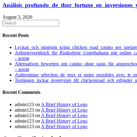
Análisis_profundo_de_thor_fortune_en_inversiones_y
August 3, 2026
Search
for:
Recent Posts
Lyckan_och_strategin_kring_chicken_road_casino_ger_spelare
Anbietervergleich_für_Risikofreie_Unterhaltung_mit_online_
– копія
Alternativen_bewerten_um_casino_ohne_oasis_für_anspruchs
– копія
Authentique_sélection_de_jeux_et_gains_possibles_avec_le_me
Terrängen_lockar_äventyrare_till_chickenroad_och_erbjuder_u
Recent Comments
admin123
on
A Brief History of Lego
admin123
on
A Brief History of Lego
admin123
on
A Brief History of Lego
admin123
on
A Brief History of Lego
admin123
on
A Brief History of Lego