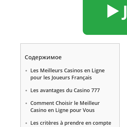
▶️
Содержимое
Les Meilleurs Casinos en Ligne
pour les Joueurs Français
Les avantages du Casino 777
Comment Choisir le Meilleur
Casino en Ligne pour Vous
Les critères à prendre en compte