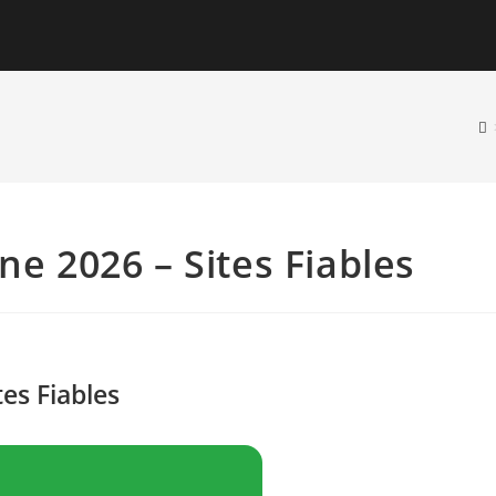
ne 2026 – Sites Fiables
tes Fiables