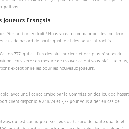
cupations.
s Joueurs Français
 vous êtes au bon endroit ! Nous vous recommandons les meilleurs
es jeux de hasard de haute qualité et des bonus attractifs.
sino 777, qui est l’un des plus anciens et des plus réputés du
sition, vous serez en mesure de trouver ce qui vous plaît. De plus,
tions exceptionnelles pour les nouveaux joueurs.
fiable, avec une licence émise par la Commission des jeux de hasar
ort client disponible 24h/24 et 7j/7 pour vous aider en cas de
way, qui est connu pour ses jeux de hasard de haute qualité et
00 jeux de hasard, y compris des jeux de table, des machines à