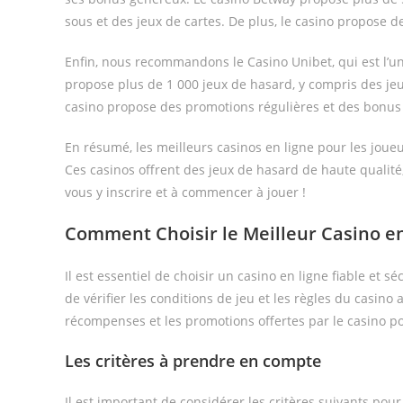
sous et des jeux de cartes. De plus, le casino propose 
Enfin, nous recommandons le Casino Unibet, qui est l’u
propose plus de 1 000 jeux de hasard, y compris des jeux
casino propose des promotions régulières et des bonus
En résumé, les meilleurs casinos en ligne pour les joueu
Ces casinos offrent des jeux de hasard de haute qualité,
vous y inscrire et à commencer à jouer !
Comment Choisir le Meilleur Casino e
Il est essentiel de choisir un casino en ligne fiable et 
de vérifier les conditions de jeu et les règles du casino
récompenses et les promotions offertes par le casino po
Les critères à prendre en compte
Il est important de considérer les critères suivants pour