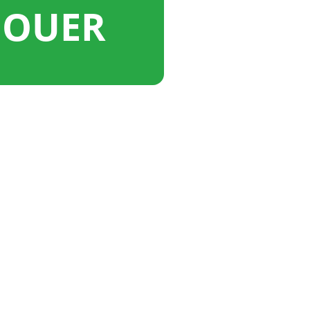
 JOUER