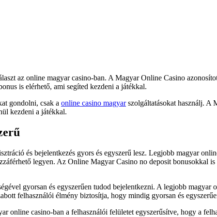
álaszt az online magyar casino-ban. A Magyar Online Casino azonosított 
onus is elérhető, ami segíted kezdeni a játékkal.
at gondolni, csak a
online casino magyar
szolgáltatásokat használj. A M
ül kezdeni a játékkal.
szerű
isztráció és bejelentkezés gyors és egyszerű lesz. Legjobb magyar onli
hozzáférhető legyen. Az Online Magyar Casino no deposit bonusokkal is 
tségével gyorsan és egyszerűen tudod bejelentkezni. A legjobb magyar o
abott felhasználói élmény biztosítja, hogy mindig gyorsan és egyszerűe
yar online casino-ban a felhasználói felületet egyszerűsítve, hogy a f