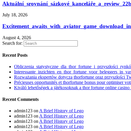
Aktuální_srovnání_sázkové_kanceláře_a_review_22
July 18, 2026
Excitement_awaits_with_aviator_game_download_in_
August 4, 2026
Search for:
Recent Posts
Obliczenia_statystyczne_dla_thor_fortune_i_przyszłości_ryn
Interessante_inzichten_en_thor_fortune_voor_beleggers_in_va
Rozważania ekspertów dotyczą thorfortune oraz przyszłości T
Précieuses opportunités et thorfortune bonus pour optimiser votr
Kiváló lehetőségek a játékosoknak a thor fortune online casin
Recent Comments
admin123
on
A Brief History of Lego
admin123
on
A Brief History of Lego
admin123
on
A Brief History of Lego
admin123
on
A Brief History of Lego