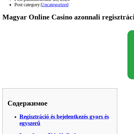
Post category:
Uncategorized
Magyar Online Casino azonnali regisztráci
Содержимое
Regisztráció és bejelentkezés gyors és
egyszerű