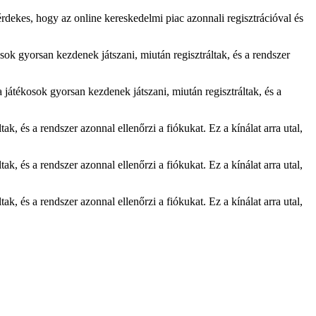
dekes, hogy az online kereskedelmi piac azonnali regisztrációval és
ok gyorsan kezdenek játszani, miután regisztráltak, és a rendszer
 játékosok gyorsan kezdenek játszani, miután regisztráltak, és a
k, és a rendszer azonnal ellenőrzi a fiókukat. Ez a kínálat arra utal,
k, és a rendszer azonnal ellenőrzi a fiókukat. Ez a kínálat arra utal,
k, és a rendszer azonnal ellenőrzi a fiókukat. Ez a kínálat arra utal,