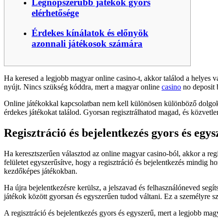
Legnöpszerűbb játékok gyors
elérhetősége
Érdekes kínálatok és előnyök
azonnali játékosok számára
Ha keresed a legjobb magyar online casino-t, akkor találod a helyes v
nyújt. Nincs szükség kóddra, mert a magyar online
casino
no deposit b
Online játékokkal kapcsolatban nem kell különösen különböző dolgok
érdekes játékokat találod. Gyorsan regisztrálhatod magad, és közvetlen
Regisztráció és bejelentkezés gyors és egy
Ha keresztszerűen választod az online magyar casino-ból, akkor a reg
felületet egyszerűsítve, hogy a regisztráció és bejelentkezés mindig 
kezdőképes játékokban.
Ha újra bejelentkezésre kerülsz, a jelszavad és felhasználóneved segí
játékok között gyorsan és egyszerűen tudod váltani. Ez a személyre sz
A regisztráció és bejelentkezés gyors és egyszerű, mert a legjobb mag