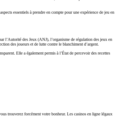
les aspects essentiels à prendre en compte pour une expérience de jeu en
e par l’Autorité des Jeux (ANJ), l’organisme de régulation des jeux en
ection des joueurs et de lutte contre le blanchiment d’argent.
ansparent. Elle a également permis à l’État de percevoir des recettes
 vous trouverez forcément votre bonheur. Les casinos en ligne légaux