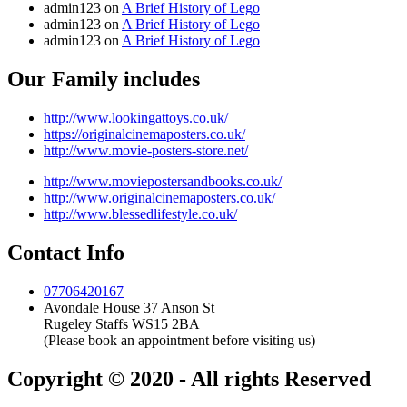
admin123
on
A Brief History of Lego
admin123
on
A Brief History of Lego
admin123
on
A Brief History of Lego
Our Family includes
http://www.lookingattoys.co.uk/
https://originalcinemaposters.co.uk/
http://www.movie-posters-store.net/
http://www.moviepostersandbooks.co.uk/
http://www.originalcinemaposters.co.uk/
http://www.blessedlifestyle.co.uk/
Contact Info
07706420167
Avondale House 37 Anson St
Rugeley Staffs WS15 2BA
(Please book an appointment before visiting us)
Copyright © 2020 - All rights Reserved