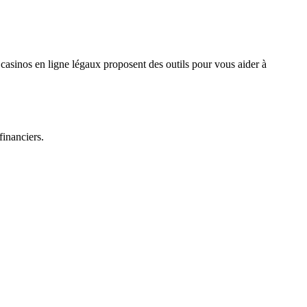
s casinos en ligne légaux proposent des outils pour vous aider à
financiers.