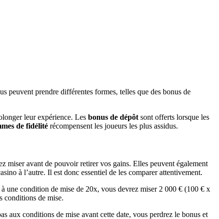
nus peuvent prendre différentes formes, telles que des bonus de
rolonger leur expérience. Les
bonus de dépôt
sont offerts lorsque les
es de fidélité
récompensent les joueurs les plus assidus.
vez miser avant de pouvoir retirer vos gains. Elles peuvent également
ino à l’autre. Il est donc essentiel de les comparer attentivement.
 à une condition de mise de 20x, vous devrez miser 2 000 € (100 € x
es conditions de mise.
as aux conditions de mise avant cette date, vous perdrez le bonus et