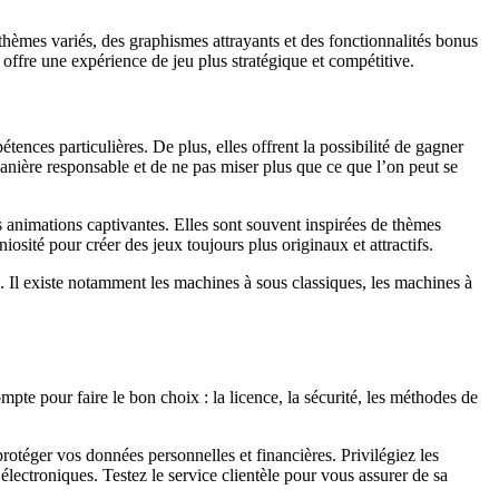
 thèmes variés, des graphismes attrayants et des fonctionnalités bonus
, offre une expérience de jeu plus stratégique et compétitive.
étences particulières. De plus, elles offrent la possibilité de gagner
anière responsable et de ne pas miser plus que ce que l’on peut se
 animations captivantes. Elles sont souvent inspirées de thèmes
niosité pour créer des jeux toujours plus originaux et attractifs.
es. Il existe notamment les machines à sous classiques, les machines à
mpte pour faire le bon choix : la licence, la sécurité, les méthodes de
rotéger vos données personnelles et financières. Privilégiez les
électroniques. Testez le service clientèle pour vous assurer de sa