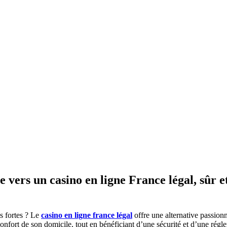
 vers un casino en ligne France légal, sûr et
s fortes ? Le
casino en ligne france légal
offre une alternative passionn
nfort de son domicile, tout en bénéficiant d’une sécurité et d’une régleme