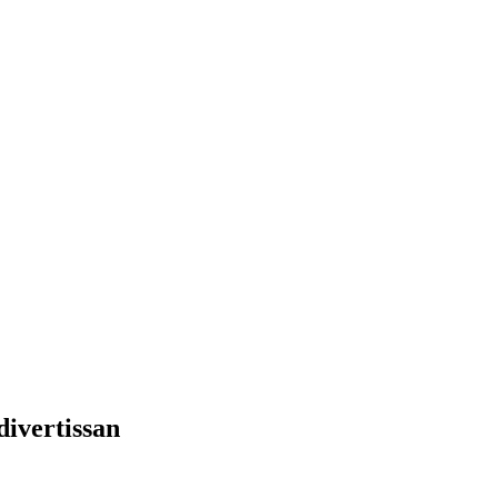
divertissan