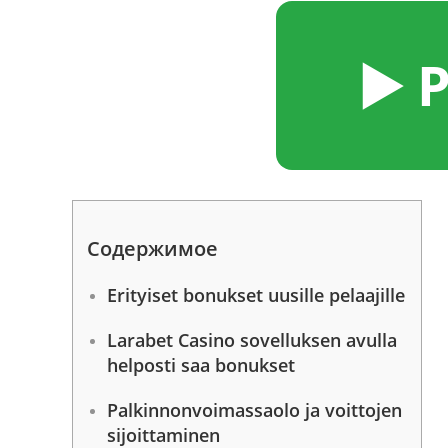
▶️ 
Содержимое
Erityiset bonukset uusille pelaajille
Larabet Casino sovelluksen avulla
helposti saa bonukset
Palkinnonvoimassaolo ja voittojen
sijoittaminen