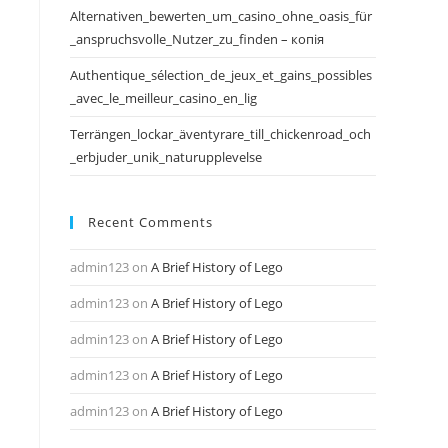
Alternativen_bewerten_um_casino_ohne_oasis_für
_anspruchsvolle_Nutzer_zu_finden – копія
Authentique_sélection_de_jeux_et_gains_possibles
_avec_le_meilleur_casino_en_lig
Terrängen_lockar_äventyrare_till_chickenroad_och
_erbjuder_unik_naturupplevelse
Recent Comments
admin123
on
A Brief History of Lego
admin123
on
A Brief History of Lego
admin123
on
A Brief History of Lego
admin123
on
A Brief History of Lego
admin123
on
A Brief History of Lego