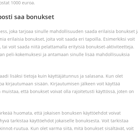
ostat 1000 euroa.
posti saa bonukset
ess, joka tarjoaa sinulle mahdollisuuden saada erilaisia bonukset j
a erilaisia bonukset, joita voit saada eri tapoilla. Esimerkiksi voit
tai voit saada niitä pelattamalla erityisiä bonukset-aktiviteetteja.
an peli-kokemuksesi ja antamaan sinulle lisää mahdollisuuksia
aadi lisäksi tietoja kuin käyttäjätunnus ja salasana. Kun olet
stoa kirjautumaan sisään. Kirjautumisen jälkeen voit käyttää
muistaa, että bonukset voivat olla rajoitetusti käyttössä, joten on
tärkeää huomata, että jokaisen bonuksen käyttöehdot voivat
hyvä tarkistaa käyttöehdot jokaiselle bonuksesta. Voit tarkistaa
innot-ruutua. Kun olet varma siitä, mitä bonukset sisältävät, voit