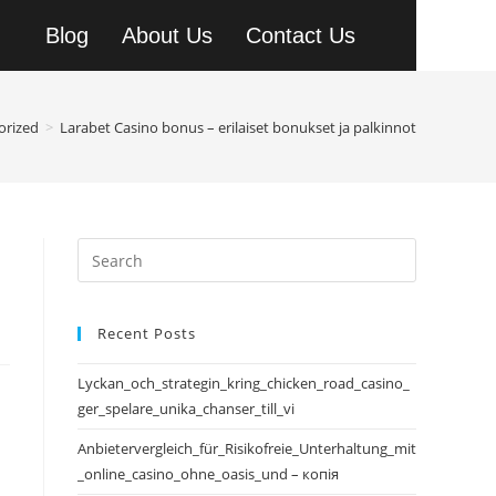
Blog
About Us
Contact Us
orized
>
Larabet Casino bonus – erilaiset bonukset ja palkinnot
Recent Posts
Lyckan_och_strategin_kring_chicken_road_casino_
ger_spelare_unika_chanser_till_vi
Anbietervergleich_für_Risikofreie_Unterhaltung_mit
_online_casino_ohne_oasis_und – копія