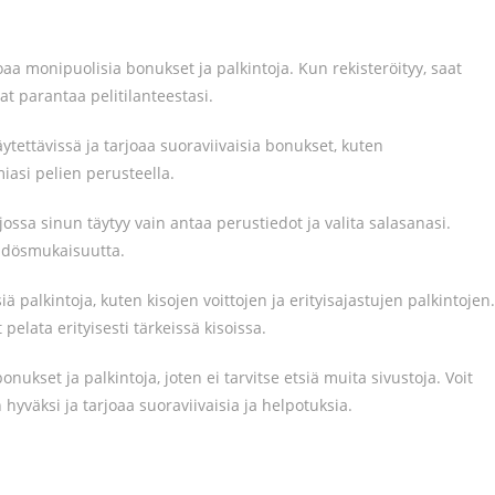
joaa monipuolisia bonukset ja palkintoja. Kun rekisteröityy, saat
t parantaa pelitilanteestasi.
äytettävissä ja tarjoaa suoraviivaisia bonukset, kuten
iasi pelien perusteella.
ossa sinun täytyy vain antaa perustiedot ja valita salasanasi.
äädösmukaisuutta.
iä palkintoja, kuten kisojen voittojen ja erityisajastujen palkintojen.
pelata erityisesti tärkeissä kisoissa.
nukset ja palkintoja, joten ei tarvitse etsiä muita sivustoja. Voit
 hyväksi ja tarjoaa suoraviivaisia ja helpotuksia.