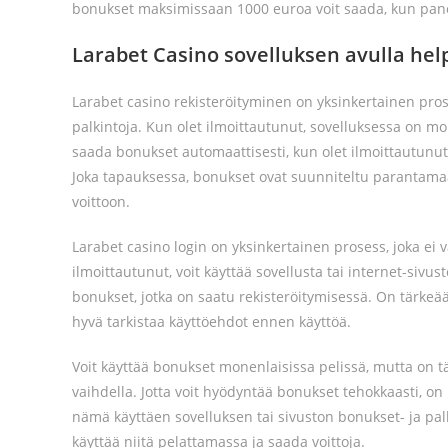
bonukset maksimissaan 1000 euroa voit saada, kun pan
Larabet Casino sovelluksen avulla hel
Larabet casino rekisteröityminen on yksinkertainen pros
palkintoja. Kun olet ilmoittautunut, sovelluksessa on moni
saada bonukset automaattisesti, kun olet ilmoittautunut, 
Joka tapauksessa, bonukset ovat suunniteltu parantama
voittoon.
Larabet casino login on yksinkertainen prosess, joka ei v
ilmoittautunut, voit käyttää sovellusta tai internet-sivu
bonukset, jotka on saatu rekisteröitymisessä. On tärkeää 
hyvä tarkistaa käyttöehdot ennen käyttöä.
Voit käyttää bonukset monenlaisissa pelissä, mutta on 
vaihdella. Jotta voit hyödyntää bonukset tehokkaasti, on 
nämä käyttäen sovelluksen tai sivuston bonukset- ja palk
käyttää niitä pelattamassa ja saada voittoja.