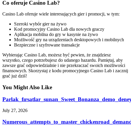
Co oferuje Casino Lab?
Casino Lab oferuje wiele interesujących gier i promocji, w tym:
Szeroki wybór gier na żywo
Kod promocyjny Casino Lab dla nowych graczy
Aplikacja mobilna do gry w kasynie na żywo
Możliwość gry na urządzeniach desktopowych i mobilnych
Bezpieczne i szyfrowane transakcje
Wybierając Casino Lab, możesz być pewien, że znajdziesz
wszystko, czego potrzebujesz do udanego hazardu. Pamiętaj, aby
zawsze grać odpowiedzialnie i nie przekraczać swoich możliwości
finansowych. Skorzystaj z kodu promocyjnego Casino Lab i zacznij
grać już dziś!
You Might Also Like
Parlak_fırsatlar_sunan_Sweet_Bonanza_demo_dene
July 27, 2026
Numerous_attempts_to_master_chickenroad_demand_