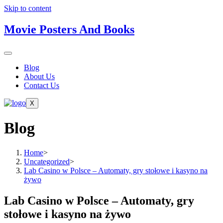
Skip to content
Movie Posters And Books
Blog
About Us
Contact Us
X
Blog
Home
>
Uncategorized
>
Lab Casino w Polsce – Automaty, gry stołowe i kasyno na
żywo
Lab Casino w Polsce – Automaty, gry
stołowe i kasyno na żywo