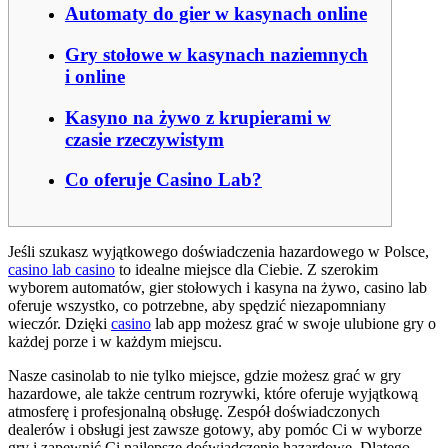
Automaty do gier w kasynach online
Gry stołowe w kasynach naziemnych
i online
Kasyno na żywo z krupierami w
czasie rzeczywistym
Co oferuje Casino Lab?
Jeśli szukasz wyjątkowego doświadczenia hazardowego w Polsce,
casino lab casino
to idealne miejsce dla Ciebie. Z szerokim
wyborem automatów, gier stołowych i kasyna na żywo, casino lab
oferuje wszystko, co potrzebne, aby spędzić niezapomniany
wieczór. Dzięki
casino
lab app możesz grać w swoje ulubione gry o
każdej porze i w każdym miejscu.
Nasze casinolab to nie tylko miejsce, gdzie możesz grać w gry
hazardowe, ale także centrum rozrywki, które oferuje wyjątkową
atmosferę i profesjonalną obsługę. Zespół doświadczonych
dealerów i obsługi jest zawsze gotowy, aby pomóc Ci w wyborze
gry i zapewnić Ci najlepsze doświadczenie hazardowe. Dlatego