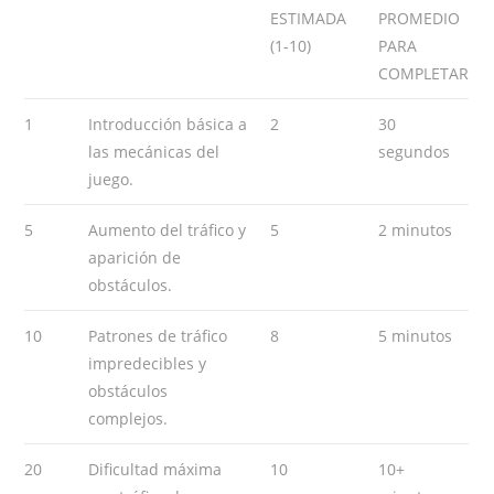
ESTIMADA
PROMEDIO
(1-10)
PARA
COMPLETAR
1
Introducción básica a
2
30
las mecánicas del
segundos
juego.
5
Aumento del tráfico y
5
2 minutos
aparición de
obstáculos.
10
Patrones de tráfico
8
5 minutos
impredecibles y
obstáculos
complejos.
20
Dificultad máxima
10
10+