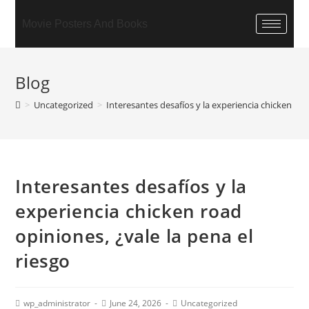
Movie Posters And Books
Blog
>
Uncategorized
>
Interesantes desafíos y la experiencia chicken roa
Interesantes desafíos y la
experiencia chicken road
opiniones, ¿vale la pena el
riesgo
wp_administrator
June 24, 2026
Uncategorized