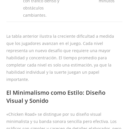
con tráfico denso y
minutos
obstáculos
cambiantes.
La tabla anterior ilustra la creciente dificultad a medida
que los jugadores avanzan en el juego. Cada nivel
representa un nuevo desafío que requiere una mayor
habilidad y concentración. El tiempo promedio para
completar cada nivel es solo una estimación, ya que la
habilidad individual y la suerte juegan un papel
importante.
El Minimalismo como Estilo: Diseño
Visual y Sonido
«Chicken Road» se distingue por su diseño visual
minimalista y su banda sonora sencilla pero efectiva. Los
gráficos son simples y carecen de detalles elaborados, pero