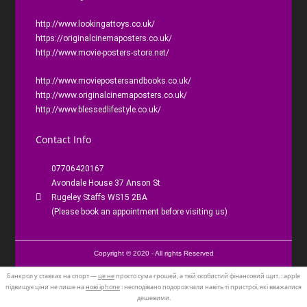
http://www.lookingattoys.co.uk/
https://originalcinemaposters.co.uk/
http://www.movie-posters-store.net/
http://www.moviepostersandbooks.co.uk/
http://www.originalcinemaposters.co.uk/
http://www.blessedlifestyle.co.uk/
Contact Info
07706420167
Avondale House 37 Anson St
Rugeley Staffs WS15 2BA
(Please book an appointment before visiting us)
Copyright © 2020 - All rights Reserved
Банкрол у ставках на спорт —
це не
просто сума грошей, а твій особистий фінансовий щит. : apple
підвищує ціни не лише на
нові iphone
: несподівано подорожчали навіть ті пристрої, які вважалися
дешевими.