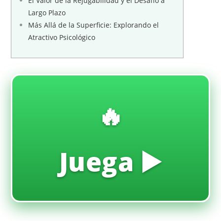
El Valor de la Rejugabilidad y el Desafío a
Largo Plazo
Más Allá de la Superficie: Explorando el
Atractivo Psicológico
🔥
Juega ▶️