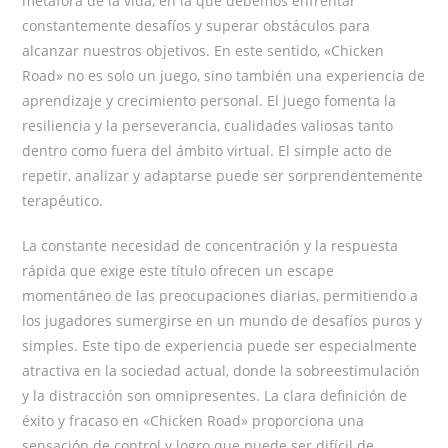
metáfora de la vida, en la que debemos enfrentar
constantemente desafíos y superar obstáculos para
alcanzar nuestros objetivos. En este sentido, «Chicken
Road» no es solo un juego, sino también una experiencia de
aprendizaje y crecimiento personal. El juego fomenta la
resiliencia y la perseverancia, cualidades valiosas tanto
dentro como fuera del ámbito virtual. El simple acto de
repetir, analizar y adaptarse puede ser sorprendentemente
terapéutico.
La constante necesidad de concentración y la respuesta
rápida que exige este título ofrecen un escape
momentáneo de las preocupaciones diarias, permitiendo a
los jugadores sumergirse en un mundo de desafíos puros y
simples. Este tipo de experiencia puede ser especialmente
atractiva en la sociedad actual, donde la sobreestimulación
y la distracción son omnipresentes. La clara definición de
éxito y fracaso en «Chicken Road» proporciona una
sensación de control y logro que puede ser difícil de