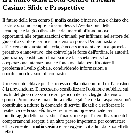
Casino: Sfide e Prospettive
Il futuro della lotta contro il
mafia casino
è incerto, ma è chiaro che
le sfide saranno sempre più complesse. L'evoluzione delle
tecnologie e la globalizzazione dei mercati offrono nuove
opportunità alle organizzazioni criminali per infiltrarsi nel settore del
gioco d'azzardo e per riciclare denaro sporco. Per contrastare
efficacemente questa minaccia, è necessario adottare un approccio
proattivo e innovativo, che coinvolga le forze dell'ordine, le autorità
giudiziarie, le istituzioni finanziarie e la società civile. La
cooperazione internazionale è fondamentale per affrontare il
problema a livello globale, condividendo informazioni e
coordinando le azioni di contrasto.
Un elemento chiave per il successo della lotta contro il mafia casino
è la prevenzione. È necessario sensibilizzare l'opinione pubblica sui
rischi del gioco d'azzardo e sui pericoli del riciclaggio di denaro
sporco. Promuovere una cultura della legalità e della trasparenza può
contribuire a ridurre la domanda di servizi illegali e a rafforzare la
resilienza della società. Investire in tecnologie avanzate per il
monitoraggio delle transazioni finanziarie e per l'identificazione dei
comportamenti sospetti è un altro passo importante per contrastare
efficacemente il
mafia casino
e proteggere i cittadini dai suoi effetti
nefasti.