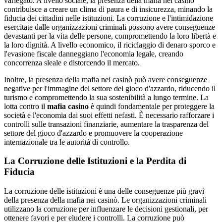
variegato. A livello sociale, la presenza della mafia nei casinò
contribuisce a creare un clima di paura e di insicurezza, minando la
fiducia dei cittadini nelle istituzioni. La corruzione e l'intimidazione
esercitate dalle organizzazioni criminali possono avere conseguenze
devastanti per la vita delle persone, compromettendo la loro libertà e
la loro dignità. A livello economico, il riciclaggio di denaro sporco e
l'evasione fiscale danneggiano l'economia legale, creando
concorrenza sleale e distorcendo il mercato.
Inoltre, la presenza della mafia nei casinò può avere conseguenze
negative per l'immagine del settore del gioco d'azzardo, riducendo il
turismo e compromettendo la sua sostenibilità a lungo termine. La
lotta contro il
mafia casino
è quindi fondamentale per proteggere la
società e l'economia dai suoi effetti nefasti. È necessario rafforzare i
controlli sulle transazioni finanziarie, aumentare la trasparenza del
settore del gioco d'azzardo e promuovere la cooperazione
internazionale tra le autorità di controllo.
La Corruzione delle Istituzioni e la Perdita di
Fiducia
La corruzione delle istituzioni è una delle conseguenze più gravi
della presenza della mafia nei casinò. Le organizzazioni criminali
utilizzano la corruzione per influenzare le decisioni gestionali, per
ottenere favori e per eludere i controlli. La corruzione può