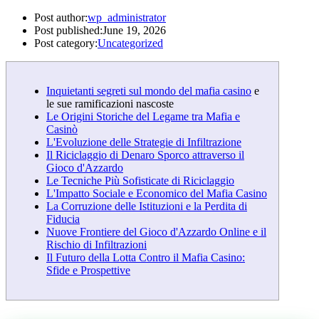
Post author:
wp_administrator
Post published:
June 19, 2026
Post category:
Uncategorized
Inquietanti segreti sul mondo del mafia
casino
e
le sue ramificazioni nascoste
Le Origini Storiche del Legame tra Mafia e
Casinò
L'Evoluzione delle Strategie di Infiltrazione
Il Riciclaggio di Denaro Sporco attraverso il
Gioco d'Azzardo
Le Tecniche Più Sofisticate di Riciclaggio
L'Impatto Sociale e Economico del Mafia Casino
La Corruzione delle Istituzioni e la Perdita di
Fiducia
Nuove Frontiere del Gioco d'Azzardo Online e il
Rischio di Infiltrazioni
Il Futuro della Lotta Contro il Mafia Casino:
Sfide e Prospettive