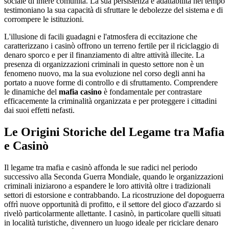
sociale di intere comunità. La sua persistenza e adattabilità nel tempo
testimoniano la sua capacità di sfruttare le debolezze del sistema e di
corrompere le istituzioni.
L'illusione di facili guadagni e l'atmosfera di eccitazione che
caratterizzano i casinò offrono un terreno fertile per il riciclaggio di
denaro sporco e per il finanziamento di altre attività illecite. La
presenza di organizzazioni criminali in questo settore non è un
fenomeno nuovo, ma la sua evoluzione nel corso degli anni ha
portato a nuove forme di controllo e di sfruttamento. Comprendere
le dinamiche del
mafia casino
è fondamentale per contrastare
efficacemente la criminalità organizzata e per proteggere i cittadini
dai suoi effetti nefasti.
Le Origini Storiche del Legame tra Mafia
e Casinò
Il legame tra mafia e casinò affonda le sue radici nel periodo
successivo alla Seconda Guerra Mondiale, quando le organizzazioni
criminali iniziarono a espandere le loro attività oltre i tradizionali
settori di estorsione e contrabbando. La ricostruzione del dopoguerra
offrì nuove opportunità di profitto, e il settore del gioco d'azzardo si
rivelò particolarmente allettante. I casinò, in particolare quelli situati
in località turistiche, divennero un luogo ideale per riciclare denaro