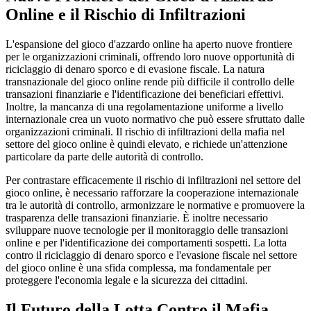
Online e il Rischio di Infiltrazioni
L'espansione del gioco d'azzardo online ha aperto nuove frontiere
per le organizzazioni criminali, offrendo loro nuove opportunità di
riciclaggio di denaro sporco e di evasione fiscale. La natura
transnazionale del gioco online rende più difficile il controllo delle
transazioni finanziarie e l'identificazione dei beneficiari effettivi.
Inoltre, la mancanza di una regolamentazione uniforme a livello
internazionale crea un vuoto normativo che può essere sfruttato dalle
organizzazioni criminali. Il rischio di infiltrazioni della mafia nel
settore del gioco online è quindi elevato, e richiede un'attenzione
particolare da parte delle autorità di controllo.
Per contrastare efficacemente il rischio di infiltrazioni nel settore del
gioco online, è necessario rafforzare la cooperazione internazionale
tra le autorità di controllo, armonizzare le normative e promuovere la
trasparenza delle transazioni finanziarie. È inoltre necessario
sviluppare nuove tecnologie per il monitoraggio delle transazioni
online e per l'identificazione dei comportamenti sospetti. La lotta
contro il riciclaggio di denaro sporco e l'evasione fiscale nel settore
del gioco online è una sfida complessa, ma fondamentale per
proteggere l'economia legale e la sicurezza dei cittadini.
Il Futuro della Lotta Contro il Mafia