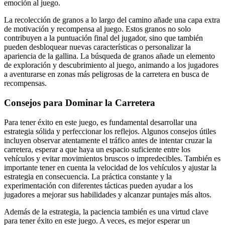
emoción al juego.
La recolección de granos a lo largo del camino añade una capa extra
de motivación y recompensa al juego. Estos granos no solo
contribuyen a la puntuación final del jugador, sino que también
pueden desbloquear nuevas características o personalizar la
apariencia de la gallina. La búsqueda de granos añade un elemento
de exploración y descubrimiento al juego, animando a los jugadores
a aventurarse en zonas más peligrosas de la carretera en busca de
recompensas.
Consejos para Dominar la Carretera
Para tener éxito en este juego, es fundamental desarrollar una
estrategia sólida y perfeccionar los reflejos. Algunos consejos útiles
incluyen observar atentamente el tráfico antes de intentar cruzar la
carretera, esperar a que haya un espacio suficiente entre los
vehículos y evitar movimientos bruscos o impredecibles. También es
importante tener en cuenta la velocidad de los vehículos y ajustar la
estrategia en consecuencia. La práctica constante y la
experimentación con diferentes tácticas pueden ayudar a los
jugadores a mejorar sus habilidades y alcanzar puntajes más altos.
Además de la estrategia, la paciencia también es una virtud clave
para tener éxito en este juego. A veces, es mejor esperar un