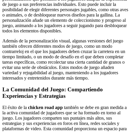
de juego a sus preferencias individuales. Esto puede incluir la
posibilidad de elegir diferentes personajes jugables, como otras aves
o animales, o de desbloquear nuevos diseños para la gallina. La
personalización añade un elemento de coleccionismo y progreso al
juego, animando a los jugadores a seguir jugando para desbloquear
todos los elementos disponibles.
Además de la personalización visual, algunas versiones del juego
también ofrecen diferentes modos de juego, como un modo
contrarreloj en el que los jugadores deben cruzar la carretera en un
tiempo limitado, o un modo de desafío en el que deben completar
tareas específicas, como recolectar una cierta cantidad de granos o
evitar una serie de obstáculos. Estos modos de juego añaden
variedad y rejugabilidad al juego, manteniendo a los jugadores
interesados y entretenidos durante más tiempo.
La Comunidad del Juego: Compartiendo
Experiencias y Estrategias
El éxito de la
chicken road app
también se debe en gran medida a
la activa comunidad de jugadores que se ha formado en torno al
juego. Los jugadores comparten sus puntajes más altos, sus
estrategias y sus experiencias en foros en línea, redes sociales y
plataformas de video. Esta comunidad proporciona un espacio para