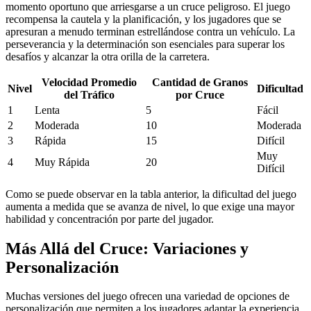
momento oportuno que arriesgarse a un cruce peligroso. El juego
recompensa la cautela y la planificación, y los jugadores que se
apresuran a menudo terminan estrellándose contra un vehículo. La
perseverancia y la determinación son esenciales para superar los
desafíos y alcanzar la otra orilla de la carretera.
Velocidad Promedio
Cantidad de Granos
Nivel
Dificultad
del Tráfico
por Cruce
1
Lenta
5
Fácil
2
Moderada
10
Moderada
3
Rápida
15
Difícil
Muy
4
Muy Rápida
20
Difícil
Como se puede observar en la tabla anterior, la dificultad del juego
aumenta a medida que se avanza de nivel, lo que exige una mayor
habilidad y concentración por parte del jugador.
Más Allá del Cruce: Variaciones y
Personalización
Muchas versiones del juego ofrecen una variedad de opciones de
personalización que permiten a los jugadores adaptar la experiencia