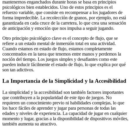
mantenernos enganchados durante horas se basa en principios
psicológicos bien establecidos. Uno de estos principios es el
refuerzo variable, que consiste en recompensar a los jugadores de
forma impredecible. La recolección de granos, por ejemplo, no está
garantizada en cada cruce de la carretera, lo que crea una sensación
de anticipación y emoción que nos impulsa a seguir jugando.
Otro principio psicológico clave es el concepto de flujo, que se
refiere a un estado mental de inmersión total en una actividad.
Cuando estamos en estado de flujo, estamos completamente
concentrados en la tarea que tenemos entre manos y perdemos la
noción del tiempo. Los juegos simples y desafiantes como este
pueden inducir fácilmente el estado de flujo, lo que explica por qué
son tan adictivos.
La Importancia de la Simplicidad y la Accesibilidad
La simplicidad y la accesibilidad son también factores importantes
que contribuyen a la popularidad de este tipo de juegos. No
requieren un conocimiento previo ni habilidades complejas, lo que
los hace fáciles de aprender y jugar para personas de todas las
edades y niveles de experiencia. La capacidad de jugar en cualquier
momento y lugar, gracias a la disponibilidad de dispositivos móviles,
también aumenta su atractivo.