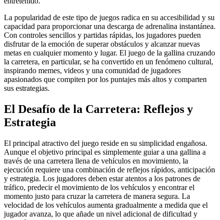
entretenido.
La popularidad de este tipo de juegos radica en su accesibilidad y su
capacidad para proporcionar una descarga de adrenalina instantánea.
Con controles sencillos y partidas rápidas, los jugadores pueden
disfrutar de la emoción de superar obstáculos y alcanzar nuevas
metas en cualquier momento y lugar. El juego de la gallina cruzando
la carretera, en particular, se ha convertido en un fenómeno cultural,
inspirando memes, videos y una comunidad de jugadores
apasionados que compiten por los puntajes más altos y comparten
sus estrategias.
El Desafío de la Carretera: Reflejos y
Estrategia
El principal atractivo del juego reside en su simplicidad engañosa.
Aunque el objetivo principal es simplemente guiar a una gallina a
través de una carretera llena de vehículos en movimiento, la
ejecución requiere una combinación de reflejos rápidos, anticipación
y estrategia. Los jugadores deben estar atentos a los patrones de
tráfico, predecir el movimiento de los vehículos y encontrar el
momento justo para cruzar la carretera de manera segura. La
velocidad de los vehículos aumenta gradualmente a medida que el
jugador avanza, lo que añade un nivel adicional de dificultad y