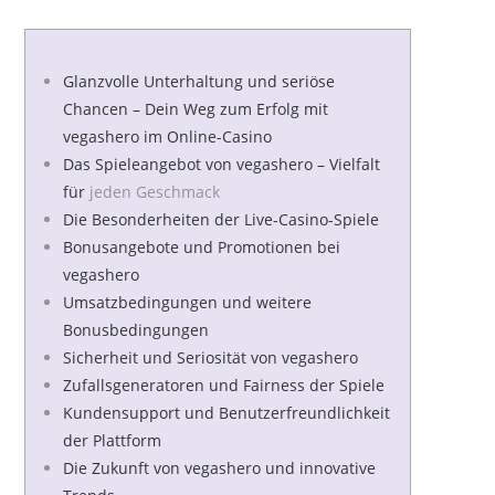
Glanzvolle Unterhaltung und seriöse
Chancen – Dein Weg zum Erfolg mit
vegashero im Online-Casino
Das Spieleangebot von vegashero – Vielfalt
für
jeden Geschmack
Die Besonderheiten der Live-Casino-Spiele
Bonusangebote und Promotionen bei
vegashero
Umsatzbedingungen und weitere
Bonusbedingungen
Sicherheit und Seriosität von vegashero
Zufallsgeneratoren und Fairness der Spiele
Kundensupport und Benutzerfreundlichkeit
der Plattform
Die Zukunft von vegashero und innovative