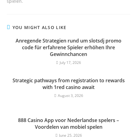
spielen.
YOU MIGHT ALSO LIKE
Anregende Strategien rund um slotsdj promo
code für erfahrene Spieler erhöhen Ihre
Gewinnchancen
July 17, 2026
Strategic pathways from registration to rewards
with 1red casino await
August 3, 2026
888 Casino App voor Nederlandse spelers –
Voordelen van mobiel spelen
June 25, 2026