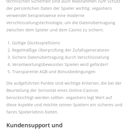
technischen Sicherheit sind auch Maßnahmen zum Schutz
der persönlichen Daten der Spieler wichtig. vegashero
verwendet beispielsweise eine moderne
Verschlüsselungstechnologie, um die Datenübertragung
zwischen dem Spieler und dem Casino zu sichern.
Gültige Glücksspiellizenz
Regelmäßige Überprüfung der Zufallsgeneratoren
Sichere Datenübertragung durch Verschlüsselung
Verantwortungsbewusstes Spielen wird gefördert
Transparente AGB und Bonusbedingungen
Die aufgeführten Punkte sind wichtige Kriterien, die bei der
Beurteilung der Seriosität eines Online-Casinos
berücksichtigt werden sollten. vegashero legt Wert auf
diese Aspekte und möchte seinen Spielern ein sicheres und
faires Spielerlebnis bieten.
Kundensupport und