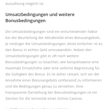
Auszahlung möglich ist.
Umsatzbedingungen und weitere
Bonusbedingungen
Die Umsatzbedingungen sind ein entscheidender Faktor
bei der Beurteilung der Attraktivität eines Bonusangebots.
Je niedriger die Umsatzbedingungen, desto einfacher ist es,
den Bonus in echtes Geld umzuwandeln. Neben den
Umsatzbedingungen gibt es oft noch weitere
Bonusbedingungen zu beachten, wie beispielsweise eine
maximale Einsatzhöhe oder eine zeitliche Begrenzung für
die Gültigkeit des Bonus. Es ist daher ratsam, sich vor der
Annahme eines Bonusangebots umfassend zu informieren
und die Bedingungen genau zu verstehen. Eine
transparente Darstellung der Bonusbedingungen ist ein
Zeichen für die Seriosität eines Online-Casinos.