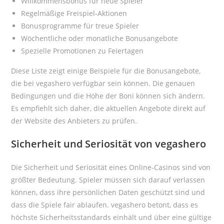
Willkommensbonus für neue Spieler
Regelmäßige Freispiel-Aktionen
Bonusprogramme für treue Spieler
Wöchentliche oder monatliche Bonusangebote
Spezielle Promotionen zu Feiertagen
Diese Liste zeigt einige Beispiele für die Bonusangebote,
die bei vegashero verfügbar sein können. Die genauen
Bedingungen und die Höhe der Boni können sich ändern.
Es empfiehlt sich daher, die aktuellen Angebote direkt auf
der Website des Anbieters zu prüfen.
Sicherheit und Seriosität von vegashero
Die Sicherheit und Seriosität eines Online-Casinos sind von
größter Bedeutung. Spieler müssen sich darauf verlassen
können, dass ihre persönlichen Daten geschützt sind und
dass die Spiele fair ablaufen. vegashero betont, dass es
höchste Sicherheitsstandards einhält und über eine gültige