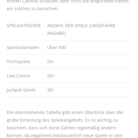
echten Casinos schätzen, aber nicht die Möglichkeit haben,
ein solches zu besuchen.
SPIELKATEGORIE
ANZAHL DER SPIELE (UNGEFÄHRE
ANGABE)
Spielautomaten
Über 500
Tischspiele
50+
Live-Casino
20+
Jackpot-Spiele
30+
Die obenstehende Tabelle gibt einen Überblick über die
grobe Einteilung des Spieleangebots. Es ist wichtig zu
beachten, dass sich diese Zahlen regelmäßig ändern
können, da vegashero kontinuierlich neue Spiele in sein