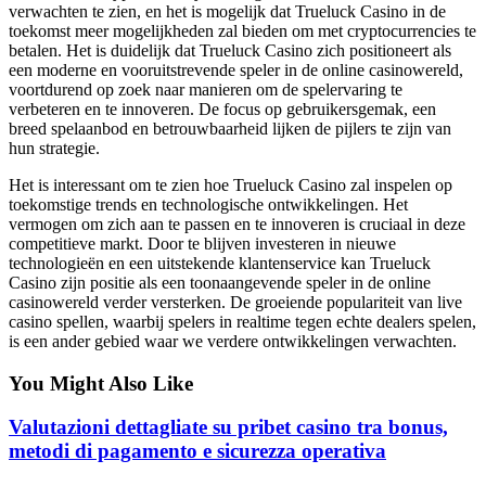
verwachten te zien, en het is mogelijk dat Trueluck Casino in de
toekomst meer mogelijkheden zal bieden om met cryptocurrencies te
betalen. Het is duidelijk dat Trueluck Casino zich positioneert als
een moderne en vooruitstrevende speler in de online casinowereld,
voortdurend op zoek naar manieren om de spelervaring te
verbeteren en te innoveren. De focus op gebruikersgemak, een
breed spelaanbod en betrouwbaarheid lijken de pijlers te zijn van
hun strategie.
Het is interessant om te zien hoe Trueluck Casino zal inspelen op
toekomstige trends en technologische ontwikkelingen. Het
vermogen om zich aan te passen en te innoveren is cruciaal in deze
competitieve markt. Door te blijven investeren in nieuwe
technologieën en een uitstekende klantenservice kan Trueluck
Casino zijn positie als een toonaangevende speler in de online
casinowereld verder versterken. De groeiende populariteit van live
casino spellen, waarbij spelers in realtime tegen echte dealers spelen,
is een ander gebied waar we verdere ontwikkelingen verwachten.
You Might Also Like
Valutazioni dettagliate su pribet casino tra bonus,
metodi di pagamento e sicurezza operativa