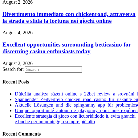
August 2, 2026
Divertimento immediato con chickenroad, attraversa
la strada e sfida la fortuna nei giochi online
August 4, 2026
Excellent opportunities surrounding betticasino for
discerning casino enthusiasts today
August 2, 2026
Search for:
Recent Posts
Důležitá_analýza_sázení_online_s_22bet_review_a_srovnání
Spannender_Zeitvertreib_chicken_road_casino_für_riskante_S
Aktuelle_Lösungen_und_die_spingranny_app_für_problemlos
Unique_opportunité_autour_de_playjonny_pour_une_expérien
Eccellente strategia di gioco con licuorididodo.it, evita granchi
e buche per un punteggio sempre più alto
Recent Comments