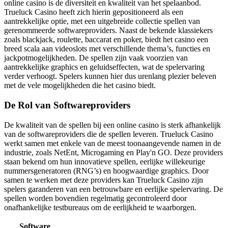
online casino is de diversiteit en kwaliteit van het spelaanbod.
Trueluck Casino heeft zich hierin gepositioneerd als een
aantrekkelijke optie, met een uitgebreide collectie spellen van
gerenommeerde softwareproviders. Naast de bekende klassiekers
zoals blackjack, roulette, baccarat en poker, biedt het casino een
breed scala aan videoslots met verschillende thema’s, functies en
jackpotmogelijkheden. De spellen zijn vaak voorzien van
aantrekkelijke graphics en geluidseffecten, wat de spelervaring
verder verhoogt. Spelers kunnen hier dus urenlang plezier beleven
met de vele mogelijkheden die het casino biedt.
De Rol van Softwareproviders
De kwaliteit van de spellen bij een online casino is sterk afhankelijk
van de softwareproviders die de spellen leveren. Trueluck Casino
werkt samen met enkele van de meest toonaangevende namen in de
industrie, zoals NetEnt, Microgaming en Play'n GO. Deze providers
staan bekend om hun innovatieve spellen, eerlijke willekeurige
nummersgeneratoren (RNG’s) en hoogwaardige graphics. Door
samen te werken met deze providers kan Trueluck Casino zijn
spelers garanderen van een betrouwbare en eerlijke spelervaring. De
spellen worden bovendien regelmatig gecontroleerd door
onafhankelijke testbureaus om de eerlijkheid te waarborgen.
Software