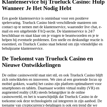
Klantenservice bij Trueluck Casino: Hulp
Wanneer Je Het Nodig Hebt
Een goede klantenservice is onmisbaar voor een positieve
spelervaring. Trueluck Casino biedt verschillende manieren om
contact op te nemen met de klantenservice, waaronder live chat, e-
mail en een uitgebreide FAQ-sectie. De klantenservice is 24/7
beschikbaar en staat klaar om je vragen te beantwoorden en je te
helpen bij eventuele problemen. Een snelle en deskundige reactie is
essentieel, en Trueluck Casino staat bekend om zijn vriendelijke en
behulpzame klantenservice.
De Toekomst van Trueluck Casino en
Nieuwe Ontwikkelingen
De online casinowereld staat niet stil, en ook Trueluck Casino blijft
zich ontwikkelen en innoveren. We zien al een groeiende focus op
mobiel gokken, waarbij het casino zijn platform optimaliseert voor
smartphones en tablets. Daarnaast worden virtual reality (VR) en
augmented reality (AR) steeds belangrijker in de online
casinowereld, en het is waarschijnlijk dat Trueluck Casino in de
toekomst ook deze technologieën zal integreren in zijn aanbod. De
toename van cryptocurrency-betalingen is ook een trend die we