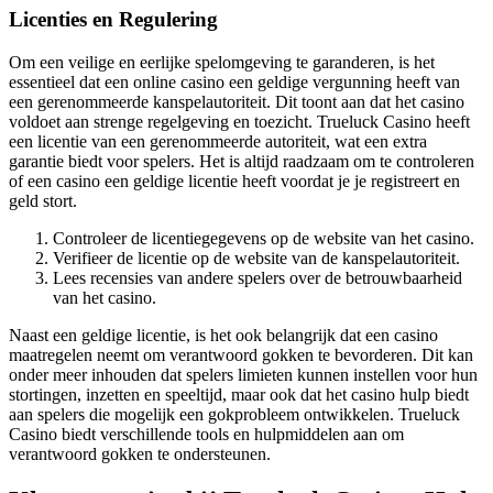
Licenties en Regulering
Om een veilige en eerlijke spelomgeving te garanderen, is het
essentieel dat een online casino een geldige vergunning heeft van
een gerenommeerde kanspelautoriteit. Dit toont aan dat het casino
voldoet aan strenge regelgeving en toezicht. Trueluck Casino heeft
een licentie van een gerenommeerde autoriteit, wat een extra
garantie biedt voor spelers. Het is altijd raadzaam om te controleren
of een casino een geldige licentie heeft voordat je je registreert en
geld stort.
Controleer de licentiegegevens op de website van het casino.
Verifieer de licentie op de website van de kanspelautoriteit.
Lees recensies van andere spelers over de betrouwbaarheid
van het casino.
Naast een geldige licentie, is het ook belangrijk dat een casino
maatregelen neemt om verantwoord gokken te bevorderen. Dit kan
onder meer inhouden dat spelers limieten kunnen instellen voor hun
stortingen, inzetten en speeltijd, maar ook dat het casino hulp biedt
aan spelers die mogelijk een gokprobleem ontwikkelen. Trueluck
Casino biedt verschillende tools en hulpmiddelen aan om
verantwoord gokken te ondersteunen.