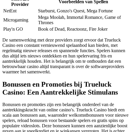
Voorbeelden van Spellen
Provider
NetEnt
Starburst, Gonzo's Quest, Mega Fortune
Mega Moolah, Immortal Romance, Game of
Microgaming
Thrones
Play'n GO
Book of Dead, Reactoonz, Fire Joker
De samenwerking met deze providers zorgt ervoor dat Trueluck
Casino een constant vernieuwend spelaanbod kan bieden, met
regelmatig nieuwe releases en spannende functies. Spelers kunnen
dus altijd iets nieuws ontdekken en hun spelervaring fris en
aantrekkelijk houden. Het is belangrijk om te onthouden dat een
betrouwbaar casino altijd transparant is over de softwareproviders
waarmee het samenwerkt.
Bonussen en Promoties bij Trueluck
Casino: Een Aantrekkelijke Stimulans
Bonussen en promoties zijn een belangrijk onderdeel van de
aantrekkingskracht van online casino's. Trueluck Casino biedt een
scala aan bonussen aan, waaronder welkomstbonussen voor nieuwe
spelers, reload bonussen voor bestaande spelers en gratis spins op
populaire videoslots. Deze bonussen kunnen een aanzienlijke boost
geven aan je speelkrediet en je winkansen vergroten. Het is echter