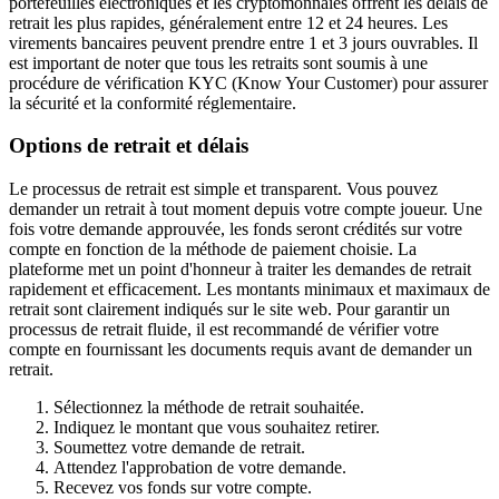
portefeuilles électroniques et les cryptomonnaies offrent les délais de
retrait les plus rapides, généralement entre 12 et 24 heures. Les
virements bancaires peuvent prendre entre 1 et 3 jours ouvrables. Il
est important de noter que tous les retraits sont soumis à une
procédure de vérification KYC (Know Your Customer) pour assurer
la sécurité et la conformité réglementaire.
Options de retrait et délais
Le processus de retrait est simple et transparent. Vous pouvez
demander un retrait à tout moment depuis votre compte joueur. Une
fois votre demande approuvée, les fonds seront crédités sur votre
compte en fonction de la méthode de paiement choisie. La
plateforme met un point d'honneur à traiter les demandes de retrait
rapidement et efficacement. Les montants minimaux et maximaux de
retrait sont clairement indiqués sur le site web. Pour garantir un
processus de retrait fluide, il est recommandé de vérifier votre
compte en fournissant les documents requis avant de demander un
retrait.
Sélectionnez la méthode de retrait souhaitée.
Indiquez le montant que vous souhaitez retirer.
Soumettez votre demande de retrait.
Attendez l'approbation de votre demande.
Recevez vos fonds sur votre compte.