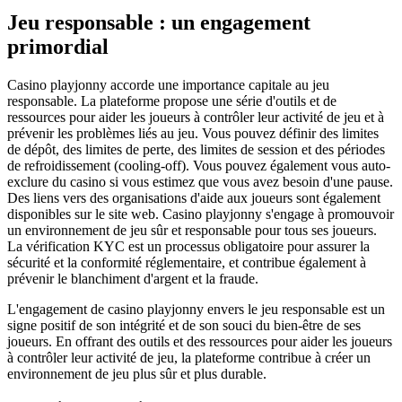
Jeu responsable : un engagement
primordial
Casino playjonny accorde une importance capitale au jeu
responsable. La plateforme propose une série d'outils et de
ressources pour aider les joueurs à contrôler leur activité de jeu et à
prévenir les problèmes liés au jeu. Vous pouvez définir des limites
de dépôt, des limites de perte, des limites de session et des périodes
de refroidissement (cooling-off). Vous pouvez également vous auto-
exclure du casino si vous estimez que vous avez besoin d'une pause.
Des liens vers des organisations d'aide aux joueurs sont également
disponibles sur le site web. Casino playjonny s'engage à promouvoir
un environnement de jeu sûr et responsable pour tous ses joueurs.
La vérification KYC est un processus obligatoire pour assurer la
sécurité et la conformité réglementaire, et contribue également à
prévenir le blanchiment d'argent et la fraude.
L'engagement de casino playjonny envers le jeu responsable est un
signe positif de son intégrité et de son souci du bien-être de ses
joueurs. En offrant des outils et des ressources pour aider les joueurs
à contrôler leur activité de jeu, la plateforme contribue à créer un
environnement de jeu plus sûr et plus durable.