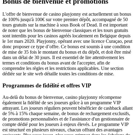
Bonus de bienvenue et promotions
L'offre de bienvenue de casino playjonny est actuellement un bonus
de 100% jusqu'à 100€ sur votre premier dépôt, accompagné de 50
tours gratuits sur la machine à sous Book of Dead. Il est important
de noter que les bonus de bienvenue classiques et les tours gratuits
sont interdits pour les casinos agréés localement en Belgique depuis
le 1er mars 2020. Playjonny, opérant avec une licence Curaçao, peut
donc proposer ce type d’offre. Ce bonus est soumis à une condition
de mise de 35 fois le montant du bonus et du dépôt, et doit être misé
dans un délai de 30 jours. Il est essentiel de lire attentivement les
termes et conditions du bonus avant de l'accepter, afin de
comprendre les règles et les restrictions applicables. Une section
dédiée sur le site web détaille toutes les conditions de mise.
Programmes de fidélité et offres VIP
Au-delà du bonus de bienvenue, casino playjonny récompense
également la fidélité de ses joueurs grâce à un programme VIP
attrayant. Les joueurs réguliers peuvent bénéficier de cashback allant
de 5% à 15% chaque semaine, de bonus de rechargement exclusifs,
de promotions personnalisées et de l'assistance d'un gestionnaire de
compte dédié pour les joueurs à enjeux élevés. Le programme VIP
est structuré en plusieurs niveaux, chacun offrant des avantages