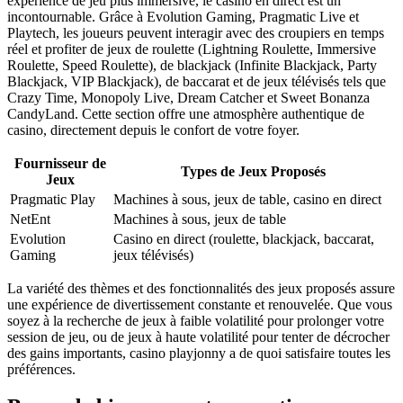
expérience de jeu plus immersive, le casino en direct est un
incontournable. Grâce à Evolution Gaming, Pragmatic Live et
Playtech, les joueurs peuvent interagir avec des croupiers en temps
réel et profiter de jeux de roulette (Lightning Roulette, Immersive
Roulette, Speed Roulette), de blackjack (Infinite Blackjack, Party
Blackjack, VIP Blackjack), de baccarat et de jeux télévisés tels que
Crazy Time, Monopoly Live, Dream Catcher et Sweet Bonanza
CandyLand. Cette section offre une atmosphère authentique de
casino, directement depuis le confort de votre foyer.
Fournisseur de
Types de Jeux Proposés
Jeux
Pragmatic Play
Machines à sous, jeux de table, casino en direct
NetEnt
Machines à sous, jeux de table
Evolution
Casino en direct (roulette, blackjack, baccarat,
Gaming
jeux télévisés)
La variété des thèmes et des fonctionnalités des jeux proposés assure
une expérience de divertissement constante et renouvelée. Que vous
soyez à la recherche de jeux à faible volatilité pour prolonger votre
session de jeu, ou de jeux à haute volatilité pour tenter de décrocher
des gains importants, casino playjonny a de quoi satisfaire toutes les
préférences.