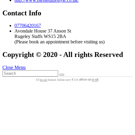
http://www.blessedlifestyle.co.uk/
Contact Info
07706420167
Avondale House 37 Anson St
Rugeley Staffs WS15 2BA
(Please book an appointment before visiting us)
Copyright © 2020 - All rights Reserved
Close Menu
63
bn ssb
barasat. Indian navy में 254 ऑफिसर पदों
पर भर्ती
.