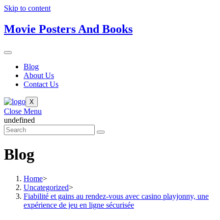
Skip to content
Movie Posters And Books
Blog
About Us
Contact Us
X
Close Menu
undefined
Blog
Home
>
Uncategorized
>
Fiabilité et gains au rendez-vous avec casino playjonny, une
expérience de jeu en ligne sécurisée