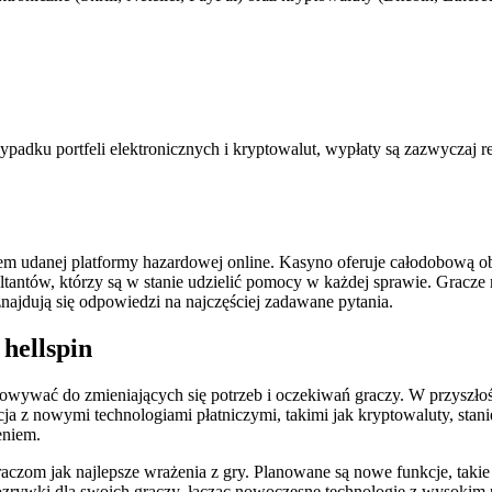
rzypadku portfeli elektronicznych i kryptowalut, wypłaty są zazwyczaj
m udanej platformy hazardowej online. Kasyno oferuje całodobową obsł
tantów, którzy są w stanie udzielić pomocy w każdej sprawie. Gracze 
najdują się odpowiedzi na najczęściej zadawane pytania.
hellspin
stosowywać do zmieniających się potrzeb i oczekiwań graczy. W przysz
cja z nowymi technologiami płatniczymi, takimi jak kryptowaluty, stan
eniem.
om jak najlepsze wrażenia z gry. Planowane są nowe funkcje, takie ja
ozrywki dla swoich graczy, łącząc nowoczesne technologie z wysokim 