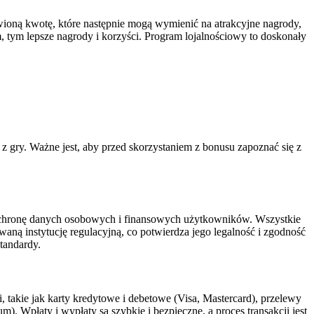
awioną kwotę, które następnie mogą wymienić na atrakcyjne nagrody,
 tym lepsze nagrody i korzyści. Program lojalnościowy to doskonały
z gry. Ważne jest, aby przed skorzystaniem z bonusu zapoznać się z
ć ochronę danych osobowych i finansowych użytkowników. Wszystkie
aną instytucję regulacyjną, co potwierdza jego legalność i zgodność
tandardy.
 takie jak karty kredytowe i debetowe (Visa, Mastercard), przelewy
m). Wpłaty i wypłaty są szybkie i bezpieczne, a proces transakcji jest