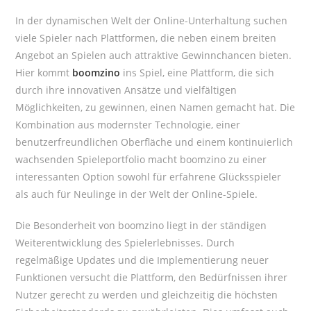
In der dynamischen Welt der Online-Unterhaltung suchen
viele Spieler nach Plattformen, die neben einem breiten
Angebot an Spielen auch attraktive Gewinnchancen bieten.
Hier kommt
boomzino
ins Spiel, eine Plattform, die sich
durch ihre innovativen Ansätze und vielfältigen
Möglichkeiten, zu gewinnen, einen Namen gemacht hat. Die
Kombination aus modernster Technologie, einer
benutzerfreundlichen Oberfläche und einem kontinuierlich
wachsenden Spieleportfolio macht boomzino zu einer
interessanten Option sowohl für erfahrene Glücksspieler
als auch für Neulinge in der Welt der Online-Spiele.
Die Besonderheit von boomzino liegt in der ständigen
Weiterentwicklung des Spielerlebnisses. Durch
regelmäßige Updates und die Implementierung neuer
Funktionen versucht die Plattform, den Bedürfnissen ihrer
Nutzer gerecht zu werden und gleichzeitig die höchsten