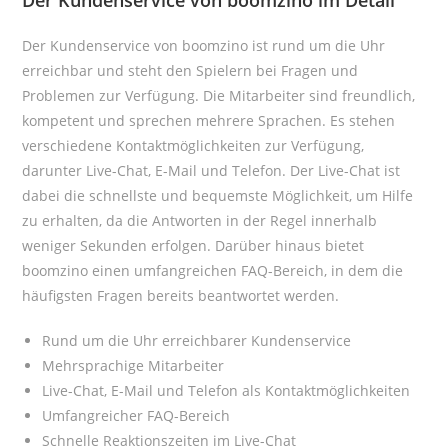
Der Kundenservice von boomzino ist rund um die Uhr
erreichbar und steht den Spielern bei Fragen und
Problemen zur Verfügung. Die Mitarbeiter sind freundlich,
kompetent und sprechen mehrere Sprachen. Es stehen
verschiedene Kontaktmöglichkeiten zur Verfügung,
darunter Live-Chat, E-Mail und Telefon. Der Live-Chat ist
dabei die schnellste und bequemste Möglichkeit, um Hilfe
zu erhalten, da die Antworten in der Regel innerhalb
weniger Sekunden erfolgen. Darüber hinaus bietet
boomzino einen umfangreichen FAQ-Bereich, in dem die
häufigsten Fragen bereits beantwortet werden.
Rund um die Uhr erreichbarer Kundenservice
Mehrsprachige Mitarbeiter
Live-Chat, E-Mail und Telefon als Kontaktmöglichkeiten
Umfangreicher FAQ-Bereich
Schnelle Reaktionszeiten im Live-Chat