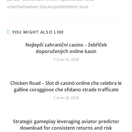
unterhaltsamen Glücksspielerlebnis sind.
YOU MIGHT ALSO LIKE
Nejlepší zahraniční casino – žebříček
doporučených online kasin
June 10, 2026
Chicken Road – Slot di casinò online che celebra le
galline coraggiose che sfidano strade trafficate
June 28, 2026
Strategic gameplay leveraging aviator predictor
download for consistent returns and risk