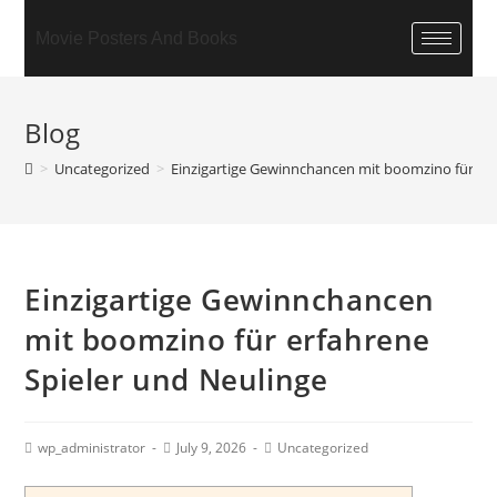
Movie Posters And Books
Blog
>
Uncategorized
>
Einzigartige Gewinnchancen mit boomzino für erf
Einzigartige Gewinnchancen
mit boomzino für erfahrene
Spieler und Neulinge
wp_administrator
July 9, 2026
Uncategorized