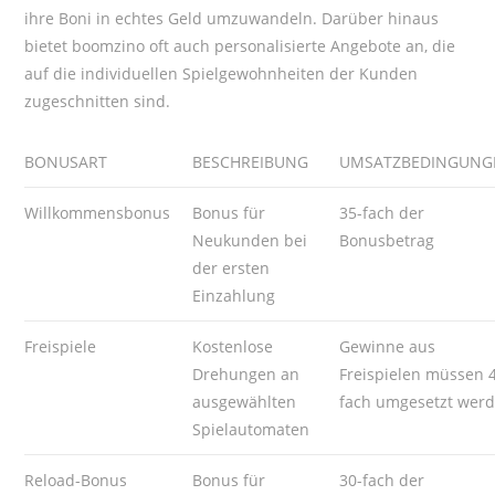
ihre Boni in echtes Geld umzuwandeln. Darüber hinaus
bietet boomzino oft auch personalisierte Angebote an, die
auf die individuellen Spielgewohnheiten der Kunden
zugeschnitten sind.
BONUSART
BESCHREIBUNG
UMSATZBEDINGUNG
Willkommensbonus
Bonus für
35-fach der
Neukunden bei
Bonusbetrag
der ersten
Einzahlung
Freispiele
Kostenlose
Gewinne aus
Drehungen an
Freispielen müssen 
ausgewählten
fach umgesetzt wer
Spielautomaten
Reload-Bonus
Bonus für
30-fach der