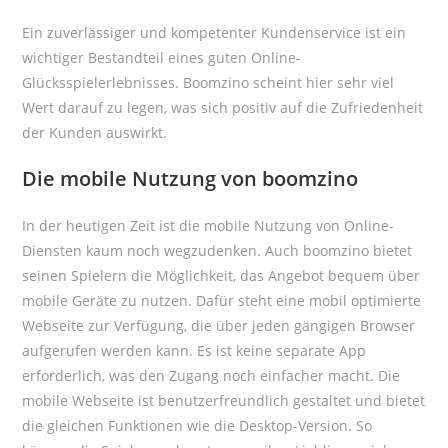
Ein zuverlässiger und kompetenter Kundenservice ist ein
wichtiger Bestandteil eines guten Online-
Glücksspielerlebnisses. Boomzino scheint hier sehr viel
Wert darauf zu legen, was sich positiv auf die Zufriedenheit
der Kunden auswirkt.
Die mobile Nutzung von boomzino
In der heutigen Zeit ist die mobile Nutzung von Online-
Diensten kaum noch wegzudenken. Auch boomzino bietet
seinen Spielern die Möglichkeit, das Angebot bequem über
mobile Geräte zu nutzen. Dafür steht eine mobil optimierte
Webseite zur Verfügung, die über jeden gängigen Browser
aufgerufen werden kann. Es ist keine separate App
erforderlich, was den Zugang noch einfacher macht. Die
mobile Webseite ist benutzerfreundlich gestaltet und bietet
die gleichen Funktionen wie die Desktop-Version. So