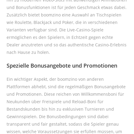
und Bonusfunktionen ist für jeden Geschmack etwas dabei.
Zusätzlich bietet boomzino eine Auswahl an Tischspielen
wie Roulette, Blackjack und Poker, die in verschiedenen
Varianten verfügbar sind. Die Live-Casino-Spiele
ermöglichen es den Spielern, in Echtzeit gegen echte
Dealer anzutreten und so das authentische Casino-Erlebnis
nach Hause zu holen.
Spezielle Bonusangebote und Promotionen
Ein wichtiger Aspekt, der boomzino von anderen
Plattformen abhebt, sind die regelmäßigen Bonusangebote
und Promotionen. Diese reichen von Willkommensboni für
Neukunden über Freispiele und Reload-Boni für
Bestandskunden bis hin zu exklusiven Turnieren und
Gewinnspielen. Die Bonusbedingungen sind dabei
transparent und fair gestaltet, sodass die Spieler genau
wissen, welche Voraussetzungen sie erfüllen müssen, um