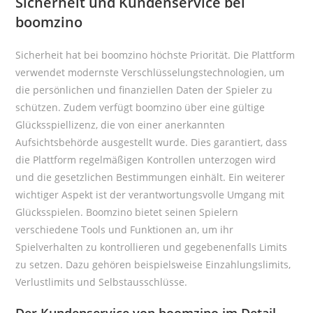
Sicherheit und Kundenservice bei
boomzino
Sicherheit hat bei boomzino höchste Priorität. Die Plattform
verwendet modernste Verschlüsselungstechnologien, um
die persönlichen und finanziellen Daten der Spieler zu
schützen. Zudem verfügt boomzino über eine gültige
Glücksspiellizenz, die von einer anerkannten
Aufsichtsbehörde ausgestellt wurde. Dies garantiert, dass
die Plattform regelmäßigen Kontrollen unterzogen wird
und die gesetzlichen Bestimmungen einhält. Ein weiterer
wichtiger Aspekt ist der verantwortungsvolle Umgang mit
Glücksspielen. Boomzino bietet seinen Spielern
verschiedene Tools und Funktionen an, um ihr
Spielverhalten zu kontrollieren und gegebenenfalls Limits
zu setzen. Dazu gehören beispielsweise Einzahlungslimits,
Verlustlimits und Selbstausschlüsse.
Der Kundenservice von boomzino im Detail