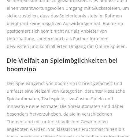
Sicherheitsstandards zu gewährleisten. Dies umfasst auch
einen verantwortungsvollen Umgang mit Glücksspielen, um
sicherzustellen, dass das Spielerlebnis stets im Rahmen
bleibt und keine negativen Auswirkungen hat. Boomzino
positioniert sich somit nicht nur als Anbieter von
Unterhaltung, sondern auch als Partner für einen
bewussten und kontrollierten Umgang mit Online-Spielen.
Die Vielfalt an Spielmöglichkeiten bei
boomzino
Das Spieleangebot von boomzino ist breit gefächert und
umfasst eine Vielzahl von Kategorien, darunter klassische
Spielautomaten, Tischspiele, Live-Casino-Spiele und
innovative neue Formate. Die Spielautomaten sind dabei
besonders hervorzuheben, da sie in verschiedenen
Themen und mit unterschiedlichen Gewinnlinien
angeboten werden. Von klassischen Fruchtmaschinen bis
hin zu modernen Video-Slots mit aufwendigen Animationen