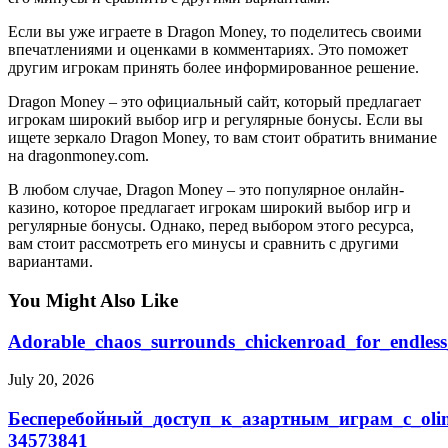
Если вы уже играете в Dragon Money, то поделитесь своими
впечатлениями и оценками в комментариях. Это поможет
другим игрокам принять более информированное решение.
Dragon Money – это официальный сайт, который предлагает
игрокам широкий выбор игр и регулярные бонусы. Если вы
ищете зеркало Dragon Money, то вам стоит обратить внимание
на dragonmoney.com.
В любом случае, Dragon Money – это популярное онлайн-
казино, которое предлагает игрокам широкий выбор игр и
регулярные бонусы. Однако, перед выбором этого ресурса,
вам стоит рассмотреть его минусы и сравнить с другими
вариантами.
You Might Also Like
Adorable_chaos_surrounds_chickenroad_for_endles
July 20, 2026
Бесперебойный_доступ_к_азартным_играм_с_oli
34573841