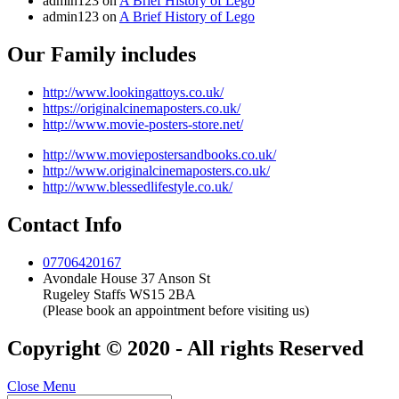
admin123
on
A Brief History of Lego
admin123
on
A Brief History of Lego
Our Family includes
http://www.lookingattoys.co.uk/
https://originalcinemaposters.co.uk/
http://www.movie-posters-store.net/
http://www.moviepostersandbooks.co.uk/
http://www.originalcinemaposters.co.uk/
http://www.blessedlifestyle.co.uk/
Contact Info
07706420167
Avondale House 37 Anson St
Rugeley Staffs WS15 2BA
(Please book an appointment before visiting us)
Copyright © 2020 - All rights Reserved
Close Menu