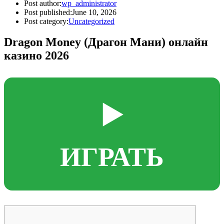
Post author:
wp_administrator
Post published:
June 10, 2026
Post category:
Uncategorized
Dragon Money (Драгон Мани) онлайн
казино 2026
▶️
ИГРАТЬ