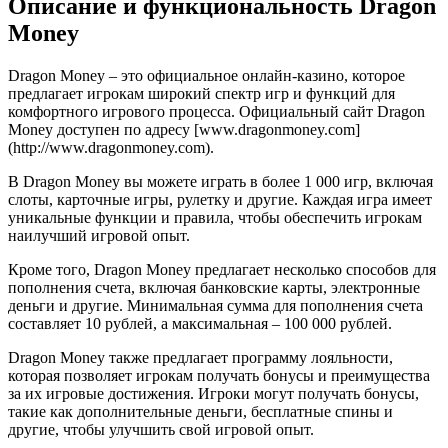
Описание и функциональность Dragon
Money
Dragon Money – это официальное онлайн-казино, которое
предлагает игрокам широкий спектр игр и функций для
комфортного игрового процесса. Официальный сайт Dragon
Money доступен по адресу [www.dragonmoney.com]
(http://www.dragonmoney.com).
В Dragon Money вы можете играть в более 1 000 игр, включая
слоты, карточные игры, рулетку и другие. Каждая игра имеет
уникальные функции и правила, чтобы обеспечить игрокам
наилучший игровой опыт.
Кроме того, Dragon Money предлагает несколько способов для
пополнения счета, включая банковские карты, электронные
деньги и другие. Минимальная сумма для пополнения счета
составляет 10 рублей, а максимальная – 100 000 рублей.
Dragon Money также предлагает программу лояльности,
которая позволяет игрокам получать бонусы и преимущества
за их игровые достижения. Игроки могут получать бонусы,
такие как дополнительные деньги, бесплатные спины и
другие, чтобы улучшить свой игровой опыт.