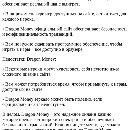
обеспечивает реальный шанс выиграть.
• В широком спектре игр, доступных на сайте, есть что-то для
каждого игрока.
• Dragon Money официальный сайт обеспечивает безопасность
и конфиденциальность транзакций.
• Вам не нужно скачивать программное обеспечение, чтобы
играть в игры – все доступно в браузере.
Недостатки Dragon Money:
• Некоторые игроки могут чувствовать себя неуютно из-за
сложного дизайна сайта.
• Вам может потребоваться время, чтобы привыкнуть к играм,
доступным на сайте.
• Dragon Money зеркало может быть полезно, если
официальный сайт недоступен.
В целом, Dragon Money – это надежное онлайн-казино,
которое предлагает широкий спектр игр и обеспечивает
безопасность транзакций. Если вы ищете место, где можно
играть в игры с реальными деньгами, то Dragon Money