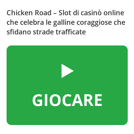
Chicken Road – Slot di casinò online
che celebra le galline coraggiose che
sfidano strade trafficate
▶️
GIOCARE