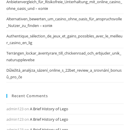
Anbietervergleich_für_Risikofreie_Unterhaltung_mit_online_casino_
ohne_oasis_und – копія
Alternativen_bewerten_um_casino_ohne_oasis_für_anspruchsvolle
_Nutzer_zu_finden – копія
Authentique_sélection_de_jeux_et_gains_possibles_avec_le_meilleu
r_casino_en_lig
Terrängen_lockar_äventyrare_till_chickenroad_och_erbjuder_unik_
naturupplevelse
Důležitá_analýza_sázení_online_s_22bet_review_a_srovnání_bonus
ů_pro_če
Recent Comments
admin123
on
A Brief History of Lego
admin123
on
A Brief History of Lego
admin123
on
A Brief History of Lego