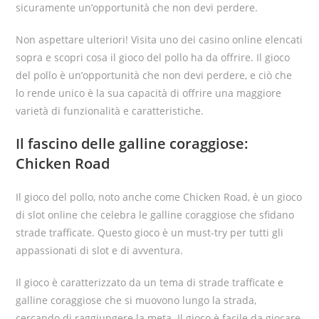
sicuramente un’opportunità che non devi perdere.
Non aspettare ulteriori! Visita uno dei casino online elencati
sopra e scopri cosa il gioco del pollo ha da offrire. Il gioco
del pollo è un’opportunità che non devi perdere, e ciò che
lo rende unico è la sua capacità di offrire una maggiore
varietà di funzionalità e caratteristiche.
Il fascino delle galline coraggiose:
Chicken Road
Il gioco del pollo, noto anche come Chicken Road, è un gioco
di slot online che celebra le galline coraggiose che sfidano
strade trafficate. Questo gioco è un must-try per tutti gli
appassionati di slot e di avventura.
Il gioco è caratterizzato da un tema di strade trafficate e
galline coraggiose che si muovono lungo la strada,
cercando di raggiungere la meta. Il gioco è facile da giocare