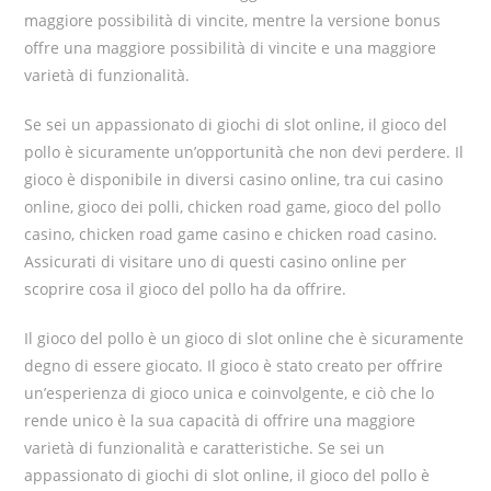
maggiore possibilità di vincite, mentre la versione bonus
offre una maggiore possibilità di vincite e una maggiore
varietà di funzionalità.
Se sei un appassionato di giochi di slot online, il gioco del
pollo è sicuramente un’opportunità che non devi perdere. Il
gioco è disponibile in diversi casino online, tra cui casino
online, gioco dei polli, chicken road game, gioco del pollo
casino, chicken road game casino e chicken road casino.
Assicurati di visitare uno di questi casino online per
scoprire cosa il gioco del pollo ha da offrire.
Il gioco del pollo è un gioco di slot online che è sicuramente
degno di essere giocato. Il gioco è stato creato per offrire
un’esperienza di gioco unica e coinvolgente, e ciò che lo
rende unico è la sua capacità di offrire una maggiore
varietà di funzionalità e caratteristiche. Se sei un
appassionato di giochi di slot online, il gioco del pollo è