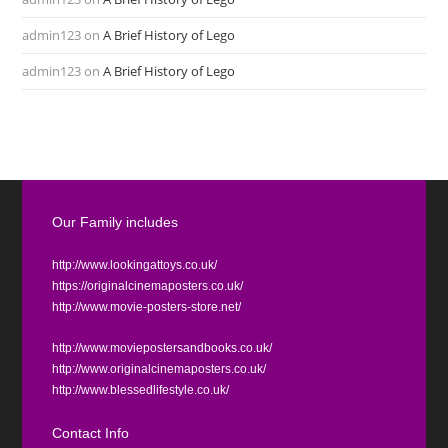
admin123
on
A Brief History of Lego
admin123
on
A Brief History of Lego
Our Family includes
http://www.lookingattoys.co.uk/
https://originalcinemaposters.co.uk/
http://www.movie-posters-store.net/
http://www.moviepostersandbooks.co.uk/
http://www.originalcinemaposters.co.uk/
http://www.blessedlifestyle.co.uk/
Contact Info