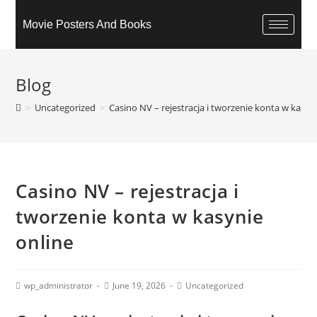
Movie Posters And Books
Blog
>
Uncategorized
>
Casino NV – rejestracja i tworzenie konta w kasyn
Casino NV – rejestracja i
tworzenie konta w kasynie
online
wp_administrator
June 19, 2026
Uncategorized