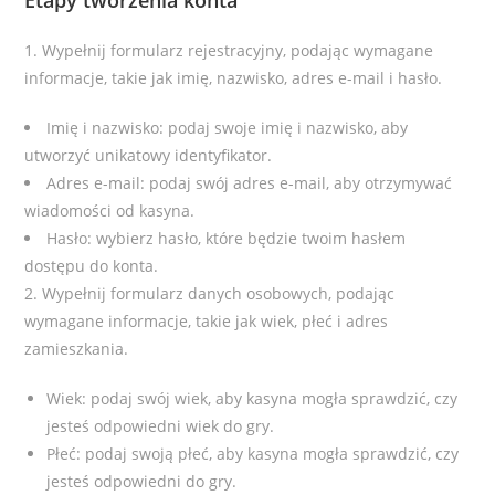
Etapy tworzenia konta
1. Wypełnij formularz rejestracyjny, podając wymagane
informacje, takie jak imię, nazwisko, adres e-mail i hasło.
Imię i nazwisko: podaj swoje imię i nazwisko, aby
utworzyć unikatowy identyfikator.
Adres e-mail: podaj swój adres e-mail, aby otrzymywać
wiadomości od kasyna.
Hasło: wybierz hasło, które będzie twoim hasłem
dostępu do konta.
2. Wypełnij formularz danych osobowych, podając
wymagane informacje, takie jak wiek, płeć i adres
zamieszkania.
Wiek: podaj swój wiek, aby kasyna mogła sprawdzić, czy
jesteś odpowiedni wiek do gry.
Płeć: podaj swoją płeć, aby kasyna mogła sprawdzić, czy
jesteś odpowiedni do gry.