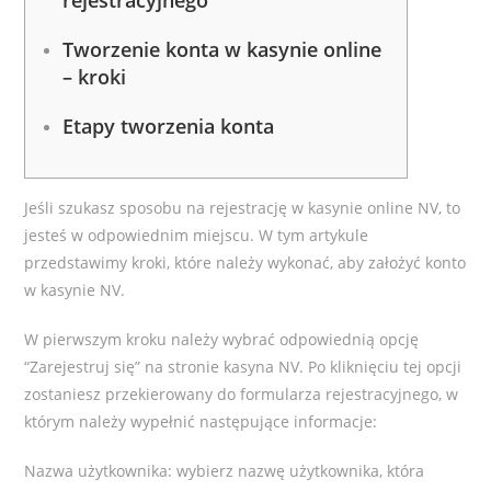
rejestracyjnego
Tworzenie konta w kasynie online
– kroki
Etapy tworzenia konta
Jeśli szukasz sposobu na rejestrację w kasynie online NV, to
jesteś w odpowiednim miejscu. W tym artykule
przedstawimy kroki, które należy wykonać, aby założyć konto
w kasynie NV.
W pierwszym kroku należy wybrać odpowiednią opcję
“Zarejestruj się” na stronie kasyna NV. Po kliknięciu tej opcji
zostaniesz przekierowany do formularza rejestracyjnego, w
którym należy wypełnić następujące informacje:
Nazwa użytkownika: wybierz nazwę użytkownika, która