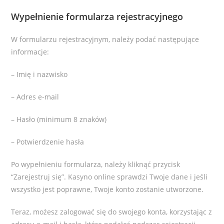
Wypełnienie formularza rejestracyjnego
W formularzu rejestracyjnym, należy podać następujące
informacje:
– Imię i nazwisko
– Adres e-mail
– Hasło (minimum 8 znaków)
– Potwierdzenie hasła
Po wypełnieniu formularza, należy kliknąć przycisk
“Zarejestruj się”. Kasyno online sprawdzi Twoje dane i jeśli
wszystko jest poprawne, Twoje konto zostanie utworzone.
Teraz, możesz zalogować się do swojego konta, korzystając z