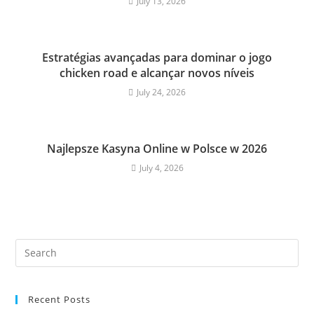
July 13, 2026
Estratégias avançadas para dominar o jogo
chicken road e alcançar novos níveis
July 24, 2026
Najlepsze Kasyna Online w Polsce w 2026
July 4, 2026
Recent Posts