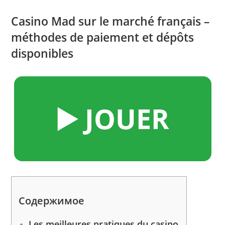
Casino Mad sur le marché français –
méthodes
de
paiement et dépôts
disponibles
▶️ JOUER
Содержимое
Les meilleures pratiques du casino