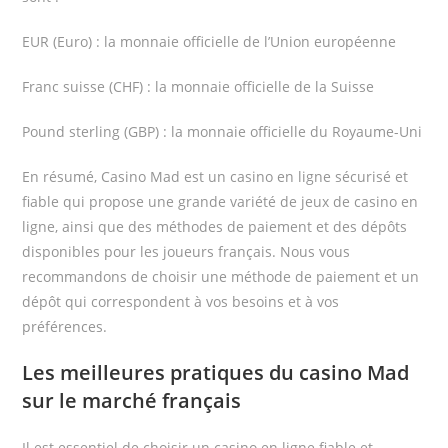
EUR (Euro) : la monnaie officielle de l’Union européenne
Franc suisse (CHF) : la monnaie officielle de la Suisse
Pound sterling (GBP) : la monnaie officielle du Royaume-Uni
En résumé, Casino Mad est un casino en ligne sécurisé et
fiable qui propose une grande variété de jeux de casino en
ligne, ainsi que des méthodes de paiement et des dépôts
disponibles pour les joueurs français. Nous vous
recommandons de choisir une méthode de paiement et un
dépôt qui correspondent à vos besoins et à vos
préférences.
Les meilleures pratiques du casino Mad
sur le marché français
Il est essentiel de choisir un casino en ligne fiable et