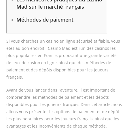
Mad sur le marché français
Méthodes de paiement
Si vous cherchez un casino en ligne sécurisé et fiable, vous
êtes au bon endroit ! Casino Mad est l’un des casinos les
plus populaires en France, proposant une grande variété
de jeux de casino en ligne, ainsi que des méthodes de
paiement et des dépôts disponibles pour les joueurs
français.
Avant de vous lancer dans l’aventure, il est important de
comprendre les méthodes de paiement et les dépôts
disponibles pour les joueurs français. Dans cet article, nous
allons vous présenter les options de paiement et de dépôt
les plus populaires pour les joueurs français, ainsi que les
avantages et les inconvénients de chaque méthode.