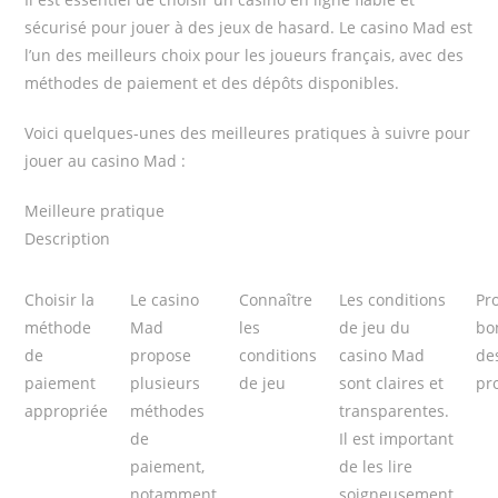
sécurisé pour jouer à des jeux de hasard. Le casino Mad est
l’un des meilleurs choix pour les joueurs français, avec des
méthodes de paiement et des dépôts disponibles.
Voici quelques-unes des meilleures pratiques à suivre pour
jouer au casino Mad :
Meilleure pratique
Description
Choisir la
Le casino
Connaître
Les conditions
Pro
méthode
Mad
les
de jeu du
bo
de
propose
conditions
casino Mad
de
paiement
plusieurs
de jeu
sont claires et
pr
appropriée
méthodes
transparentes.
de
Il est important
paiement,
de les lire
notamment
soigneusement