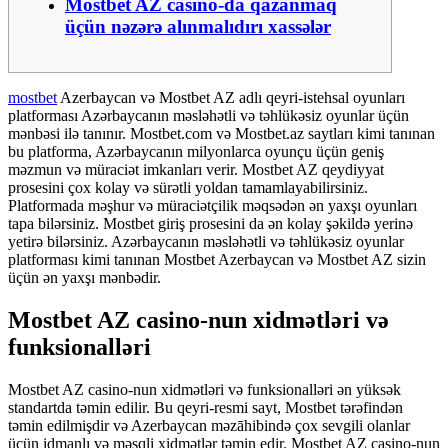
Mostbet AZ casino-da qazanmaq
üçün nəzərə alınmalıdırı xassələr
mostbet
Azerbaycan və Mostbet AZ adlı qeyri-istehsal oyunları
platforması Azərbaycanın məsləhətli və təhlükəsiz oyunlar üçün
mənbəsi ilə tanınır. Mostbet.com və Mostbet.az saytları kimi tanınan
bu platforma, Azərbaycanın milyonlarca oyunçu üçün geniş
məzmun və müraciət imkanları verir. Mostbet AZ qeydiyyat
prosesini çox kolay və sürətli yoldan tamamlayabilirsiniz.
Platformada məşhur və müraciətçilik məqsədən ən yaxşı oyunları
tapa bilərsiniz. Mostbet giriş prosesini da ən kolay şəkildə yerinə
yetirə bilərsiniz. Azərbaycanın məsləhətli və təhlükəsiz oyunlar
platforması kimi tanınan Mostbet Azerbaycan və Mostbet AZ sizin
üçün ən yaxşı mənbədir.
Mostbet AZ casino-nun xidmətləri və
funksionalləri
Mostbet AZ casino-nun xidmətləri və funksionalləri ən yüksək
standartda təmin edilir. Bu qeyri-resmi sayt, Mostbet tərəfindən
təmin edilmişdir və Azerbaycan məzāhibində çox sevgili olanlar
üçün idmanlı və məşqli xidmətlər təmin edir. Mostbet AZ casino-nun