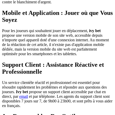
contre le blanchiment d'argent.
Mobile et Application : Jouer où que Vous
Soyez
Pour les joueurs qui souhaitent jouer en déplacement,
ivy bet
propose une version mobile de son site web, accessible depuis
n'importe quel appareil doté d'une connexion internet. Au moment
de la rédaction de cet article, il n'existe pas d'application mobile
dédiée, mais la version mobile du site web est parfaitement
optimisée pour les smartphones et les tablettes.
Support Client : Assistance Réactive et
Professionnelle
Un service clientèle réactif et professionnel est essentiel pour
résoudre rapidement les problèmes et répondre aux questions des
joueurs.
Ivy bet
propose un support client accessible par chat en
direct, par
email
et par téléphone. Les agents du support client sont
disponibles 7 jours sur 7, de 9h00 à 23h00, et sont prêts à vous aider
en français.