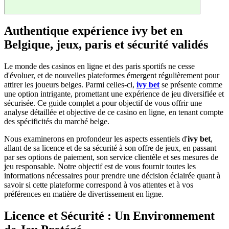
Authentique expérience ivy bet en
Belgique, jeux, paris et sécurité validés
Le monde des casinos en ligne et des paris sportifs ne cesse
d'évoluer, et de nouvelles plateformes émergent régulièrement pour
attirer les joueurs belges. Parmi celles-ci,
ivy bet
se présente comme
une option intrigante, promettant une expérience de jeu diversifiée et
sécurisée. Ce guide complet a pour objectif de vous offrir une
analyse détaillée et objective de ce casino en ligne, en tenant compte
des spécificités du marché belge.
Nous examinerons en profondeur les aspects essentiels d'
ivy bet
,
allant de sa licence et de sa sécurité à son offre de jeux, en passant
par ses options de paiement, son service clientèle et ses mesures de
jeu responsable. Notre objectif est de vous fournir toutes les
informations nécessaires pour prendre une décision éclairée quant à
savoir si cette plateforme correspond à vos attentes et à vos
préférences en matière de divertissement en ligne.
Licence et Sécurité : Un Environnement