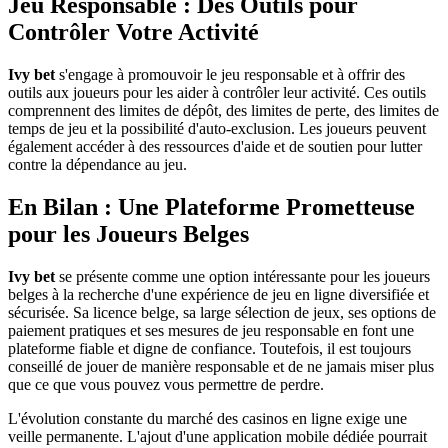
Jeu Responsable : Des Outils pour
Contrôler Votre Activité
Ivy bet
s'engage à promouvoir le jeu responsable et à offrir des
outils aux joueurs pour les aider à contrôler leur activité. Ces outils
comprennent des limites de dépôt, des limites de perte, des limites de
temps de jeu et la possibilité d'auto-exclusion. Les joueurs peuvent
également accéder à des ressources d'aide et de soutien pour lutter
contre la dépendance au jeu.
En Bilan : Une Plateforme Prometteuse
pour les Joueurs Belges
Ivy bet
se présente comme une option intéressante pour les joueurs
belges à la recherche d'une expérience de jeu en ligne diversifiée et
sécurisée. Sa licence belge, sa large sélection de jeux, ses options de
paiement pratiques et ses mesures de jeu responsable en font une
plateforme fiable et digne de confiance. Toutefois, il est toujours
conseillé de jouer de manière responsable et de ne jamais miser plus
que ce que vous pouvez vous permettre de perdre.
L'évolution constante du marché des casinos en ligne exige une
veille permanente. L'ajout d'une application mobile dédiée pourrait