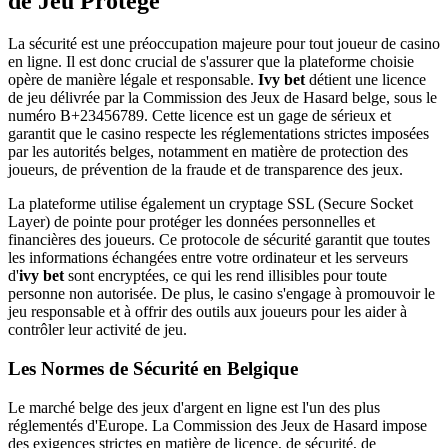
de Jeu Protégé
La sécurité est une préoccupation majeure pour tout joueur de casino
en ligne. Il est donc crucial de s'assurer que la plateforme choisie
opère de manière légale et responsable.
Ivy bet
détient une licence
de jeu délivrée par la Commission des Jeux de Hasard belge, sous le
numéro B+23456789. Cette licence est un gage de sérieux et
garantit que le casino respecte les réglementations strictes imposées
par les autorités belges, notamment en matière de protection des
joueurs, de prévention de la fraude et de transparence des jeux.
La plateforme utilise également un cryptage SSL (Secure Socket
Layer) de pointe pour protéger les données personnelles et
financières des joueurs. Ce protocole de sécurité garantit que toutes
les informations échangées entre votre ordinateur et les serveurs
d'
ivy bet
sont encryptées, ce qui les rend illisibles pour toute
personne non autorisée. De plus, le casino s'engage à promouvoir le
jeu responsable et à offrir des outils aux joueurs pour les aider à
contrôler leur activité de jeu.
Les Normes de Sécurité en Belgique
Le marché belge des jeux d'argent en ligne est l'un des plus
réglementés d'Europe. La Commission des Jeux de Hasard impose
des exigences strictes en matière de licence, de sécurité, de