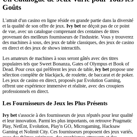
Goûts
L'attrait d'un casino en ligne réside en grande partie dans la diversité
et la qualité de son offre de jeux.
Ivy bet
ne déçoit pas de ce point
de vue, avec un catalogue comprenant des centaines de titres
provenant des meilleurs fournisseurs de l'industrie. Vous y trouverez
des machines à sous, des jeux de table classiques, des jeux de casino
en direct et des jeux de shows interactifs.
Les amateurs de machines à sous seront gâtés avec des titres
populaires tels que Sweet Bonanza, Gates of Olympus et Book of
Dead. Pour ceux qui préfèrent les jeux de table,
ivy bet
propose une
sélection complète de blackjack, de roulette, de baccarat et de poker.
Les jeux de casino en direct, proposés par Evolution Gaming,
offrent une expérience immersive et réaliste, avec des croupiers
professionnels en direct.
Les Fournisseurs de Jeux les Plus Présents
Ivy bet
s'associe à des fournisseurs de jeux réputés pour leur qualité
et leur innovation. Parmi les plus importants, on retrouve Pragmatic
Play, NetEnt, Evolution, Play'n GO, Microgaming, Hacksaw
Gaming et Nolimit City. Ces fournisseurs proposent des jeux variés,