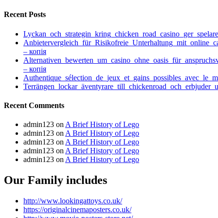
Recent Posts
Lyckan_och_strategin_kring_chicken_road_casino_ger_spelare
Anbietervergleich_für_Risikofreie_Unterhaltung_mit_online_
– копія
Alternativen_bewerten_um_casino_ohne_oasis_für_anspruchs
– копія
Authentique_sélection_de_jeux_et_gains_possibles_avec_le_me
Terrängen_lockar_äventyrare_till_chickenroad_och_erbjuder_u
Recent Comments
admin123
on
A Brief History of Lego
admin123
on
A Brief History of Lego
admin123
on
A Brief History of Lego
admin123
on
A Brief History of Lego
admin123
on
A Brief History of Lego
Our Family includes
http://www.lookingattoys.co.uk/
https://originalcinemaposters.co.uk/