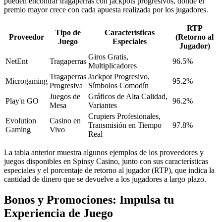
pueden encontrar tragaperras con jackpots progresivos, donde el
premio mayor crece con cada apuesta realizada por los jugadores.
RTP
Tipo de
Características
Proveedor
(Retorno al
Juego
Especiales
Jugador)
Giros Gratis,
NetEnt
Tragaperras
96.5%
Multiplicadores
Tragaperras
Jackpot Progresivo,
Microgaming
95.2%
Progresiva
Símbolos Comodín
Juegos de
Gráficos de Alta Calidad,
Play'n GO
96.2%
Mesa
Variantes
Crupiers Profesionales,
Evolution
Casino en
Transmisión en Tiempo
97.8%
Gaming
Vivo
Real
La tabla anterior muestra algunos ejemplos de los proveedores y
juegos disponibles en Spinsy Casino, junto con sus características
especiales y el porcentaje de retorno al jugador (RTP), que indica la
cantidad de dinero que se devuelve a los jugadores a largo plazo.
Bonos y Promociones: Impulsa tu
Experiencia de Juego