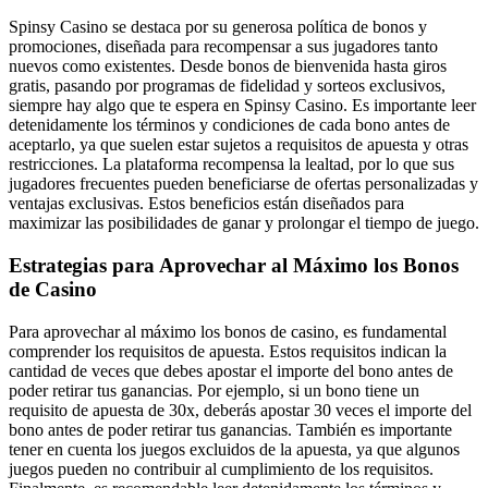
Spinsy Casino se destaca por su generosa política de bonos y
promociones, diseñada para recompensar a sus jugadores tanto
nuevos como existentes. Desde bonos de bienvenida hasta giros
gratis, pasando por programas de fidelidad y sorteos exclusivos,
siempre hay algo que te espera en Spinsy Casino. Es importante leer
detenidamente los términos y condiciones de cada bono antes de
aceptarlo, ya que suelen estar sujetos a requisitos de apuesta y otras
restricciones. La plataforma recompensa la lealtad, por lo que sus
jugadores frecuentes pueden beneficiarse de ofertas personalizadas y
ventajas exclusivas. Estos beneficios están diseñados para
maximizar las posibilidades de ganar y prolongar el tiempo de juego.
Estrategias para Aprovechar al Máximo los Bonos
de Casino
Para aprovechar al máximo los bonos de casino, es fundamental
comprender los requisitos de apuesta. Estos requisitos indican la
cantidad de veces que debes apostar el importe del bono antes de
poder retirar tus ganancias. Por ejemplo, si un bono tiene un
requisito de apuesta de 30x, deberás apostar 30 veces el importe del
bono antes de poder retirar tus ganancias. También es importante
tener en cuenta los juegos excluidos de la apuesta, ya que algunos
juegos pueden no contribuir al cumplimiento de los requisitos.