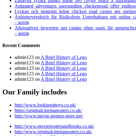
Zábavná_fyzika_plinko_game_pro_chytré_hráče_a_maximáln
Animated_adventures_surrounding_chickenroad_offer_endless
Lyckan_och_strategin_kring_chicken_road_casino_ger_spelare
Anbietervergleich_für_Risikofreie_Unterhaltung_mit_online_
– копія
Alternativen_bewerten_um_casino_ohne_oasis_für_anspruchs
– копія
Recent Comments
admin123
on
A Brief History of Lego
admin123
on
A Brief History of Lego
admin123
on
A Brief History of Lego
admin123
on
A Brief History of Lego
admin123
on
A Brief History of Lego
Our Family includes
http://www.lookingattoys.co.uk/
https://originalcinemaposters.co.uk/
http://www.movie-posters-store.net/
http://www.moviepostersandbooks.co.uk/
http://www.originalcinemaposters.co.uk/