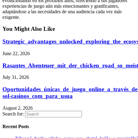
evolucionando en los próximos años, ofreciendo a sus jugadores
experiencias de juego aún más emocionantes y gratificantes,
adaptándose a las necesidades de una audiencia cada vez más
exigente.
You Might Also Like
Strategic_advantages_unlocked_exploring_the_ecos
June 22, 2026
Rasantes_Abenteuer_mit_der_chicken_road_so_meiste
July 31, 2026
Oportunidades_únicas_de_juego_online_a_través_de
sol-casinos_com_para_usua
August 2, 2026
Search for:
Recent Posts