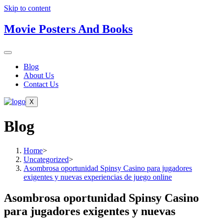
Skip to content
Movie Posters And Books
Blog
About Us
Contact Us
X
Blog
Home
>
Uncategorized
>
Asombrosa oportunidad Spinsy Casino para jugadores
exigentes y nuevas experiencias de juego online
Asombrosa oportunidad Spinsy Casino
para jugadores exigentes y nuevas