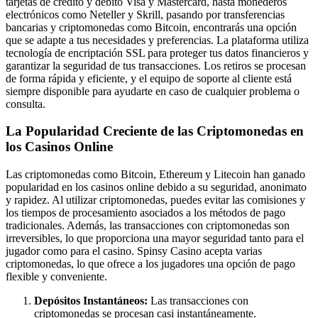
tarjetas de crédito y débito Visa y Mastercard, hasta monederos
electrónicos como Neteller y Skrill, pasando por transferencias
bancarias y criptomonedas como Bitcoin, encontrarás una opción
que se adapte a tus necesidades y preferencias. La plataforma utiliza
tecnología de encriptación SSL para proteger tus datos financieros y
garantizar la seguridad de tus transacciones. Los retiros se procesan
de forma rápida y eficiente, y el equipo de soporte al cliente está
siempre disponible para ayudarte en caso de cualquier problema o
consulta.
La Popularidad Creciente de las Criptomonedas en
los Casinos Online
Las criptomonedas como Bitcoin, Ethereum y Litecoin han ganado
popularidad en los casinos online debido a su seguridad, anonimato
y rapidez. Al utilizar criptomonedas, puedes evitar las comisiones y
los tiempos de procesamiento asociados a los métodos de pago
tradicionales. Además, las transacciones con criptomonedas son
irreversibles, lo que proporciona una mayor seguridad tanto para el
jugador como para el casino. Spinsy Casino acepta varias
criptomonedas, lo que ofrece a los jugadores una opción de pago
flexible y conveniente.
Depósitos Instantáneos:
Las transacciones con
criptomonedas se procesan casi instantáneamente.