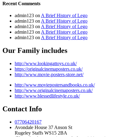
Recent Comments
admin123
on
A Brief History of Lego
admin123
on
A Brief History of Lego
admin123
on
A Brief History of Lego
admin123
on
A Brief History of Lego
admin123
on
A Brief History of Lego
Our Family includes
http://www.lookingattoys.co.uk/
https://originalcinemaposters.co.uk/
http://www.movie-posters-store.net/
http://www.moviepostersandbooks.co.uk/
http://www.originalcinemaposters.co.uk/
http://www.blessedlifestyle.co.uk/
Contact Info
07706420167
Avondale House 37 Anson St
Rugeley Staffs WS15 2BA