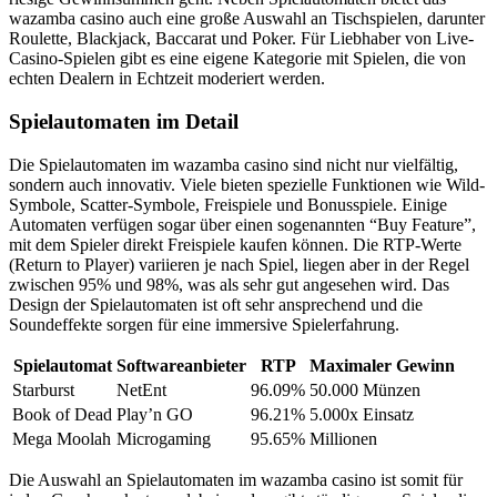
wazamba casino auch eine große Auswahl an Tischspielen, darunter
Roulette, Blackjack, Baccarat und Poker. Für Liebhaber von Live-
Casino-Spielen gibt es eine eigene Kategorie mit Spielen, die von
echten Dealern in Echtzeit moderiert werden.
Spielautomaten im Detail
Die Spielautomaten im wazamba casino sind nicht nur vielfältig,
sondern auch innovativ. Viele bieten spezielle Funktionen wie Wild-
Symbole, Scatter-Symbole, Freispiele und Bonusspiele. Einige
Automaten verfügen sogar über einen sogenannten “Buy Feature”,
mit dem Spieler direkt Freispiele kaufen können. Die RTP-Werte
(Return to Player) variieren je nach Spiel, liegen aber in der Regel
zwischen 95% und 98%, was als sehr gut angesehen wird. Das
Design der Spielautomaten ist oft sehr ansprechend und die
Soundeffekte sorgen für eine immersive Spielerfahrung.
Spielautomat
Softwareanbieter
RTP
Maximaler Gewinn
Starburst
NetEnt
96.09%
50.000 Münzen
Book of Dead
Play’n GO
96.21%
5.000x Einsatz
Mega Moolah
Microgaming
95.65%
Millionen
Die Auswahl an Spielautomaten im wazamba casino ist somit für