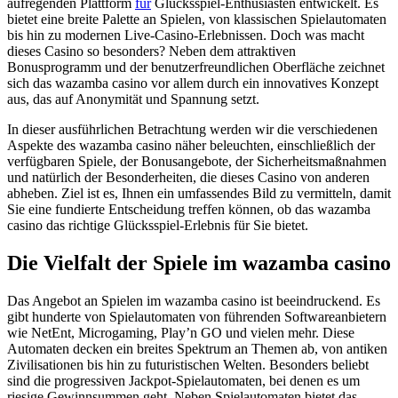
aufregenden Plattform
für
Glücksspiel-Enthusiasten entwickelt. Es
bietet eine breite Palette an Spielen, von klassischen Spielautomaten
bis hin zu modernen Live-Casino-Erlebnissen. Doch was macht
dieses Casino so besonders? Neben dem attraktiven
Bonusprogramm und der benutzerfreundlichen Oberfläche zeichnet
sich das wazamba casino vor allem durch ein innovatives Konzept
aus, das auf Anonymität und Spannung setzt.
In dieser ausführlichen Betrachtung werden wir die verschiedenen
Aspekte des wazamba casino näher beleuchten, einschließlich der
verfügbaren Spiele, der Bonusangebote, der Sicherheitsmaßnahmen
und natürlich der Besonderheiten, die dieses Casino von anderen
abheben. Ziel ist es, Ihnen ein umfassendes Bild zu vermitteln, damit
Sie eine fundierte Entscheidung treffen können, ob das wazamba
casino das richtige Glücksspiel-Erlebnis für Sie bietet.
Die Vielfalt der Spiele im wazamba casino
Das Angebot an Spielen im wazamba casino ist beeindruckend. Es
gibt hunderte von Spielautomaten von führenden Softwareanbietern
wie NetEnt, Microgaming, Play’n GO und vielen mehr. Diese
Automaten decken ein breites Spektrum an Themen ab, von antiken
Zivilisationen bis hin zu futuristischen Welten. Besonders beliebt
sind die progressiven Jackpot-Spielautomaten, bei denen es um
riesige Gewinnsummen geht. Neben Spielautomaten bietet das