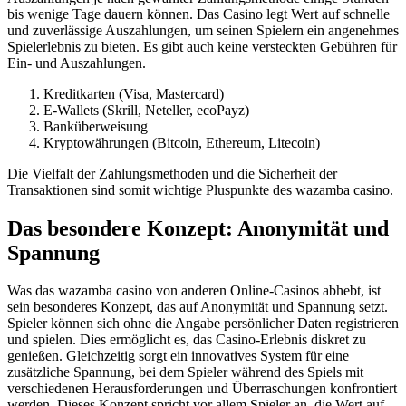
bis wenige Tage dauern können. Das Casino legt Wert auf schnelle
und zuverlässige Auszahlungen, um seinen Spielern ein angenehmes
Spielerlebnis zu bieten. Es gibt auch keine versteckten Gebühren für
Ein- und Auszahlungen.
Kreditkarten (Visa, Mastercard)
E-Wallets (Skrill, Neteller, ecoPayz)
Banküberweisung
Kryptowährungen (Bitcoin, Ethereum, Litecoin)
Die Vielfalt der Zahlungsmethoden und die Sicherheit der
Transaktionen sind somit wichtige Pluspunkte des wazamba casino.
Das besondere Konzept: Anonymität und
Spannung
Was das wazamba casino von anderen Online-Casinos abhebt, ist
sein besonderes Konzept, das auf Anonymität und Spannung setzt.
Spieler können sich ohne die Angabe persönlicher Daten registrieren
und spielen. Dies ermöglicht es, das Casino-Erlebnis diskret zu
genießen. Gleichzeitig sorgt ein innovatives System für eine
zusätzliche Spannung, bei dem Spieler während des Spiels mit
verschiedenen Herausforderungen und Überraschungen konfrontiert
werden. Dieses Konzept spricht vor allem Spieler an, die Wert auf