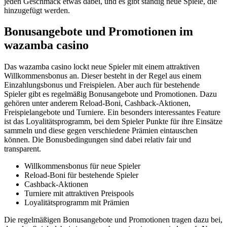
jeden Geschmack etwas dabei, und es gibt ständig neue Spiele, die
hinzugefügt werden.
Bonusangebote und Promotionen im
wazamba casino
Das wazamba casino lockt neue Spieler mit einem attraktiven
Willkommensbonus an. Dieser besteht in der Regel aus einem
Einzahlungsbonus und Freispielen. Aber auch für bestehende
Spieler gibt es regelmäßig Bonusangebote und Promotionen. Dazu
gehören unter anderem Reload-Boni, Cashback-Aktionen,
Freispielangebote und Turniere. Ein besonders interessantes Feature
ist das Loyalitätsprogramm, bei dem Spieler Punkte für ihre Einsätze
sammeln und diese gegen verschiedene Prämien eintauschen
können. Die Bonusbedingungen sind dabei relativ fair und
transparent.
Willkommensbonus für neue Spieler
Reload-Boni für bestehende Spieler
Cashback-Aktionen
Turniere mit attraktiven Preispools
Loyalitätsprogramm mit Prämien
Die regelmäßigen Bonusangebote und Promotionen tragen dazu bei,