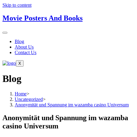
Skip to content
Movie Posters And Books
Blog
About Us
Contact Us
X
Blog
Home
>
Uncategorized
>
Anonymität und Spannung im wazamba casino Universum
Anonymität und Spannung im wazamba
casino Universum