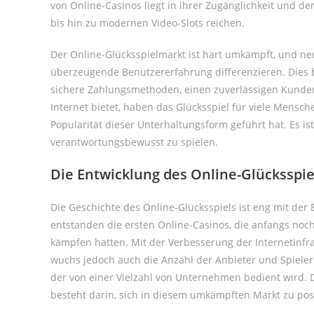
von Online-Casinos liegt in ihrer Zugänglichkeit und de
bis hin zu modernen Video-Slots reichen.
Der Online-Glücksspielmarkt ist hart umkämpft, und n
überzeugende Benutzererfahrung differenzieren. Dies be
sichere Zahlungsmethoden, einen zuverlässigen Kundens
Internet bietet, haben das Glücksspiel für viele Mensc
Popularität dieser Unterhaltungsform geführt hat. Es is
verantwortungsbewusst zu spielen.
Die Entwicklung des Online-Glücksspie
Die Geschichte des Online-Glücksspiels ist eng mit der
entstanden die ersten Online-Casinos, die anfangs noc
kämpfen hatten. Mit der Verbesserung der Internetinf
wuchs jedoch auch die Anzahl der Anbieter und Spieler.
der von einer Vielzahl von Unternehmen bedient wird.
besteht darin, sich in diesem umkämpften Markt zu posi