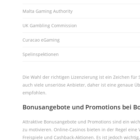
Malta Gaming Authority
UK Gambling Commission
Curacao eGaming
Spelinspektionen
Die Wahl der richtigen Lizenzierung ist ein Zeichen für
auch viele unseriöse Anbieter, daher ist eine genaue 
empfohlen.
Bonusangebote und Promotions bei B
Attraktive Bonusangebote und Promotions sind ein wic
zu motivieren. Online-Casinos bieten in der Regel eine
Freispiele und Cashback-Aktionen. Es ist jedoch wichtig