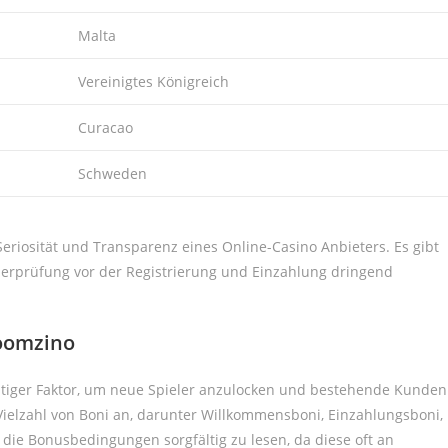
Malta
Vereinigtes Königreich
Curacao
Schweden
 Seriosität und Transparenz eines Online-Casino Anbieters. Es gibt
Überprüfung vor der Registrierung und Einzahlung dringend
oomzino
htiger Faktor, um neue Spieler anzulocken und bestehende Kunden
 Vielzahl von Boni an, darunter Willkommensboni, Einzahlungsboni,
, die Bonusbedingungen sorgfältig zu lesen, da diese oft an