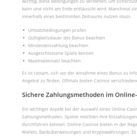
wichtig, diese Bedingungen zu verstehen, um sicherzus
kann und nicht am Ende enttäuscht wird. Manchmal sin
innerhalb eines bestimmten Zeitraums nutzen muss.
Umsatzbedingungen prüfen
Gültigkeitsdauer des Bonus beachten
Mindesteinzahlung beachten
Ausgeschlossene Spiele kennen
Maximaleinsatz beachten
Es ist ratsam, sich vor der Annahme eines Bonus zu in
Angebot zu finden. Oftmals bieten Casinos verschiedene
Sichere Zahlungsmethoden im Online
Ein wichtiger Aspekt bei der Auswahl eines Online-Casin
Zahlungsmethoden. Spieler möchten ihre Einzahlunge
durchführen können. Online-Casinos bieten in der Rege
Wallets, Banküberweisungen und Kryptowährungen. Es is