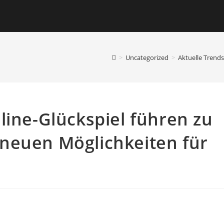
>
Uncategorized
>
Aktuelle Trends
line-Glückspiel führen zu
neuen Möglichkeiten für