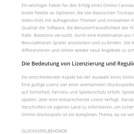
Ein wichtiger Faktor für den Erfolg eines Online-Casino
breite Palette an Optionen, die von klassischen Tischsp
Video-Slots mit aufregenden Themen und innovativen Fu
Qualität der Software, die Benutzerfreundlichkeit der
Rolle. Boomzino versucht, durch eine Kombination aus
Bonusaktionen Spieler anzulocken und zu binden. Die Kon
differenzieren und immer wieder neue Angebote zu sch
Die Bedeutung von Lizenzierung und Regul
Ein entscheidender Aspekt bei der Auswahl eines Onlin
Eine gültige Lizenz von einer anerkannten Glücksspiel
auf Sicherheit, Fairness und Spielerschutz erfüllt. Spie
spielen, über eine entsprechende Lizenz verfügt. Darübe
Vorschriften im eigenen Land zu informieren, um sicherz
Online-Glücksspiels ist ein komplexes Thema, da sie vo
GLÜCKSSPIELBEHÖRDE