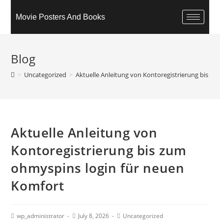
Movie Posters And Books
Blog
>
Uncategorized
>
Aktuelle Anleitung von Kontoregistrierung bis z
Aktuelle Anleitung von
Kontoregistrierung bis zum
ohmyspins login für neuen
Komfort
wp_administrator
July 8, 2026
Uncategorized