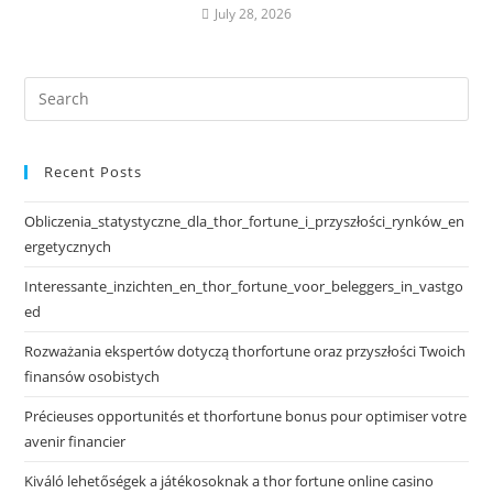
July 28, 2026
Recent Posts
Obliczenia_statystyczne_dla_thor_fortune_i_przyszłości_rynków_en
ergetycznych
Interessante_inzichten_en_thor_fortune_voor_beleggers_in_vastgo
ed
Rozważania ekspertów dotyczą thorfortune oraz przyszłości Twoich
finansów osobistych
Précieuses opportunités et thorfortune bonus pour optimiser votre
avenir financier
Kiváló lehetőségek a játékosoknak a thor fortune online casino