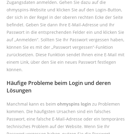
Zugangsdaten anmelden. Gehen Sie dazu auf die
ohmyspins-Website und klicken Sie auf den Login-Button,
der sich in der Regel in der oberen rechten Ecke der Seite
befindet. Geben Sie dann Ihre E-Mail-Adresse und Ihr
Passwort in die entsprechenden Felder ein und klicken Sie
auf „Anmelden“. Sollten Sie Ihr Passwort vergessen haben,
können Sie es mit der „Passwort vergessen“-Funktion
zurücksetzen. Diese Funktion sendet Ihnen eine E-Mail mit
einem Link, über den Sie ein neues Passwort festlegen
können.
Häufige Probleme beim Login und deren
Lösungen
Manchmal kann es beim
ohmyspins login
zu Problemen
kommen. Die häufigsten Ursachen sind ein falsches
Passwort, eine falsche E-Mail-Adresse oder ein temporäres
technisches Problem auf der Website. Wenn Sie Ihr
Passwort vergessen haben, nutzen Sie die Passwort-