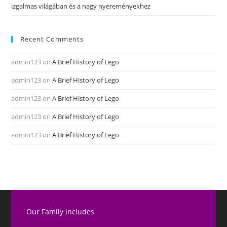
izgalmas világában és a nagy nyereményekhez
Recent Comments
admin123
on
A Brief History of Lego
admin123
on
A Brief History of Lego
admin123
on
A Brief History of Lego
admin123
on
A Brief History of Lego
admin123
on
A Brief History of Lego
Our Family includes