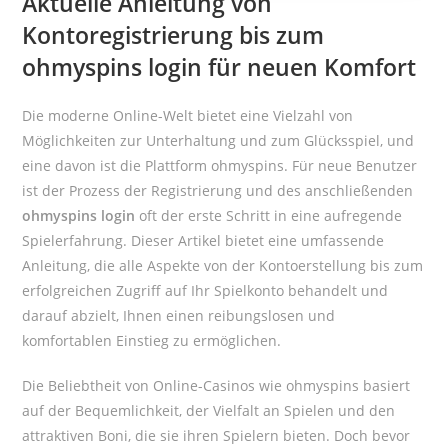
Aktuelle Anleitung von
Kontoregistrierung bis zum
ohmyspins login für neuen Komfort
Die moderne Online-Welt bietet eine Vielzahl von
Möglichkeiten zur Unterhaltung und zum Glücksspiel, und
eine davon ist die Plattform ohmyspins. Für neue Benutzer
ist der Prozess der Registrierung und des anschließenden
ohmyspins login
oft der erste Schritt in eine aufregende
Spielerfahrung. Dieser Artikel bietet eine umfassende
Anleitung, die alle Aspekte von der Kontoerstellung bis zum
erfolgreichen Zugriff auf Ihr Spielkonto behandelt und
darauf abzielt, Ihnen einen reibungslosen und
komfortablen Einstieg zu ermöglichen.
Die Beliebtheit von Online-Casinos wie ohmyspins basiert
auf der Bequemlichkeit, der Vielfalt an Spielen und den
attraktiven Boni, die sie ihren Spielern bieten. Doch bevor