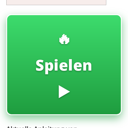
🔥
Spielen
▶️