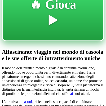
🔥 Gioca
▶️
Affascinante viaggio nel mondo di casoola
e le sue offerte di intrattenimento uniche
Il mondo dell'intrattenimento digitale è in continua evoluzione,
offrendo nuove opportunità per il divertimento e il relax. Tra le
piattaforme emergenti che stanno catturando l'attenzione degli
appassionati di gioco online, spicca
casoola
, un nome che promette
un'esperienza coinvolgente e ricca di sorprese. Questa piattaforma si
distingue per la sua interfaccia intuitiva, la vasta gamma di giochi
disponibili e le promozioni allettanti che offre
ai
suoi utenti.
L'attrattiva di
casoola
risiede nella sua capacità di combinare
l'emozione del gioco d'azzardo con un ambiente sicuro e protetto. La