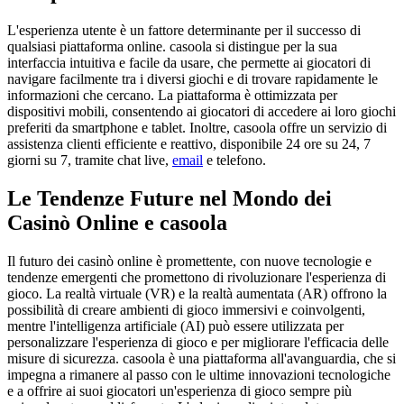
L'esperienza utente è un fattore determinante per il successo di
qualsiasi piattaforma online. casoola si distingue per la sua
interfaccia intuitiva e facile da usare, che permette ai giocatori di
navigare facilmente tra i diversi giochi e di trovare rapidamente le
informazioni che cercano. La piattaforma è ottimizzata per
dispositivi mobili, consentendo ai giocatori di accedere ai loro giochi
preferiti da smartphone e tablet. Inoltre, casoola offre un servizio di
assistenza clienti efficiente e reattivo, disponibile 24 ore su 24, 7
giorni su 7, tramite chat live,
email
e telefono.
Le Tendenze Future nel Mondo dei
Casinò Online e casoola
Il futuro dei casinò online è promettente, con nuove tecnologie e
tendenze emergenti che promettono di rivoluzionare l'esperienza di
gioco. La realtà virtuale (VR) e la realtà aumentata (AR) offrono la
possibilità di creare ambienti di gioco immersivi e coinvolgenti,
mentre l'intelligenza artificiale (AI) può essere utilizzata per
personalizzare l'esperienza di gioco e per migliorare l'efficacia delle
misure di sicurezza. casoola è una piattaforma all'avanguardia, che si
impegna a rimanere al passo con le ultime innovazioni tecnologiche
e a offrire ai suoi giocatori un'esperienza di gioco sempre più