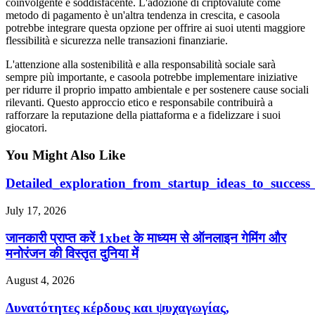
coinvolgente e soddisfacente. L'adozione di criptovalute come
metodo di pagamento è un'altra tendenza in crescita, e casoola
potrebbe integrare questa opzione per offrire ai suoi utenti maggiore
flessibilità e sicurezza nelle transazioni finanziarie.
L'attenzione alla sostenibilità e alla responsabilità sociale sarà
sempre più importante, e casoola potrebbe implementare iniziative
per ridurre il proprio impatto ambientale e per sostenere cause sociali
rilevanti. Questo approccio etico e responsabile contribuirà a
rafforzare la reputazione della piattaforma e a fidelizzare i suoi
giocatori.
You Might Also Like
Detailed_exploration_from_startup_ideas_to_succes
July 17, 2026
जानकारी प्राप्त करें 1xbet के माध्यम से ऑनलाइन गेमिंग और
मनोरंजन की विस्तृत दुनिया में
August 4, 2026
Δυνατότητες κέρδους και ψυχαγωγίας,