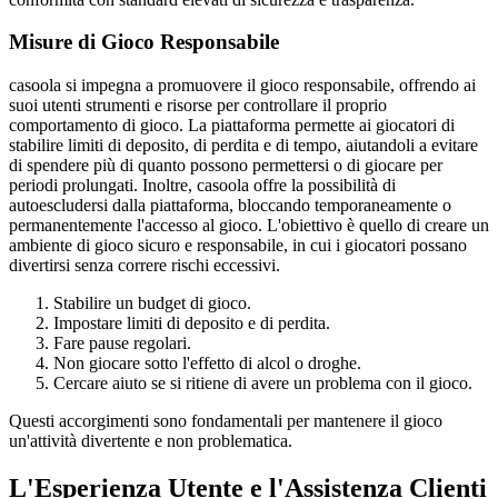
Misure di Gioco Responsabile
casoola si impegna a promuovere il gioco responsabile, offrendo ai
suoi utenti strumenti e risorse per controllare il proprio
comportamento di gioco. La piattaforma permette ai giocatori di
stabilire limiti di deposito, di perdita e di tempo, aiutandoli a evitare
di spendere più di quanto possono permettersi o di giocare per
periodi prolungati. Inoltre, casoola offre la possibilità di
autoescludersi dalla piattaforma, bloccando temporaneamente o
permanentemente l'accesso al gioco. L'obiettivo è quello di creare un
ambiente di gioco sicuro e responsabile, in cui i giocatori possano
divertirsi senza correre rischi eccessivi.
Stabilire un budget di gioco.
Impostare limiti di deposito e di perdita.
Fare pause regolari.
Non giocare sotto l'effetto di alcol o droghe.
Cercare aiuto se si ritiene di avere un problema con il gioco.
Questi accorgimenti sono fondamentali per mantenere il gioco
un'attività divertente e non problematica.
L'Esperienza Utente e l'Assistenza Clienti