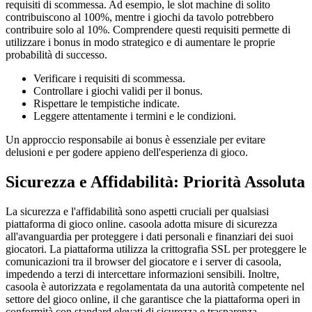
requisiti di scommessa. Ad esempio, le slot machine di solito
contribuiscono al 100%, mentre i giochi da tavolo potrebbero
contribuire solo al 10%. Comprendere questi requisiti permette di
utilizzare i bonus in modo strategico e di aumentare le proprie
probabilità di successo.
Verificare i requisiti di scommessa.
Controllare i giochi validi per il bonus.
Rispettare le tempistiche indicate.
Leggere attentamente i termini e le condizioni.
Un approccio responsabile ai bonus è essenziale per evitare
delusioni e per godere appieno dell'esperienza di gioco.
Sicurezza e Affidabilità: Priorità Assoluta
La sicurezza e l'affidabilità sono aspetti cruciali per qualsiasi
piattaforma di gioco online. casoola adotta misure di sicurezza
all'avanguardia per proteggere i dati personali e finanziari dei suoi
giocatori. La piattaforma utilizza la crittografia SSL per proteggere le
comunicazioni tra il browser del giocatore e i server di casoola,
impedendo a terzi di intercettare informazioni sensibili. Inoltre,
casoola è autorizzata e regolamentata da una autorità competente nel
settore del gioco online, il che garantisce che la piattaforma operi in
conformità con standard elevati di sicurezza e trasparenza.