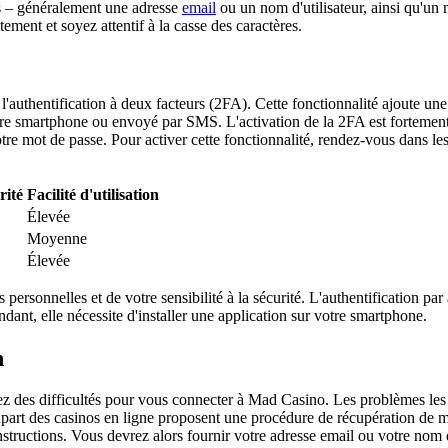
ts – généralement une adresse
email
ou un nom d'utilisateur, ainsi qu'un 
ment et soyez attentif à la casse des caractères.
l'authentification à deux facteurs (2FA). Cette fonctionnalité ajoute u
re smartphone ou envoyé par SMS. L'activation de la 2FA est fortement 
tre mot de passe. Pour activer cette fonctionnalité, rendez-vous dans les
rité
Facilité d'utilisation
Élevée
Moyenne
Élevée
ersonnelles et de votre sensibilité à la sécurité. L'authentification pa
ant, elle nécessite d'installer une application sur votre smartphone.
n
riez des difficultés pour vous connecter à Mad Casino. Les problèmes les
part des casinos en ligne proposent une procédure de récupération de mot
nstructions. Vous devrez alors fournir votre adresse email ou votre nom 