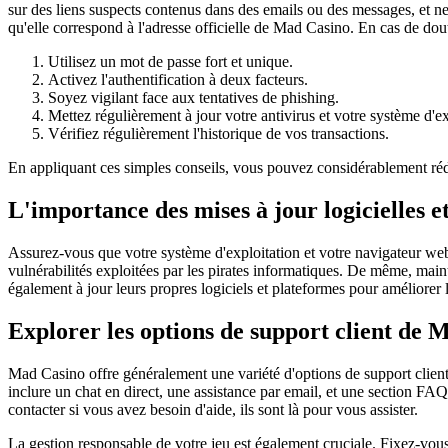
sur des liens suspects contenus dans des emails ou des messages, et ne
qu'elle correspond à l'adresse officielle de Mad Casino. En cas de dout
Utilisez un mot de passe fort et unique.
Activez l'authentification à deux facteurs.
Soyez vigilant face aux tentatives de phishing.
Mettez régulièrement à jour votre antivirus et votre système d'ex
Vérifiez régulièrement l'historique de vos transactions.
En appliquant ces simples conseils, vous pouvez considérablement réd
L'importance des mises à jour logicielles et
Assurez-vous que votre système d'exploitation et votre navigateur web s
vulnérabilités exploitées par les pirates informatiques. De même, main
également à jour leurs propres logiciels et plateformes pour améliorer la 
Explorer les options de support client de 
Mad Casino offre généralement une variété d'options de support clien
inclure un chat en direct, une assistance par email, et une section FA
contacter si vous avez besoin d'aide, ils sont là pour vous assister.
La gestion responsable de votre jeu est également cruciale. Fixez-vous