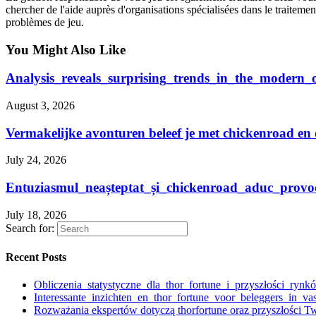
chercher de l'aide auprès d'organisations spécialisées dans le traitem
problèmes de jeu.
You Might Also Like
Analysis_reveals_surprising_trends_in_the_modern_
August 3, 2026
Vermakelijke avonturen beleef je met chickenroad en
July 24, 2026
Entuziasmul_neașteptat_și_chickenroad_aduc_prov
July 18, 2026
Search for:
Recent Posts
Obliczenia_statystyczne_dla_thor_fortune_i_przyszłości_ryn
Interessante_inzichten_en_thor_fortune_voor_beleggers_in_va
Rozważania ekspertów dotyczą thorfortune oraz przyszłości T