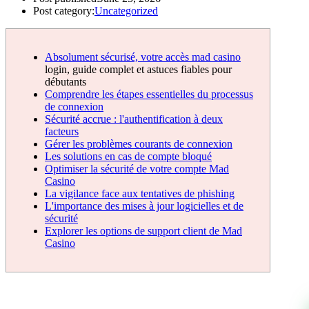
Post category:
Uncategorized
Absolument sécurisé, votre accès mad
casino
login, guide complet et astuces fiables pour
débutants
Comprendre les étapes essentielles du processus
de connexion
Sécurité accrue : l'authentification à deux
facteurs
Gérer les problèmes courants de connexion
Les solutions en cas de compte bloqué
Optimiser la sécurité de votre compte Mad
Casino
La vigilance face aux tentatives de phishing
L'importance des mises à jour logicielles et de
sécurité
Explorer les options de support client de Mad
Casino