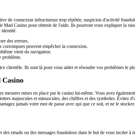
ative de connexion infructueuse trop répétée, suspicion d'activité fraudu
e de Mad Casino pour obtenir de l'aide. Ils pourront vous expliquer la r
identité.
ser des erreurs.
nées corrompues peuvent empêcher la connexion.
roblème vient du navigateur.
le problème.
vice clientèle. Ils sont là pour vous aider et résoudre vos problèmes le p
d Casino
 mesures mises en place par le casino lui-même. Vous avez également u
ettres majuscules et minuscules, des chiffres et des symboles. Évitez d'u
artagez jamais votre mot de passe avec qui que ce soit, et ne le stoc
er des emails ou des messages frauduleux dans le but de vous inciter à r