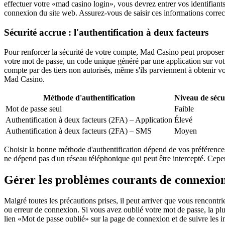
effectuer votre «mad casino login», vous devrez entrer vos identifian
connexion du site web. Assurez-vous de saisir ces informations correcte
Sécurité accrue : l'authentification à deux facteurs
Pour renforcer la sécurité de votre compte, Mad Casino peut proposer 
votre mot de passe, un code unique généré par une application sur vot
compte par des tiers non autorisés, même s'ils parviennent à obtenir vo
Mad Casino.
Méthode d'authentification
Niveau de sécu
Mot de passe seul
Faible
Authentification à deux facteurs (2FA) – Application
Élevé
Authentification à deux facteurs (2FA) – SMS
Moyen
Choisir la bonne méthode d'authentification dépend de vos préférences p
ne dépend pas d'un réseau téléphonique qui peut être intercepté. Cepend
Gérer les problèmes courants de connexio
Malgré toutes les précautions prises, il peut arriver que vous rencont
ou erreur de connexion. Si vous avez oublié votre mot de passe, la plu
lien «Mot de passe oublié» sur la page de connexion et de suivre les i