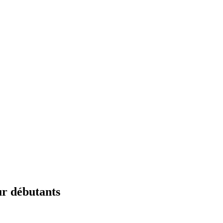
ur débutants