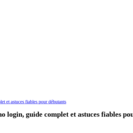
et et astuces fiables pour débutants
o login, guide complet et astuces fiables po