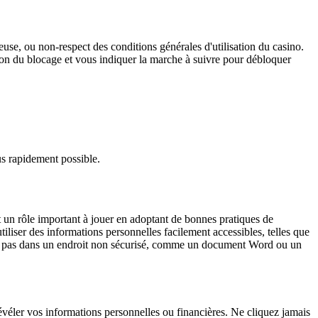
leuse, ou non-respect des conditions générales d'utilisation du casino.
aison du blocage et vous indiquer la marche à suivre pour débloquer
lus rapidement possible.
n rôle important à jouer en adoptant de bonnes pratiques de
tiliser des informations personnelles facilement accessibles, telles que
kez pas dans un endroit non sécurisé, comme un document Word ou un
évéler vos informations personnelles ou financières. Ne cliquez jamais