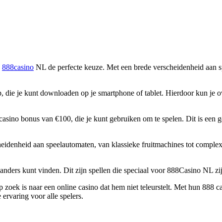
s
888casino
NL de perfecte keuze. Met een brede verscheidenheid aan s
ie je kunt downloaden op je smartphone of tablet. Hierdoor kun je over
asino bonus van €100, die je kunt gebruiken om te spelen. Dit is een 
denheid aan speelautomaten, van klassieke fruitmachines tot complexer
nders kunt vinden. Dit zijn spellen die speciaal voor 888Casino NL zij
p zoek is naar een online casino dat hem niet teleurstelt. Met hun 888 
ervaring voor alle spelers.