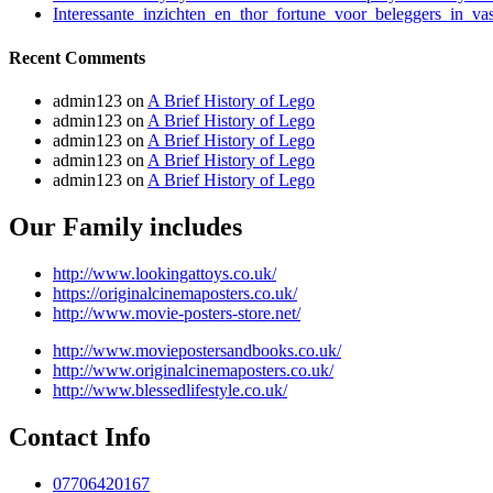
Interessante_inzichten_en_thor_fortune_voor_beleggers_in_va
Recent Comments
admin123
on
A Brief History of Lego
admin123
on
A Brief History of Lego
admin123
on
A Brief History of Lego
admin123
on
A Brief History of Lego
admin123
on
A Brief History of Lego
Our Family includes
http://www.lookingattoys.co.uk/
https://originalcinemaposters.co.uk/
http://www.movie-posters-store.net/
http://www.moviepostersandbooks.co.uk/
http://www.originalcinemaposters.co.uk/
http://www.blessedlifestyle.co.uk/
Contact Info
07706420167