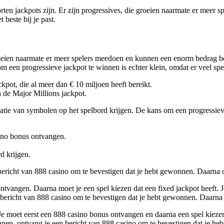
ten jackpots zijn. Er zijn progressives, die groeien naarmate er meer sp
 beste bij je past.
groeien naarmate er meer spelers meedoen en kunnen een enorm bedrag b
 een progressieve jackpot te winnen is echter klein, omdat er veel spe
pot, die al meer dan € 10 miljoen heeft bereikt.
 de Major Millions jackpot.
ie van symbolen op het spelbord krijgen. De kans om een progressieve j
sino bonus ontvangen.
d krijgen.
bericht van 888 casino om te bevestigen dat je hebt gewonnen. Daarna
ontvangen. Daarna moet je een spel kiezen dat een fixed jackpot heeft.
 bericht van 888 casino om te bevestigen dat je hebt gewonnen. Daarn
 Je moet eerst een 888 casino bonus ontvangen en daarna een spel kieze
nnen, ontvang je een bericht van 888 casino om te bevestigen dat je 