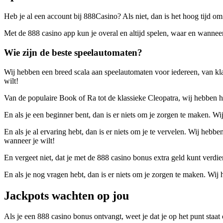
Heb je al een account bij 888Casino? Als niet, dan is het hoog tijd om
Met de 888 casino app kun je overal en altijd spelen, waar en wanneer
Wie zijn de beste speelautomaten?
Wij hebben een breed scala aan speelautomaten voor iedereen, van kla
wilt!
Van de populaire Book of Ra tot de klassieke Cleopatra, wij hebben h
En als je een beginner bent, dan is er niets om je zorgen te maken. W
En als je al ervaring hebt, dan is er niets om je te vervelen. Wij heb
wanneer je wilt!
En vergeet niet, dat je met de 888 casino bonus extra geld kunt verd
En als je nog vragen hebt, dan is er niets om je zorgen te maken. Wij
Jackpots wachten op jou
Als je een 888 casino bonus ontvangt, weet je dat je op het punt staa