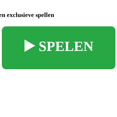
n exclusieve spellen
▶️ SPELEN