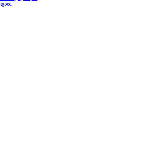
stgoed