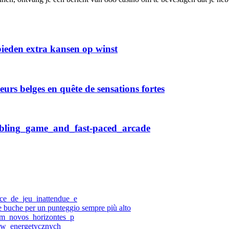
ieden extra kansen op winst
ueurs belges en quête de sensations fortes
bling_game_and_fast-paced_arcade
ce_de_jeu_inattendue_e
i e buche per un punteggio sempre più alto
am_novos_horizontes_p
ków_energetycznych