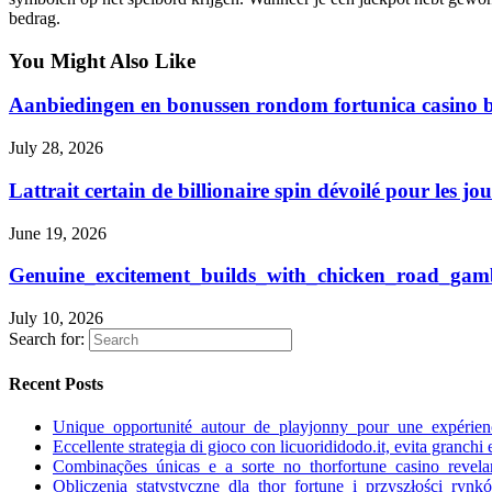
bedrag.
You Might Also Like
Aanbiedingen en bonussen rondom fortunica casino b
July 28, 2026
Lattrait certain de billionaire spin dévoilé pour les jo
June 19, 2026
Genuine_excitement_builds_with_chicken_road_gam
July 10, 2026
Search for:
Recent Posts
Unique_opportunité_autour_de_playjonny_pour_une_expérien
Eccellente strategia di gioco con licuorididodo.it, evita granch
Combinações_únicas_e_a_sorte_no_thorfortune_casino_revel
Obliczenia_statystyczne_dla_thor_fortune_i_przyszłości_ryn