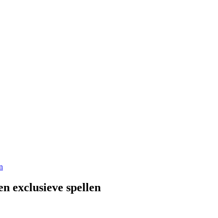
n
n exclusieve spellen