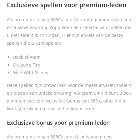
Exclusieve spellen voor premium-leden
Als premium-lid van 888Casino NL kunt u genieten van een
exclusieve ervaring. Wij bieden een selectie van spellen die
u niet elders kunt vinden. Hier zijn enkele van de beste
spellen die u kunt spelen:
Book of Atem
Dragon’s Fire
Wild Wild Riches
Deze spellen zijn ontworpen voor de meest ervaren spelers
en bieden een unieke ervaring. Als premium-lid kunt u ook
genieten van een exclusieve bonus van 888 casino, die u
kunt gebruiken om uw spel te financieren.
Exclusieve bonus voor premium-leden
Als premium-lid van 888Casino NL ontvangt u een