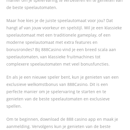
manier om je spelervaring te verbeteren en te genieten van
de beste speelautomaten.
Maar hoe kies je de juiste speelautomaat voor jou? Dat
hangt af van jouw voorkeur en spelstijl. Wil je een klassieke
speelautomaat met een traditionele gameplay, of een
moderne speelautomaat met extra features en
bonusrondes? Bij 888Casino vind je een breed scala aan
speelautomaten, van klassieke fruitmachines tot
complexere speelautomaten met veel bonusfuncties.
En als je een nieuwe speler bent, kun je genieten van een
exclusieve welkomstbonus van 888Casino. Dit is een
perfecte manier om je spelervaring te starten en te
genieten van de beste speelautomaten en exclusieve
spellen.
Om te beginnen, download de 888 casino app en maak je
aanmelding. Vervolgens kun je genieten van de beste