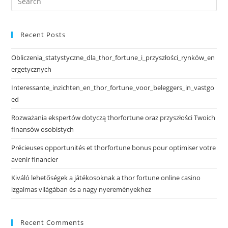
Recent Posts
Obliczenia_statystyczne_dla_thor_fortune_i_przyszłości_rynków_en
ergetycznych
Interessante_inzichten_en_thor_fortune_voor_beleggers_in_vastgo
ed
Rozważania ekspertów dotyczą thorfortune oraz przyszłości Twoich
finansów osobistych
Précieuses opportunités et thorfortune bonus pour optimiser votre
avenir financier
Kiváló lehetőségek a játékosoknak a thor fortune online casino
izgalmas világában és a nagy nyereményekhez
Recent Comments