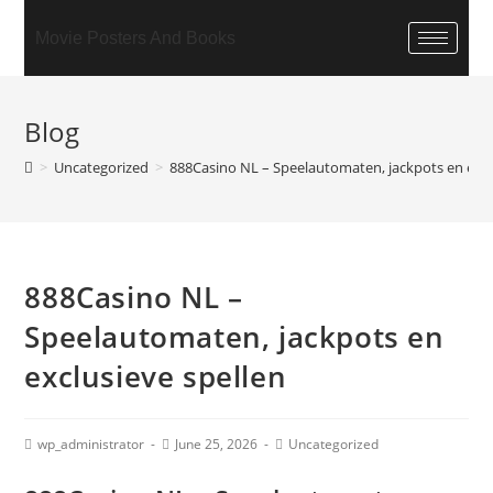
Movie Posters And Books
Blog
>
Uncategorized
>
888Casino NL – Speelautomaten, jackpots en excl
888Casino NL –
Speelautomaten, jackpots en
exclusieve spellen
wp_administrator
June 25, 2026
Uncategorized