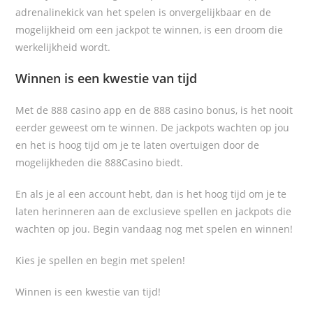
adrenalinekick van het spelen is onvergelijkbaar en de
mogelijkheid om een jackpot te winnen, is een droom die
werkelijkheid wordt.
Winnen is een kwestie van tijd
Met de 888 casino app en de 888 casino bonus, is het nooit
eerder geweest om te winnen. De jackpots wachten op jou
en het is hoog tijd om je te laten overtuigen door de
mogelijkheden die 888Casino biedt.
En als je al een account hebt, dan is het hoog tijd om je te
laten herinneren aan de exclusieve spellen en jackpots die
wachten op jou. Begin vandaag nog met spelen en winnen!
Kies je spellen en begin met spelen!
Winnen is een kwestie van tijd!