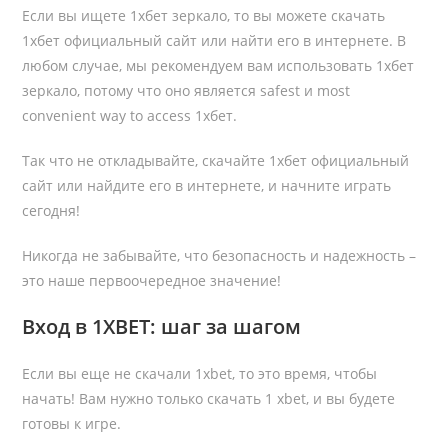
Если вы ищете 1хбет зеркало, то вы можете скачать
1хбет официальный сайт или найти его в интернете. В
любом случае, мы рекомендуем вам использовать 1хбет
зеркало, потому что оно является safest и most
convenient way to access 1хбет.
Так что не откладывайте, скачайте 1хбет официальный
сайт или найдите его в интернете, и начните играть
сегодня!
Никогда не забывайте, что безопасность и надежность –
это наше первоочередное значение!
Вход в 1XBET: шаг за шагом
Если вы еще не скачали 1xbet, то это время, чтобы
начать! Вам нужно только скачать 1 xbet, и вы будете
готовы к игре.