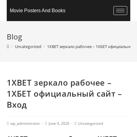
Movie Posters And Books
Blog
>
Uncategorized
>
1XBET зеркало рабочее – 1ХБЕТ официальный с
1XBET зеркало рабочее –
1ХБЕТ официальный сайт –
Вход
wp_administrator
June 4, 2026
Uncategorized