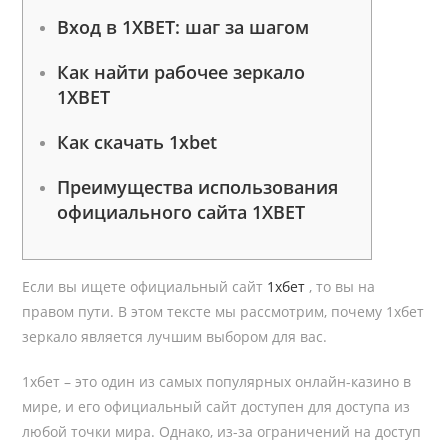
Вход в 1XBET: шаг за шагом
Как найти рабочее зеркало
1XBET
Как скачать 1xbet
Преимущества использования
официального сайта 1XBET
Если вы ищете официальный сайт
1хбет
, то вы на
правом пути. В этом тексте мы рассмотрим, почему 1хбет
зеркало является лучшим выбором для вас.
1хбет – это один из самых популярных онлайн-казино в
мире, и его официальный сайт доступен для доступа из
любой точки мира. Однако, из-за ограничений на доступ