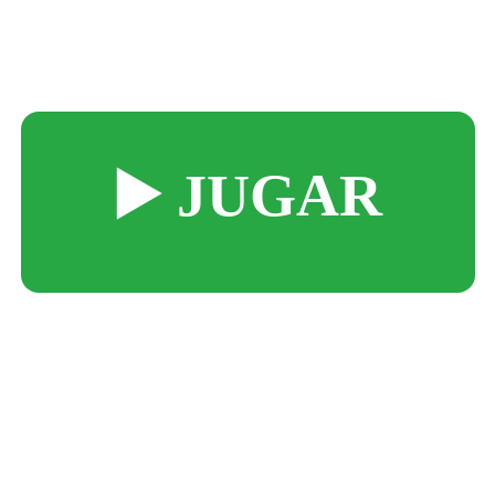
▶️ JUGAR