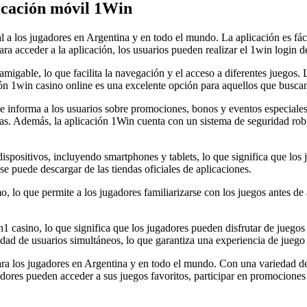
licación móvil 1Win
a los jugadores en Argentina y en todo el mundo. La aplicación es fácil
ra acceder a la aplicación, los usuarios pueden realizar el 1win login d
 amigable, lo que facilita la navegación y el acceso a diferentes juego
ión 1win casino online es una excelente opción para aquellos que busca
 informa a los usuarios sobre promociones, bonos y eventos especiales. 
as. Además, la aplicación 1Win cuenta con un sistema de seguridad robus
positivos, incluyendo smartphones y tablets, lo que significa que los 
se puede descargar de las tiendas oficiales de aplicaciones.
o que permite a los jugadores familiarizarse con los juegos antes de a
casino, lo que significa que los jugadores pueden disfrutar de juegos 
dad de usuarios simultáneos, lo que garantiza una experiencia de juego 
a los jugadores en Argentina y en todo el mundo. Con una variedad de c
res pueden acceder a sus juegos favoritos, participar en promociones y 