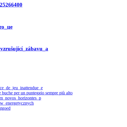
-25266400
то_це
vzrušující_zábavu_a
ce_de_jeu_inattendue_e
i e buche per un punteggio sempre più alto
am_novos_horizontes_p
ków_energetycznych
stgoed