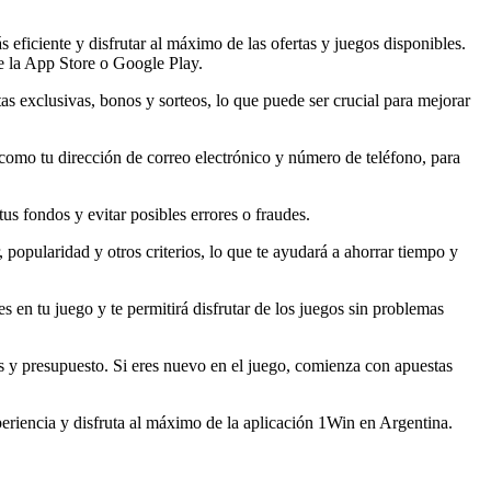
eficiente y disfrutar al máximo de las ofertas y juegos disponibles.
de la App Store o Google Play.
as exclusivas, bonos y sorteos, lo que puede ser crucial para mejorar
 como tu dirección de correo electrónico y número de teléfono, para
tus fondos y evitar posibles errores o fraudes.
, popularidad y otros criterios, lo que te ayudará a ahorrar tiempo y
 en tu juego y te permitirá disfrutar de los juegos sin problemas
es y presupuesto. Si eres nuevo en el juego, comienza con apuestas
xperiencia y disfruta al máximo de la aplicación 1Win en Argentina.