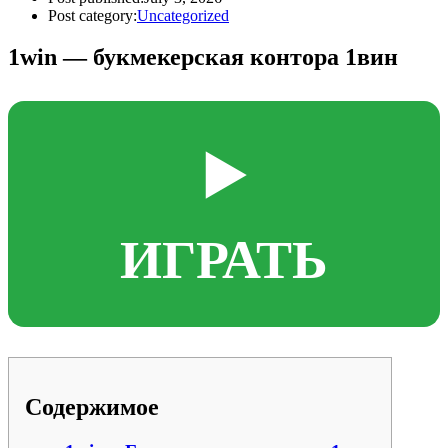
Post category:
Uncategorized
1win — букмекерская контора 1вин
▶️
ИГРАТЬ
Содержимое